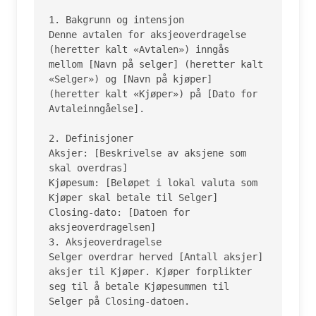
1. Bakgrunn og intensjon

Denne avtalen for aksjeoverdragelse 
(heretter kalt «Avtalen») inngås 
mellom [Navn på selger] (heretter kalt 
«Selger») og [Navn på kjøper] 
(heretter kalt «Kjøper») på [Dato for 
Avtaleinngåelse].

2. Definisjoner

Aksjer: [Beskrivelse av aksjene som 
skal overdras]

Kjøpesum: [Beløpet i lokal valuta som 
Kjøper skal betale til Selger]

Closing-dato: [Datoen for 
aksjeoverdragelsen]

3. Aksjeoverdragelse

Selger overdrar herved [Antall aksjer] 
aksjer til Kjøper. Kjøper forplikter 
seg til å betale Kjøpesummen til 
Selger på Closing-datoen.
