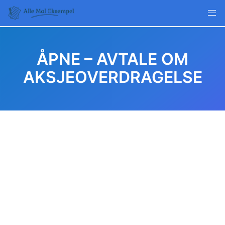
Skip
to
content
ÅPNE – AVTALE OM
AKSJEOVERDRAGELSE