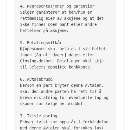
4. Representasjoner og garantier

Selger garanterer at han/hun er 
rettmessig eier av aksjene og at det 
ikke finnes noen pant eller andre 
heftelser på aksjene.

5. Betalingsvilkår

Kjøpesummen skal betales i sin helhet 
innen [Antall dager] dager etter 
Closing-datoen. Betalingen skal skje 
til Selgers oppgitte bankkonto.

6. Avtalebrudd

Dersom en part bryter denne Avtalen, 
skal den andre parten ha rett til å 
kreve erstatning for eventuelle tap og 
skader som følge av bruddet.

7. Tvisteløsning

Enhver tvist som oppstår i forbindelse 
med denne Avtalen skal forsøkes løst 