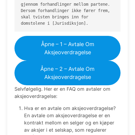
gjennom forhandlinger mellom partene. 
Dersom forhandlinger ikke fører frem, 
skal tvisten bringes inn for 
domstolene i [Jurisdiksjon].
Åpne – 1 – Avtale Om
Aksjeoverdragelse
Åpne – 2 – Avtale Om
Aksjeoverdragelse
Selvfølgelig. Her er en FAQ om avtaler om
aksjeoverdragelse:
Hva er en avtale om aksjeoverdragelse?
En avtale om aksjeoverdragelse er en
kontrakt mellom en selger og en kjøper
av aksjer i et selskap, som regulerer