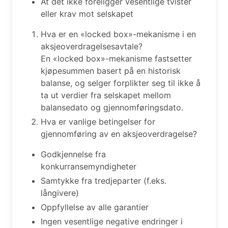
At det ikke foreligger vesentlige tvister
eller krav mot selskapet
Hva er en «locked box»-mekanisme i en
aksjeoverdragelsesavtale?
En «locked box»-mekanisme fastsetter
kjøpesummen basert på en historisk
balanse, og selger forplikter seg til ikke å
ta ut verdier fra selskapet mellom
balansedato og gjennomføringsdato.
Hva er vanlige betingelser for
gjennomføring av en aksjeoverdragelse?
Godkjennelse fra
konkurransemyndigheter
Samtykke fra tredjeparter (f.eks.
långivere)
Oppfyllelse av alle garantier
Ingen vesentlige negative endringer i