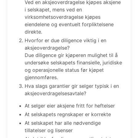
Ved en aksjeoverdragelse kjøpes aksjene
i selskapet, mens ved en
virksomhetsoverdragelse kjøpes
eiendelene og eventuelt forpliktelsene
direkte.
Hvorfor er due diligence viktig i en
aksjeoverdragelse?
Due diligence gir kjøperen mulighet til å
undersøke selskapets finansielle, juridiske
og operasjonelle status før kjøpet
gjennomføres.
Hva slags garantier gir selger typisk i en
aksjeoverdragelsesavtale?
At selger eier aksjene fritt for heftelser
At selskapets regnskaper er korrekte
At selskapet har alle nødvendige
tillatelser og lisenser