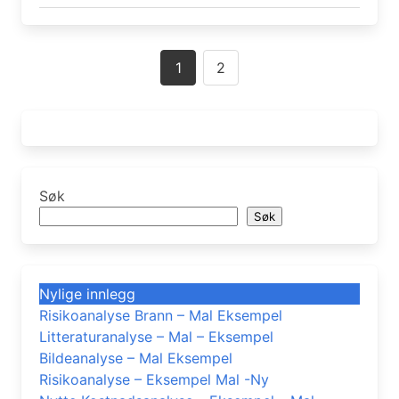
Posts
1
2
navigation
Søk
Søk
Nylige innlegg
Risikoanalyse Brann – Mal Eksempel
Litteraturanalyse – Mal – Eksempel
Bildeanalyse – Mal Eksempel
Risikoanalyse – Eksempel Mal -Ny