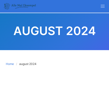
Skip
to
content
AUGUST 2024
Home
august 2024