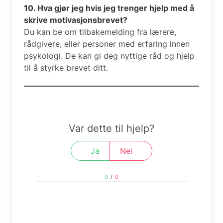
10. Hva gjør jeg hvis jeg trenger hjelp med å
skrive motivasjonsbrevet?
Du kan be om tilbakemelding fra lærere,
rådgivere, eller personer med erfaring innen
psykologi. De kan gi deg nyttige råd og hjelp
til å styrke brevet ditt.
Var dette til hjelp?
Ja
Nei
0
/
0