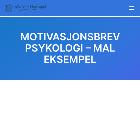
Skip
to
content
MOTIVASJONSBREV
PSYKOLOGI – MAL
EKSEMPEL