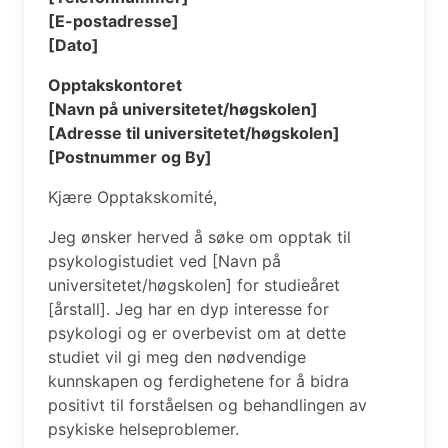
[E-postadresse]
[Dato]
Opptakskontoret
[Navn på universitetet/høgskolen]
[Adresse til universitetet/høgskolen]
[Postnummer og By]
Kjære Opptakskomité,
Jeg ønsker herved å søke om opptak til
psykologistudiet ved [Navn på
universitetet/høgskolen] for studieåret
[årstall]. Jeg har en dyp interesse for
psykologi og er overbevist om at dette
studiet vil gi meg den nødvendige
kunnskapen og ferdighetene for å bidra
positivt til forståelsen og behandlingen av
psykiske helseproblemer.