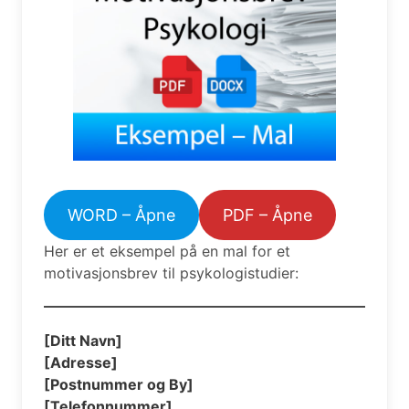
WORD – Åpne
PDF – Åpne
Her er et eksempel på en mal for et
motivasjonsbrev til psykologistudier:
[Ditt Navn]
[Adresse]
[Postnummer og By]
[Telefonnummer]