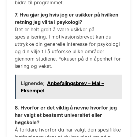
bidra til programmet.
7. Hva gjør jeg hvis jeg er usikker på hvilken
retning jeg vil ta i psykologi?
Det er helt greit å være usikker på
spesialisering. I motivasjonsbrevet kan du
uttrykke din generelle interesse for psykologi
og din vilje til å utforske ulike områder
gjennom studiene. Fokuser på din åpenhet for
læring og vekst.
Lignende;
Anbefalingsbrev – Mal –
Eksempel
8. Hvorfor er det viktig å nevne hvorfor jeg
har valgt et bestemt universitet eller
høgskole?
Å forklare hvorfor du har valgt den spesifikke
institusjonen viser at du har gjort grundig