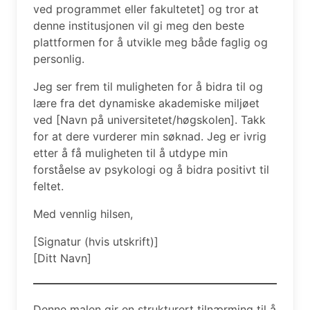
ved programmet eller fakultetet] og tror at
denne institusjonen vil gi meg den beste
plattformen for å utvikle meg både faglig og
personlig.
Jeg ser frem til muligheten for å bidra til og
lære fra det dynamiske akademiske miljøet
ved [Navn på universitetet/høgskolen]. Takk
for at dere vurderer min søknad. Jeg er ivrig
etter å få muligheten til å utdype min
forståelse av psykologi og å bidra positivt til
feltet.
Med vennlig hilsen,
[Signatur (hvis utskrift)]
[Ditt Navn]
Denne malen gir en strukturert tilnærming til å