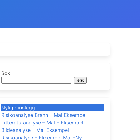
Søk
Søk
Nylige innlegg
Risikoanalyse Brann – Mal Eksempel
Litteraturanalyse – Mal – Eksempel
Bildeanalyse – Mal Eksempel
Risikoanalyse – Eksempel Mal -Ny