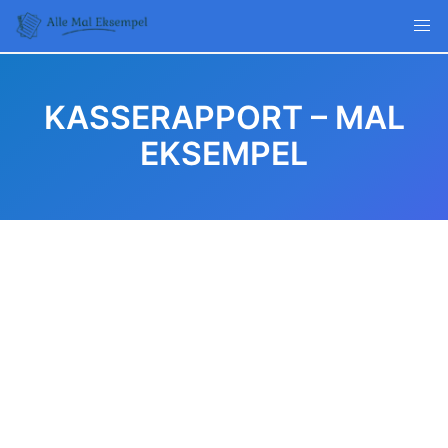
Skip
to
content
KASSERAPPORT – MAL
EKSEMPEL