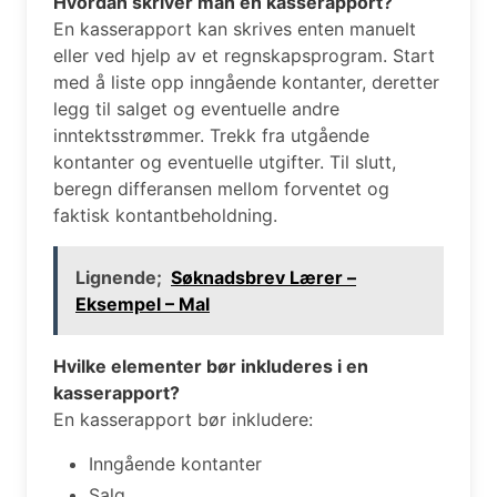
Hvordan skriver man en kasserapport?
En kasserapport kan skrives enten manuelt
eller ved hjelp av et regnskapsprogram. Start
med å liste opp inngående kontanter, deretter
legg til salget og eventuelle andre
inntektsstrømmer. Trekk fra utgående
kontanter og eventuelle utgifter. Til slutt,
beregn differansen mellom forventet og
faktisk kontantbeholdning.
Lignende;
Søknadsbrev Lærer –
Eksempel – Mal
Hvilke elementer bør inkluderes i en
kasserapport?
En kasserapport bør inkludere:
Inngående kontanter
Salg