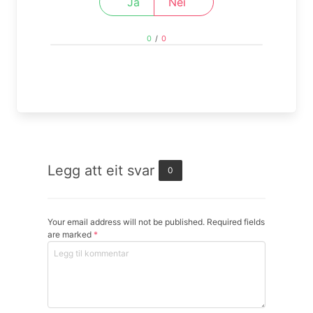
Ja
Nei
0
/
0
Legg att eit svar
0
Your email address will not be published. Required fields
are marked
*