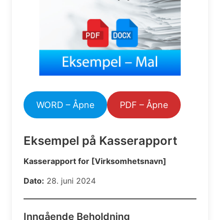
WORD – Åpne
PDF – Åpne
Eksempel på Kasserapport
Kasserapport for [Virksomhetsnavn]
Dato:
28. juni 2024
Inngående Beholdning