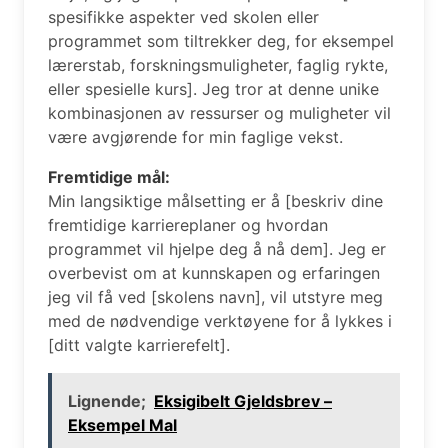
spesifikke aspekter ved skolen eller
programmet som tiltrekker deg, for eksempel
lærerstab, forskningsmuligheter, faglig rykte,
eller spesielle kurs]. Jeg tror at denne unike
kombinasjonen av ressurser og muligheter vil
være avgjørende for min faglige vekst.
Fremtidige mål:
Min langsiktige målsetting er å [beskriv dine
fremtidige karriereplaner og hvordan
programmet vil hjelpe deg å nå dem]. Jeg er
overbevist om at kunnskapen og erfaringen
jeg vil få ved [skolens navn], vil utstyre meg
med de nødvendige verktøyene for å lykkes i
[ditt valgte karrierefelt].
Lignende;
Eksigibelt Gjeldsbrev –
Eksempel Mal