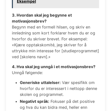
Eksempel
3. Hvordan skal jeg begynne et
motivasjonsbrev?
Begynn med en formell hilsen, og skriv en
innledning som kort forklarer hvem du er og
hvorfor du skriver brevet. For eksempel:
«Kjære opptakskomité, jeg skriver for å
uttrykke min interesse for [studieprogrammet]
ved [skolens navn].»
4. Hva skal jeg unngå i et motivasjonsbrev?
Unngå følgende:
Generiske uttalelser:
Vær spesifikk om
hvorfor du er interessert i nettopp denne
skolen og programmet.
Negativt språk:
Fokuser på det positive
og hva du kan bidra med, heller enn