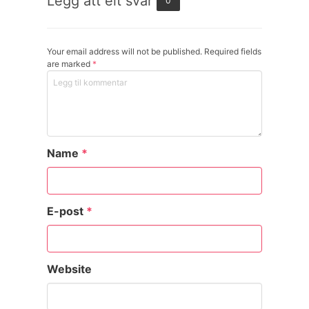
Legg att eit svar
0
Your email address will not be published. Required fields
are marked
*
Name
*
E-post
*
Website