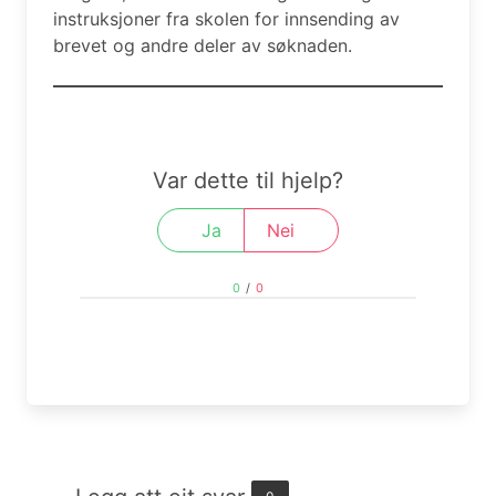
instruksjoner fra skolen for innsending av
brevet og andre deler av søknaden.
Var dette til hjelp?
Ja
Nei
0
/
0