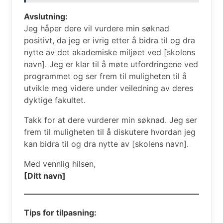
Avslutning:
Jeg håper dere vil vurdere min søknad
positivt, da jeg er ivrig etter å bidra til og dra
nytte av det akademiske miljøet ved [skolens
navn]. Jeg er klar til å møte utfordringene ved
programmet og ser frem til muligheten til å
utvikle meg videre under veiledning av deres
dyktige fakultet.
Takk for at dere vurderer min søknad. Jeg ser
frem til muligheten til å diskutere hvordan jeg
kan bidra til og dra nytte av [skolens navn].
Med vennlig hilsen,
[Ditt navn]
Tips for tilpasning: