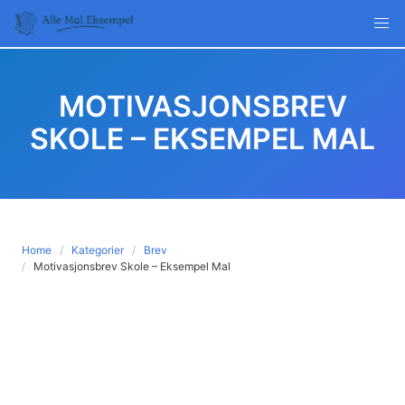
Skip
to
content
MOTIVASJONSBREV
SKOLE – EKSEMPEL MAL
Home
Kategorier
Brev
Motivasjonsbrev Skole – Eksempel Mal