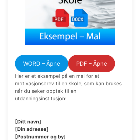
WORD – Åpne
PDF – Åpne
Her er et eksempel på en mal for et
motivasjonsbrev til en skole, som kan brukes
når du søker opptak til en
utdanningsinstitusjon:
[Ditt navn]
[Din adresse]
[Postnummer og by]