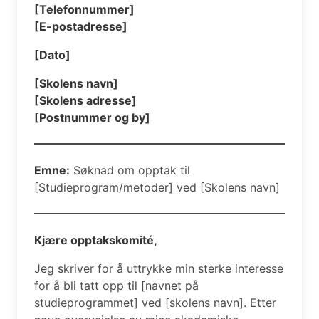
[Telefonnummer]
[E-postadresse]
[Dato]
[Skolens navn]
[Skolens adresse]
[Postnummer og by]
Emne:
Søknad om opptak til
[Studieprogram/metoder] ved [Skolens navn]
Kjære opptakskomité,
Jeg skriver for å uttrykke min sterke interesse
for å bli tatt opp til [navnet på
studieprogrammet] ved [skolens navn]. Etter