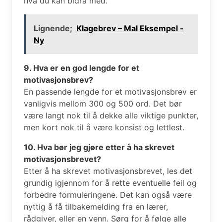
hva du kan bidra med.
Lignende;
Klagebrev – Mal Eksempel -
Ny
9. Hva er en god lengde for et
motivasjonsbrev?
En passende lengde for et motivasjonsbrev er
vanligvis mellom 300 og 500 ord. Det bør
være langt nok til å dekke alle viktige punkter,
men kort nok til å være konsist og lettlest.
10. Hva bør jeg gjøre etter å ha skrevet
motivasjonsbrevet?
Etter å ha skrevet motivasjonsbrevet, les det
grundig igjennom for å rette eventuelle feil og
forbedre formuleringene. Det kan også være
nyttig å få tilbakemelding fra en lærer,
rådgiver, eller en venn. Sørg for å følge alle