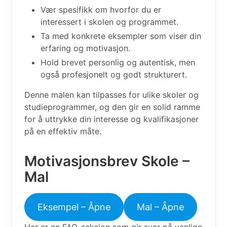
Vær spesifikk om hvorfor du er
interessert i skolen og programmet.
Ta med konkrete eksempler som viser din
erfaring og motivasjon.
Hold brevet personlig og autentisk, men
også profesjonelt og godt strukturert.
Denne malen kan tilpasses for ulike skoler og
studieprogrammer, og den gir en solid ramme
for å uttrykke din interesse og kvalifikasjoner
på en effektiv måte.
Motivasjonsbrev Skole –
Mal
Eksempel – Åpne
Mal – Åpne
Her er en FAQ-seksjon som gir svar på vanlige