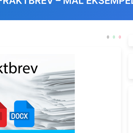
FRAKTBREV – MAL EKSEMPE
0
0
0