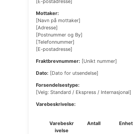
[E-postadresse]
Mottaker:
[Navn på mottaker]
[Adresse]
[Postnummer og By]
[Telefonnummer]
[E-postadresse]
Fraktbrevnummer:
[Unikt nummer]
Dato:
[Dato for utsendelse]
Forsendelsestype:
[Velg: Standard / Ekspress / Internasjonal]
Varebeskrivelse:
Varebeskr
Antall
Enhet
ivelse