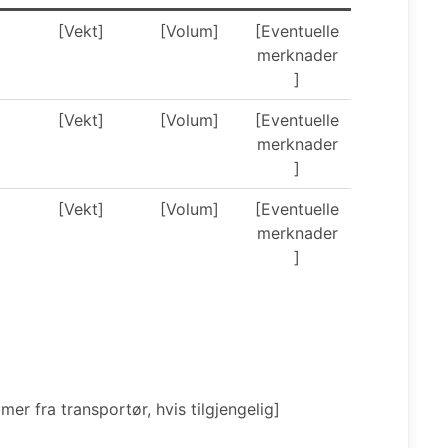
]
[Vekt]
[Volum]
[Eventuelle
merknader
]
]
[Vekt]
[Volum]
[Eventuelle
merknader
]
]
[Vekt]
[Volum]
[Eventuelle
merknader
]
r fra transportør, hvis tilgjengelig]