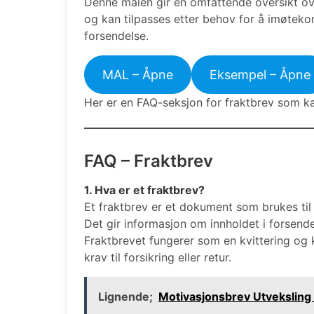
Denne malen gir en omfattende oversikt ove
og kan tilpasses etter behov for å imøtekom
forsendelse.
MAL – Åpne
Eksempel – Åpne
Her er en FAQ-seksjon for fraktbrev som k
FAQ – Fraktbrev
1. Hva er et fraktbrev?
Et fraktbrev er et dokument som brukes til
Det gir informasjon om innholdet i forsende
Fraktbrevet fungerer som en kvittering og
krav til forsikring eller retur.
Lignende;
Motivasjonsbrev Utveksling