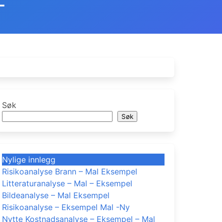
L
Søk
Søk
Nylige innlegg
Risikoanalyse Brann – Mal Eksempel
Litteraturanalyse – Mal – Eksempel
Bildeanalyse – Mal Eksempel
Risikoanalyse – Eksempel Mal -Ny
Nytte Kostnadsanalyse – Eksempel – Mal