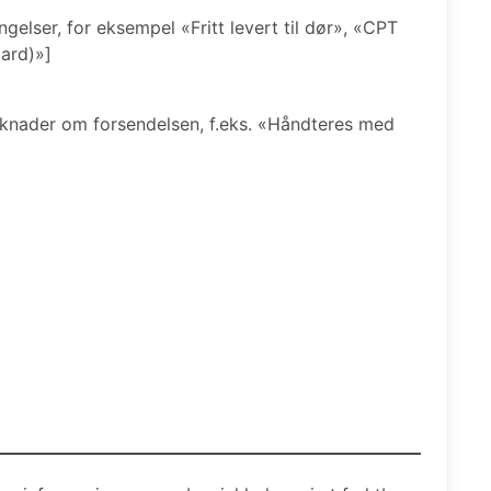
ngelser, for eksempel «Fritt levert til dør», «CPT
oard)»]
merknader om forsendelsen, f.eks. «Håndteres med