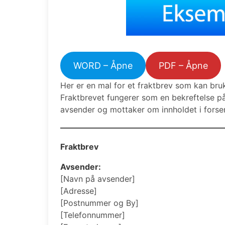
WORD – Åpne
PDF – Åpne
Her er en mal for et fraktbrev som kan bruk
Fraktbrevet fungerer som en bekreftelse på 
avsender og mottaker om innholdet i forse
Fraktbrev
Avsender:
[Navn på avsender]
[Adresse]
[Postnummer og By]
[Telefonnummer]