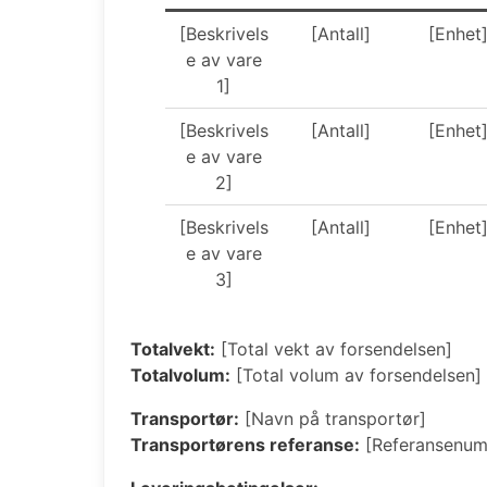
[Beskrivels
[Antall]
[Enhet
e av vare
1]
[Beskrivels
[Antall]
[Enhet
e av vare
2]
[Beskrivels
[Antall]
[Enhet
e av vare
3]
Totalvekt:
[Total vekt av forsendelsen]
Totalvolum:
[Total volum av forsendelsen]
Transportør:
[Navn på transportør]
Transportørens referanse:
[Referansenumme