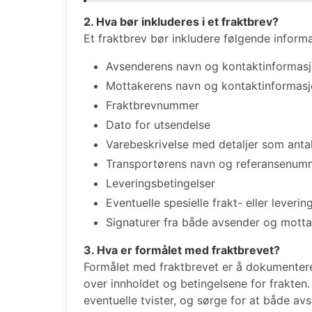
2. Hva bør inkluderes i et fraktbrev?
Et fraktbrev bør inkludere følgende informa
Avsenderens navn og kontaktinformas
Mottakerens navn og kontaktinformas
Fraktbrevnummer
Dato for utsendelse
Varebeskrivelse med detaljer som antal
Transportørens navn og referansenum
Leveringsbetingelser
Eventuelle spesielle frakt- eller leverin
Signaturer fra både avsender og mottak
3. Hva er formålet med fraktbrevet?
Formålet med fraktbrevet er å dokumentere 
over innholdet og betingelsene for frakten.
eventuelle tvister, og sørge for at både av