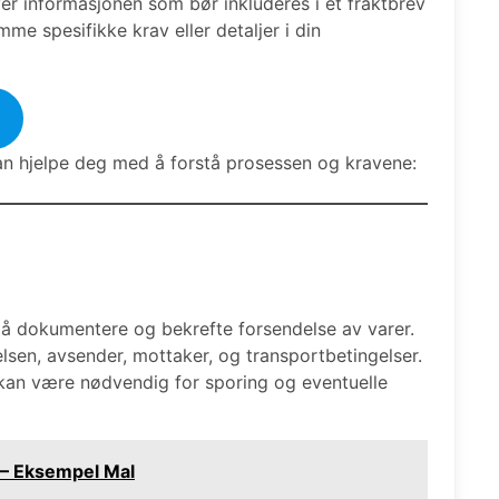
r informasjonen som bør inkluderes i et fraktbrev
me spesifikke krav eller detaljer i din
an hjelpe deg med å forstå prosessen og kravene:
 å dokumentere og bekrefte forsendelse av varer.
lsen, avsender, mottaker, og transportbetingelser.
 kan være nødvendig for sporing og eventuelle
 – Eksempel Mal