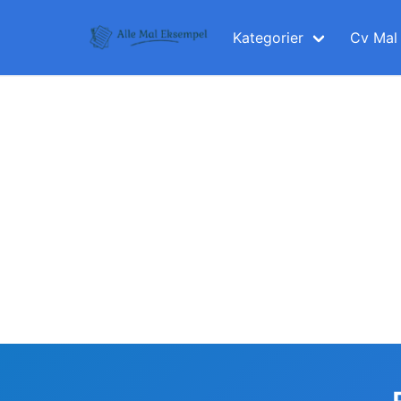
Skip
to
Kategorier
Cv Mal
content