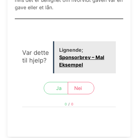
gave eller et lån.
Lignende;
Var dette
Sponsorbrev – Mal
til hjelp?
Eksempel
Ja
Nei
0
/
0