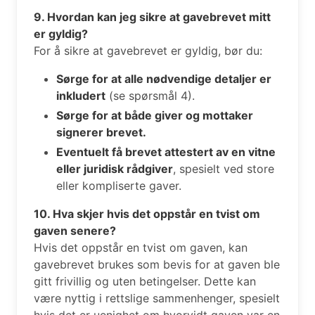
9. Hvordan kan jeg sikre at gavebrevet mitt
er gyldig?
For å sikre at gavebrevet er gyldig, bør du:
Sørge for at alle nødvendige detaljer er
inkludert
(se spørsmål 4).
Sørge for at både giver og mottaker
signerer brevet.
Eventuelt få brevet attestert av en vitne
eller juridisk rådgiver
, spesielt ved store
eller kompliserte gaver.
10. Hva skjer hvis det oppstår en tvist om
gaven senere?
Hvis det oppstår en tvist om gaven, kan
gavebrevet brukes som bevis for at gaven ble
gitt frivillig og uten betingelser. Dette kan
være nyttig i rettslige sammenhenger, spesielt
hvis det er uenighet om hvorvidt gaven var en