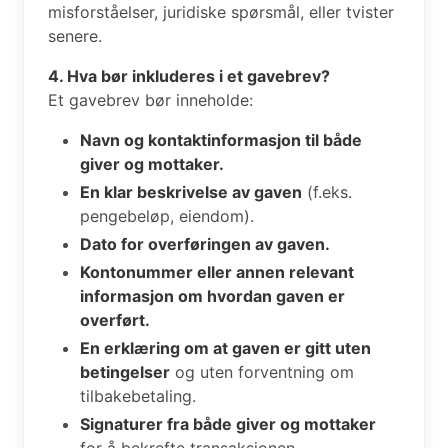
misforståelser, juridiske spørsmål, eller tvister
senere.
4. Hva bør inkluderes i et gavebrev?
Et gavebrev bør inneholde:
Navn og kontaktinformasjon til både
giver og mottaker.
En klar beskrivelse av gaven
(f.eks.
pengebeløp, eiendom).
Dato for overføringen av gaven.
Kontonummer eller annen relevant
informasjon om hvordan gaven er
overført.
En erklæring om at gaven er gitt uten
betingelser
og uten forventning om
tilbakebetaling.
Signaturer fra både giver og mottaker
for å bekrefte transaksjonen.