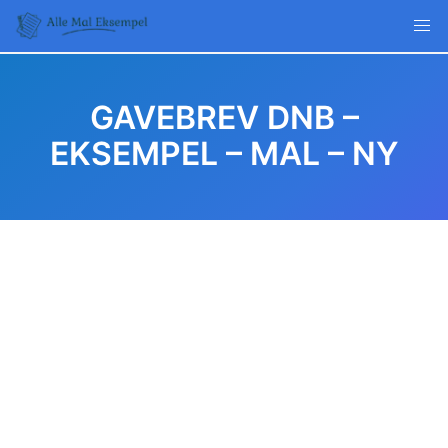
Skip
to
content
GAVEBREV DNB –
EKSEMPEL – MAL – NY