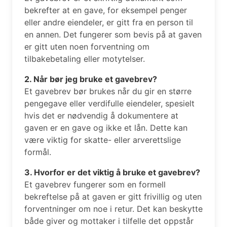
bekrefter at en gave, for eksempel penger
eller andre eiendeler, er gitt fra en person til
en annen. Det fungerer som bevis på at gaven
er gitt uten noen forventning om
tilbakebetaling eller motytelser.
2. Når bør jeg bruke et gavebrev?
Et gavebrev bør brukes når du gir en større
pengegave eller verdifulle eiendeler, spesielt
hvis det er nødvendig å dokumentere at
gaven er en gave og ikke et lån. Dette kan
være viktig for skatte- eller arverettslige
formål.
3. Hvorfor er det viktig å bruke et gavebrev?
Et gavebrev fungerer som en formell
bekreftelse på at gaven er gitt frivillig og uten
forventninger om noe i retur. Det kan beskytte
både giver og mottaker i tilfelle det oppstår