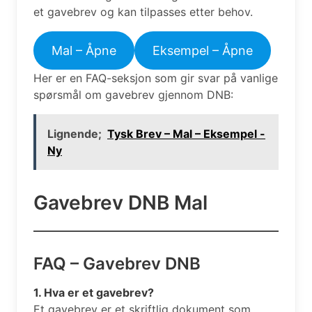
et gavebrev og kan tilpasses etter behov.
Mal – Åpne
Eksempel – Åpne
Her er en FAQ-seksjon som gir svar på vanlige
spørsmål om gavebrev gjennom DNB:
Lignende;
Tysk Brev – Mal – Eksempel -
Ny
Gavebrev DNB Mal
FAQ – Gavebrev DNB
1. Hva er et gavebrev?
Et gavebrev er et skriftlig dokument som