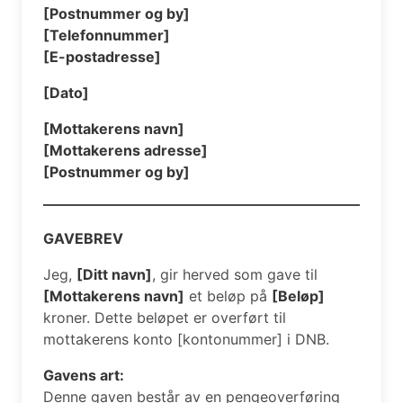
[Postnummer og by]
[Telefonnummer]
[E-postadresse]
[Dato]
[Mottakerens navn]
[Mottakerens adresse]
[Postnummer og by]
GAVEBREV
Jeg,
[Ditt navn]
, gir herved som gave til
[Mottakerens navn]
et beløp på
[Beløp]
kroner. Dette beløpet er overført til
mottakerens konto [kontonummer] i DNB.
Gavens art:
Denne gaven består av en pengeoverføring