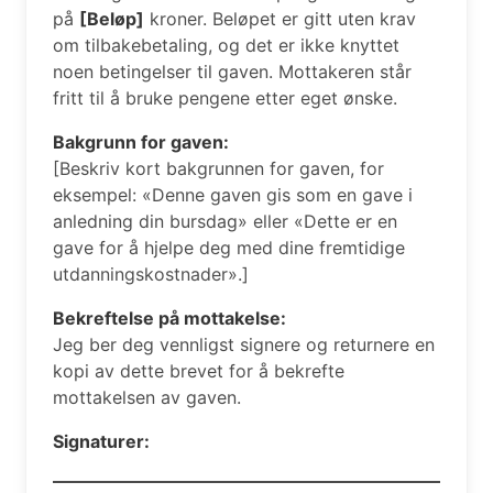
på
[Beløp]
kroner. Beløpet er gitt uten krav
om tilbakebetaling, og det er ikke knyttet
noen betingelser til gaven. Mottakeren står
fritt til å bruke pengene etter eget ønske.
Bakgrunn for gaven:
[Beskriv kort bakgrunnen for gaven, for
eksempel: «Denne gaven gis som en gave i
anledning din bursdag» eller «Dette er en
gave for å hjelpe deg med dine fremtidige
utdanningskostnader».]
Bekreftelse på mottakelse:
Jeg ber deg vennligst signere og returnere en
kopi av dette brevet for å bekrefte
mottakelsen av gaven.
Signaturer: