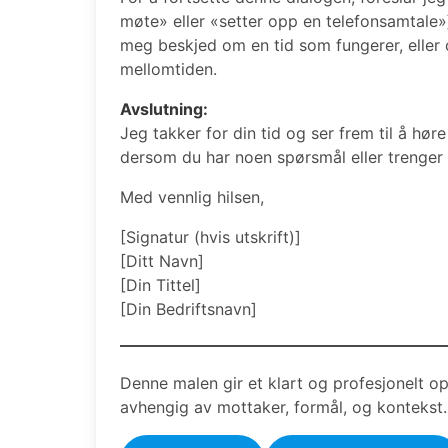
møte» eller «setter opp en telefonsamtale»
meg beskjed om en tid som fungerer, eller 
mellomtiden.
Avslutning:
Jeg takker for din tid og ser frem til å hør
dersom du har noen spørsmål eller trenger 
Med vennlig hilsen,
[Signatur (hvis utskrift)]
[Ditt Navn]
[Din Tittel]
[Din Bedriftsnavn]
Denne malen gir et klart og profesjonelt op
avhengig av mottaker, formål, og kontekst.