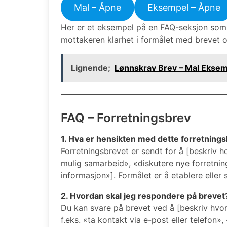
Mal – Åpne
Eksempel – Åpne
Her er et eksempel på en FAQ-seksjon som k
mottakeren klarhet i formålet med brevet 
Lignende;
Lønnskrav Brev – Mal Ekse
FAQ – Forretningsbrev
1. Hva er hensikten med dette forretning
Forretningsbrevet er sendt for å [beskriv h
mulig samarbeid», «diskutere nye forretning
informasjon»]. Formålet er å etablere elle
2. Hvordan skal jeg respondere på brevet
Du kan svare på brevet ved å [beskriv hvo
f.eks. «ta kontakt via e-post eller telefon»,