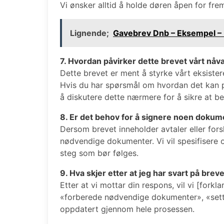
Vi ønsker alltid å holde døren åpen for fre
Lignende;
Gavebrev Dnb – Eksempel – 
7. Hvordan påvirker dette brevet vårt n
Dette brevet er ment å styrke vårt eksister
Hvis du har spørsmål om hvordan det kan p
å diskutere dette nærmere for å sikre at be
8. Er det behov for å signere noen dokum
Dersom brevet inneholder avtaler eller fors
nødvendige dokumenter. Vi vil spesifisere 
steg som bør følges.
9. Hva skjer etter at jeg har svart på brev
Etter at vi mottar din respons, vil vi [forkl
«forberede nødvendige dokumenter», «sette
oppdatert gjennom hele prosessen.