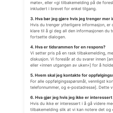
møte», eller «gi tilbakemelding på de fore
inkludert i brevet for enkel tilgang.
3. Hva bør jeg gjøre hvis jeg trenger mer
Hvis du trenger ytterligere informasjon, er
klare til å gi deg all den informasjonen du t
fortsette dialogen.
4. Hva er tidsrammen for en respons?
Vi setter pris på en rask tilbakemelding, m
diskusjon. Vi foreslår at du svarer innen [a
eller «innen utgangen av uken»] for å hold
5. Hvem skal jeg kontakte for oppfølging
For alle oppfølgingsspørsmål, vennligst kon
telefonnummer, og e-postadresse]. Dette vil
6. Hva gjør jeg hvis jeg ikke er interessert
Hvis du ikke er interessert i å gå videre me
tilbakemelding slik at vi kan notere det og