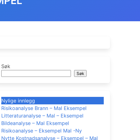
MPEL
Søk
Søk
Nylige innlegg
Risikoanalyse Brann – Mal Eksempel
Litteraturanalyse – Mal – Eksempel
Bildeanalyse – Mal Eksempel
Risikoanalyse – Eksempel Mal -Ny
Nytte Kostnadsanalyse – Eksempel – Mal