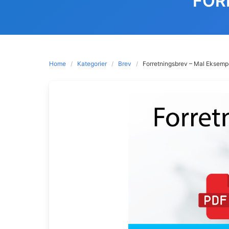
FOR
Home
Kategorier
Brev
Forretningsbrev – Mal Eksemp