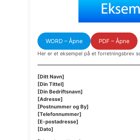
WORD – Åpne
PDF – Åpne
Her er et eksempel på et forretningsbrev 
[Ditt Navn]
[Din Tittel]
[Din Bedriftsnavn]
[Adresse]
[Postnummer og By]
[Telefonnummer]
[E-postadresse]
[Dato]