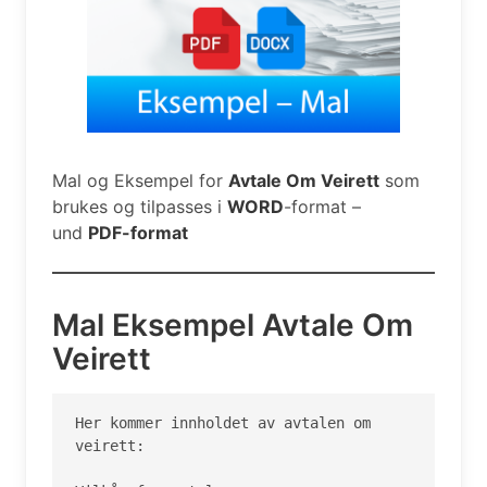
Mal og Eksempel for
Avtale Om Veirett
som
brukes og tilpasses i
WORD
-format –
und
PDF-format
Mal Eksempel Avtale Om
Veirett
Her kommer innholdet av avtalen om 
veirett:
