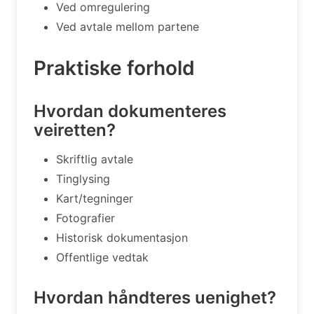
Ved omregulering
Ved avtale mellom partene
Praktiske forhold
Hvordan dokumenteres
veiretten?
Skriftlig avtale
Tinglysing
Kart/tegninger
Fotografier
Historisk dokumentasjon
Offentlige vedtak
Hvordan håndteres uenighet?