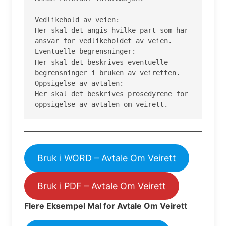
Vedlikehold av veien:

Her skal det angis hvilke part som har 
ansvar for vedlikeholdet av veien.

Eventuelle begrensninger:

Her skal det beskrives eventuelle 
begrensninger i bruken av veiretten.

Oppsigelse av avtalen:

Her skal det beskrives prosedyrene for 
oppsigelse av avtalen om veirett.
Bruk i WORD – Avtale Om Veirett
Bruk i PDF – Avtale Om Veirett
Flere Eksempel Mal for Avtale Om Veirett