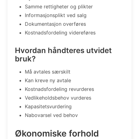
Samme rettigheter og plikter
Informasjonsplikt ved salg
Dokumentasjon overføres
Kostnadsfordeling videreføres
Hvordan håndteres utvidet
bruk?
Må avtales særskilt
Kan kreve ny avtale
Kostnadsfordeling revurderes
Vedlikeholdsbehov vurderes
Kapasitetsvurdering
Nabovarsel ved behov
Økonomiske forhold