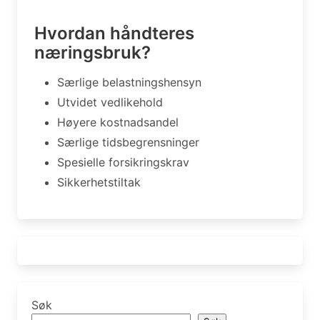
Hvordan håndteres
næringsbruk?
Særlige belastningshensyn
Utvidet vedlikehold
Høyere kostnadsandel
Særlige tidsbegrensninger
Spesielle forsikringskrav
Sikkerhetstiltak
Søk