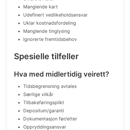
Manglende kart
Udefinert vedlikeholdsansvar
Uklar kostnadsfordeling
Manglende tinglysing
Ignorerte fremtidsbehov
Spesielle tilfeller
Hva med midlertidig veirett?
Tidsbegrensning avtales
Særlige vilkår
Tilbakeføringsplikt
Depositum/garanti
Dokumentasjon før/etter
Oppryddingsansvar