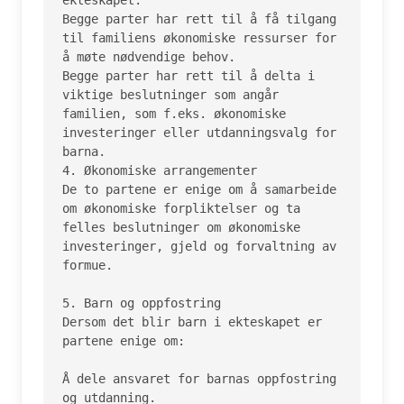
Begge parter har rett til å få tilgang 
til familiens økonomiske ressurser for 
å møte nødvendige behov.

Begge parter har rett til å delta i 
viktige beslutninger som angår 
familien, som f.eks. økonomiske 
investeringer eller utdanningsvalg for 
barna.

4. Økonomiske arrangementer

De to partene er enige om å samarbeide 
om økonomiske forpliktelser og ta 
felles beslutninger om økonomiske 
investeringer, gjeld og forvaltning av 
formue.

5. Barn og oppfostring

Dersom det blir barn i ekteskapet er 
partene enige om:

Å dele ansvaret for barnas oppfostring 
og utdanning.
