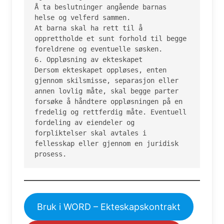
Å ta beslutninger angående barnas 
helse og velferd sammen.

At barna skal ha rett til å 
opprettholde et sunt forhold til begge 
foreldrene og eventuelle søsken.

6. Oppløsning av ekteskapet

Dersom ekteskapet oppløses, enten 
gjennom skilsmisse, separasjon eller 
annen lovlig måte, skal begge parter 
forsøke å håndtere oppløsningen på en 
fredelig og rettferdig måte. Eventuell 
fordeling av eiendeler og 
forpliktelser skal avtales i 
fellesskap eller gjennom en juridisk 
prosess.
Bruk i WORD – Ekteskapskontrakt