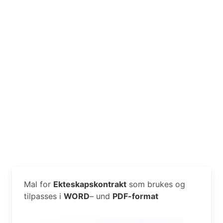
Mal for
Ekteskapskontrakt
som brukes og
tilpasses i
WORD
– und
PDF-format