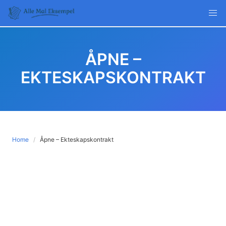
Skip
to
content
ÅPNE –
EKTESKAPSKONTRAKT
Home
Åpne – Ekteskapskontrakt