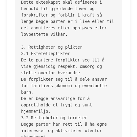
Dette ekteskapet skal defineres i 
henhold til gjeldende lover og 
forskrifter og forblir i kraft så 
lenge begge parter er i live eller til 
det annulleres eller oppløses etter 
lovbestemte vilkår.

3. Rettigheter og plikter

3.1 Ektefelleplikter

De to partene forplikter seg til å 
vise gjensidig respekt, omsorg og 
støtte overfor hverandre.

De forplikter seg til å dele ansvar 
for familiens økonomi og eventuelle 
barn.

De er begge ansvarlige for å 
opprettholde et trygt og sunt 
hjemmemiljø.

3.2 Rettigheter og fordeler

Begge parter har rett til å ha egne 
interesser og aktiviteter utenfor 
ekteskapet.
