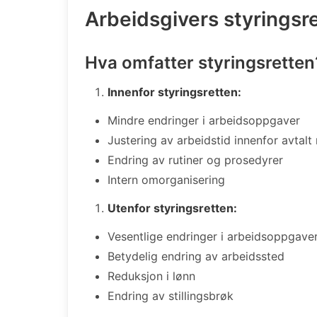
Arbeidsgivers styringsre
Hva omfatter styringsretten
Innenfor styringsretten:
Mindre endringer i arbeidsoppgaver
Justering av arbeidstid innenfor avtal
Endring av rutiner og prosedyrer
Intern omorganisering
Utenfor styringsretten:
Vesentlige endringer i arbeidsoppgave
Betydelig endring av arbeidssted
Reduksjon i lønn
Endring av stillingsbrøk