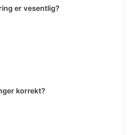
ing er vesentlig?
ger korrekt?