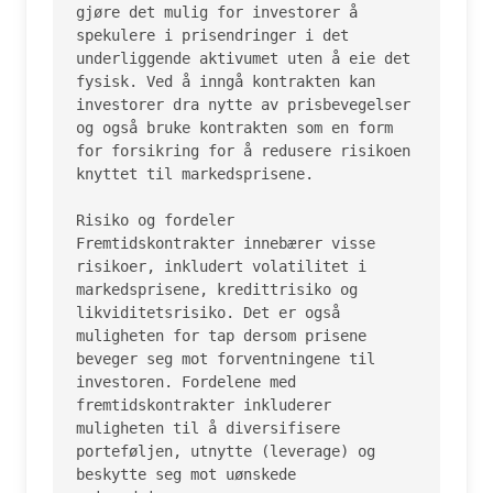
gjøre det mulig for investorer å 
spekulere i prisendringer i det 
underliggende aktivumet uten å eie det 
fysisk. Ved å inngå kontrakten kan 
investorer dra nytte av prisbevegelser 
og også bruke kontrakten som en form 
for forsikring for å redusere risikoen 
knyttet til markedsprisene.

Risiko og fordeler

Fremtidskontrakter innebærer visse 
risikoer, inkludert volatilitet i 
markedsprisene, kredittrisiko og 
likviditetsrisiko. Det er også 
muligheten for tap dersom prisene 
beveger seg mot forventningene til 
investoren. Fordelene med 
fremtidskontrakter inkluderer 
muligheten til å diversifisere 
porteføljen, utnytte (leverage) og 
beskytte seg mot uønskede 