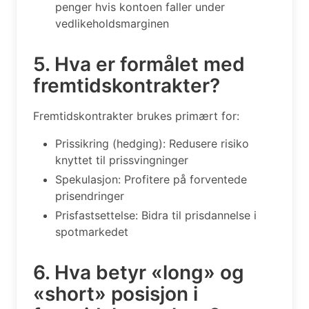
penger hvis kontoen faller under
vedlikeholdsmarginen
5. Hva er formålet med
fremtidskontrakter?
Fremtidskontrakter brukes primært for:
Prissikring (hedging): Redusere risiko
knyttet til prissvingninger
Spekulasjon: Profitere på forventede
prisendringer
Prisfastsettelse: Bidra til prisdannelse i
spotmarkedet
6. Hva betyr «long» og
«short» posisjon i