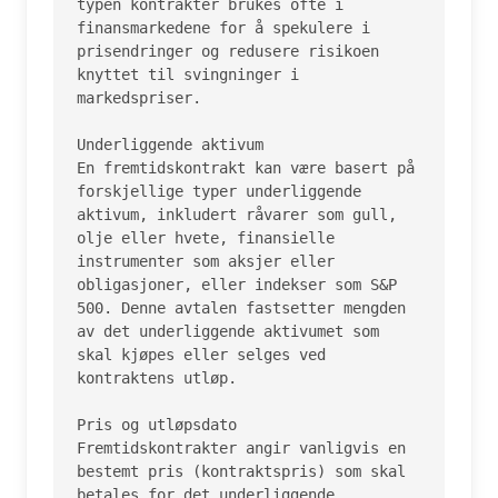
typen kontrakter brukes ofte i 
finansmarkedene for å spekulere i 
prisendringer og redusere risikoen 
knyttet til svingninger i 
markedspriser.

Underliggende aktivum

En fremtidskontrakt kan være basert på 
forskjellige typer underliggende 
aktivum, inkludert råvarer som gull, 
olje eller hvete, finansielle 
instrumenter som aksjer eller 
obligasjoner, eller indekser som S&P 
500. Denne avtalen fastsetter mengden 
av det underliggende aktivumet som 
skal kjøpes eller selges ved 
kontraktens utløp.

Pris og utløpsdato

Fremtidskontrakter angir vanligvis en 
bestemt pris (kontraktspris) som skal 
betales for det underliggende 