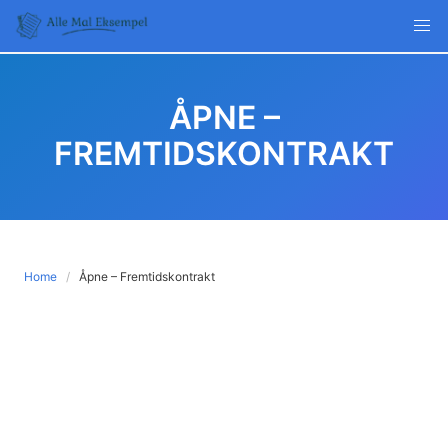
Skip
to
content
ÅPNE –
FREMTIDSKONTRAKT
Home
Åpne – Fremtidskontrakt