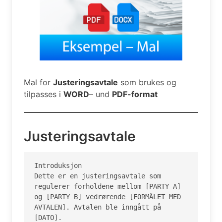
Mal for
Justeringsavtale
som brukes og
tilpasses i
WORD
– und
PDF-format
Justeringsavtale
Introduksjon

Dette er en justeringsavtale som 
regulerer forholdene mellom [PARTY A] 
og [PARTY B] vedrørende [FORMÅLET MED 
AVTALEN]. Avtalen ble inngått på 
[DATO].
