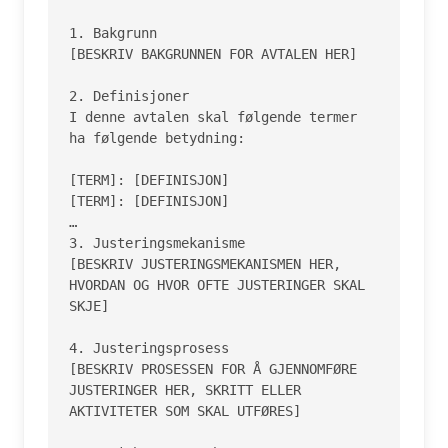
1. Bakgrunn

[BESKRIV BAKGRUNNEN FOR AVTALEN HER]

2. Definisjoner

I denne avtalen skal følgende termer 
ha følgende betydning:

[TERM]: [DEFINISJON]

[TERM]: [DEFINISJON]

…

3. Justeringsmekanisme

[BESKRIV JUSTERINGSMEKANISMEN HER, 
HVORDAN OG HVOR OFTE JUSTERINGER SKAL 
SKJE]

4. Justeringsprosess

[BESKRIV PROSESSEN FOR Å GJENNOMFØRE 
JUSTERINGER HER, SKRITT ELLER 
AKTIVITETER SOM SKAL UTFØRES]
