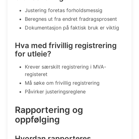
Justering foretas forholdsmessig
Beregnes ut fra endret fradragsprosent
Dokumentasjon på faktisk bruk er viktig
Hva med frivillig registrering
for utleie?
Krever særskilt registrering i MVA-
registeret
Må søke om frivillig registrering
Påvirker justeringsreglene
Rapportering og
oppfølging
Hvordan rapporteres