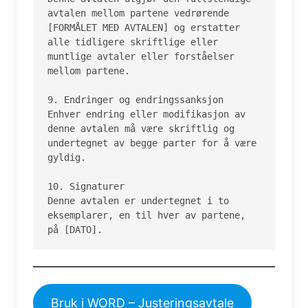
avtalen mellom partene vedrørende 
[FORMÅLET MED AVTALEN] og erstatter 
alle tidligere skriftlige eller 
muntlige avtaler eller forståelser 
mellom partene.

9. Endringer og endringssanksjon

Enhver endring eller modifikasjon av 
denne avtalen må være skriftlig og 
undertegnet av begge parter for å være 
gyldig.

10. Signaturer

Denne avtalen er undertegnet i to 
eksemplarer, en til hver av partene, 
på [DATO].
Bruk i WORD – Justeringsavtale