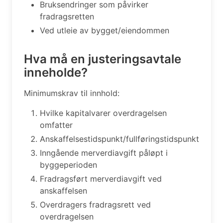
Bruksendringer som påvirker
fradragsretten
Ved utleie av bygget/eiendommen
Hva må en justeringsavtale
inneholde?
Minimumskrav til innhold:
Hvilke kapitalvarer overdragelsen
omfatter
Anskaffelsestidspunkt/fullføringstidspunkt
Inngående merverdiavgift påløpt i
byggeperioden
Fradragsført merverdiavgift ved
anskaffelsen
Overdragers fradragsrett ved
overdragelsen