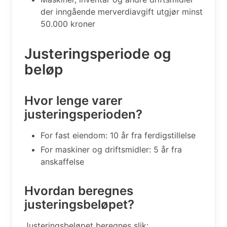
der inngående merverdiavgift utgjør minst
50.000 kroner
Justeringsperiode og
beløp
Hvor lenge varer
justeringsperioden?
For fast eiendom: 10 år fra ferdigstillelse
For maskiner og driftsmidler: 5 år fra
anskaffelse
Hvordan beregnes
justeringsbeløpet?
Justeringsbeløpet beregnes slik: