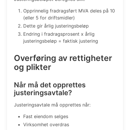
Opprinnelig fradragsført MVA deles på 10
(eller 5 for driftsmidler)
Dette gir årlig justeringsbeløp
Endring i fradragsprosent x årlig
justeringsbeløp = faktisk justering
Overføring av rettigheter
og plikter
Når må det opprettes
justeringsavtale?
Justeringsavtale må opprettes når:
Fast eiendom selges
Virksomhet overdras