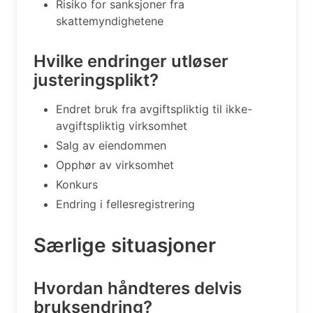
Risiko for sanksjoner fra
skattemyndighetene
Hvilke endringer utløser
justeringsplikt?
Endret bruk fra avgiftspliktig til ikke-
avgiftspliktig virksomhet
Salg av eiendommen
Opphør av virksomhet
Konkurs
Endring i fellesregistrering
Særlige situasjoner
Hvordan håndteres delvis
bruksendring?