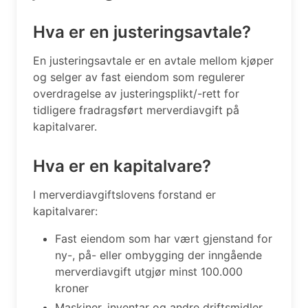
Hva er en justeringsavtale?
En justeringsavtale er en avtale mellom kjøper
og selger av fast eiendom som regulerer
overdragelse av justeringsplikt/-rett for
tidligere fradragsført merverdiavgift på
kapitalvarer.
Hva er en kapitalvare?
I merverdiavgiftslovens forstand er
kapitalvarer:
Fast eiendom som har vært gjenstand for
ny-, på- eller ombygging der inngående
merverdiavgift utgjør minst 100.000
kroner
Maskiner, inventar og andre driftsmidler