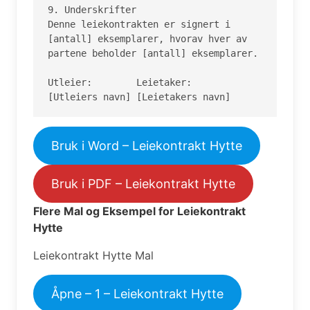
9. Underskrifter

Denne leiekontrakten er signert i 
[antall] eksemplarer, hvorav hver av 
partene beholder [antall] eksemplarer.

Utleier:	Leietaker:

[Utleiers navn]	[Leietakers navn]
Bruk i Word – Leiekontrakt Hytte
Bruk i PDF – Leiekontrakt Hytte
Flere Mal og Eksempel for Leiekontrakt
Hytte
Leiekontrakt Hytte Mal
Åpne – 1 – Leiekontrakt Hytte