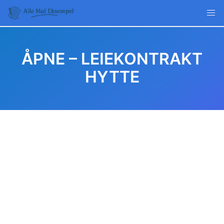
Skip
to
content
ÅPNE – LEIEKONTRAKT
HYTTE