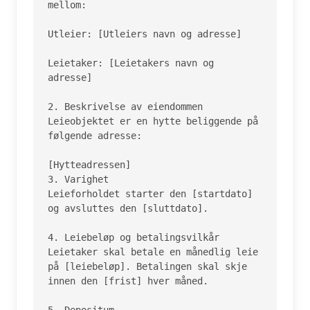
mellom:

Utleier: [Utleiers navn og adresse]

Leietaker: [Leietakers navn og 
adresse]

2. Beskrivelse av eiendommen

Leieobjektet er en hytte beliggende på 
følgende adresse:

[Hytteadressen]

3. Varighet

Leieforholdet starter den [startdato] 
og avsluttes den [sluttdato].

4. Leiebeløp og betalingsvilkår

Leietaker skal betale en månedlig leie 
på [leiebeløp]. Betalingen skal skje 
innen den [frist] hver måned.
