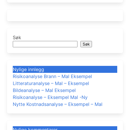
Søk
Søk
Nylige innlegg
Risikoanalyse Brann – Mal Eksempel
Litteraturanalyse – Mal – Eksempel
Bildeanalyse – Mal Eksempel
Risikoanalyse – Eksempel Mal -Ny
Nytte Kostnadsanalyse – Eksempel – Mal
Nylige kommentarer