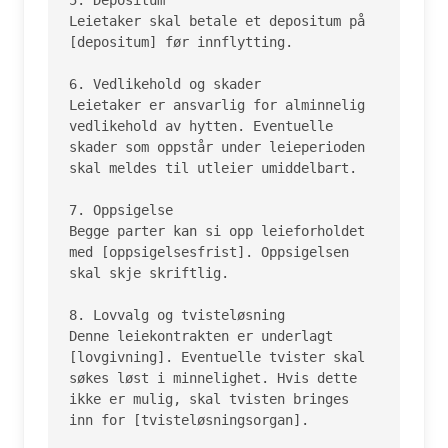
5. Depositum

Leietaker skal betale et depositum på 
[depositum] før innflytting.

6. Vedlikehold og skader

Leietaker er ansvarlig for alminnelig 
vedlikehold av hytten. Eventuelle 
skader som oppstår under leieperioden 
skal meldes til utleier umiddelbart.

7. Oppsigelse

Begge parter kan si opp leieforholdet 
med [oppsigelsesfrist]. Oppsigelsen 
skal skje skriftlig.

8. Lovvalg og tvisteløsning

Denne leiekontrakten er underlagt 
[lovgivning]. Eventuelle tvister skal 
søkes løst i minnelighet. Hvis dette 
ikke er mulig, skal tvisten bringes 
inn for [tvisteløsningsorgan].
