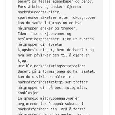
basert på felles egenskaper og behov.

Forstå behov og ønsker: Gjennom 
markedsundersøkelser, 
spørreundersøkelser eller fokusgrupper 
kan du samle informasjon om hva 
målgruppen ønsker og trenger.

Identifisere kjøpsvaner og 
beslutningsprosesser: Finn ut hvordan 
målgruppen din foretar 
kjøpsbeslutninger, hvor de handler og 
hva som påvirker dem til å gjøre en 
kjøp.

Utvikle markedsføringsstrategier: 
Basert på informasjonen du har samlet, 
kan du utvikle en målrettet 
markedsføringsstrategi som treffer 
målgruppen din på best mulig måte.

Konklusjon

En grundig målgruppeanalyse er 
avgjørende for å oppnå suksess i 
markedsføringen din. Ved å forstå 
målgruppens behov og ønsker, kan du 