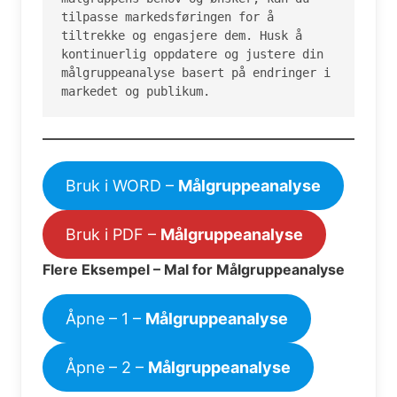
tilpasse markedsføringen for å 
tiltrekke og engasjere dem. Husk å 
kontinuerlig oppdatere og justere din 
målgruppeanalyse basert på endringer i 
markedet og publikum.
Bruk i WORD –
Målgruppeanalyse
Bruk i PDF –
Målgruppeanalyse
Flere Eksempel – Mal for Målgruppeanalyse
Åpne – 1 –
Målgruppeanalyse
Åpne – 2 –
Målgruppeanalyse