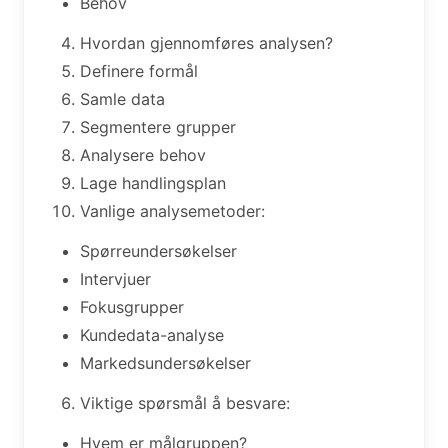
Behov
Hvordan gjennomføres analysen?
Definere formål
Samle data
Segmentere grupper
Analysere behov
Lage handlingsplan
Vanlige analysemetoder:
Spørreundersøkelser
Intervjuer
Fokusgrupper
Kundedata-analyse
Markedsundersøkelser
Viktige spørsmål å besvare:
Hvem er målgruppen?