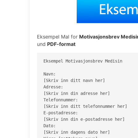
Eksempel Mal for
Motivasjonsbrev Medisi
und
PDF-format
Eksempel Motivasjonsbrev Medisin

Navn:

[Skriv inn ditt navn her]

Adresse:

[Skriv inn din adresse her]

Telefonnummer:

[Skriv inn ditt telefonnummer her]

E-postadresse:

[Skriv inn din e-postadresse her]

Dato:

[Skriv inn dagens dato her]
