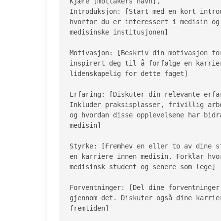
Kjære [mottakers navn],

Introduksjon: [Start med en kort intro
hvorfor du er interessert i medisin og
medisinske institusjonen]

Motivasjon: [Beskriv din motivasjon fo
inspirert deg til å forfølge en karrie
lidenskapelig for dette faget]

Erfaring: [Diskuter din relevante erfa
Inkluder praksisplasser, frivillig arb
og hvordan disse opplevelsene har bidr
medisin]

Styrke: [Fremhev en eller to av dine s
en karriere innen medisin. Forklar hvo
medisinsk student og senere som lege]

Forventninger: [Del dine forventninger
gjennom det. Diskuter også dine karrie
fremtiden]
