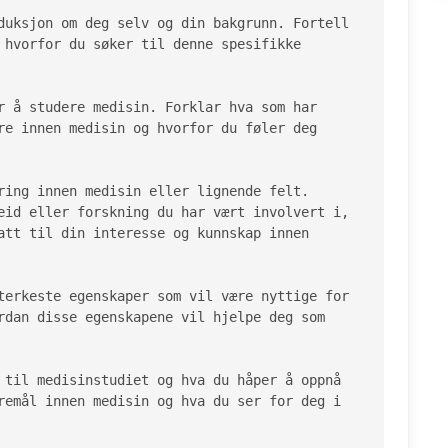
duksjon om deg selv og din bakgrunn. Fortell 
 hvorfor du søker til denne spesifikke 
r å studere medisin. Forklar hva som har 
re innen medisin og hvorfor du føler deg 
ring innen medisin eller lignende felt. 
eid eller forskning du har vært involvert i, 
att til din interesse og kunnskap innen 
terkeste egenskaper som vil være nyttige for 
rdan disse egenskapene vil hjelpe deg som 
 til medisinstudiet og hva du håper å oppnå 
remål innen medisin og hva du ser for deg i 