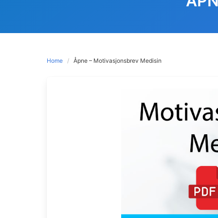
ÅPN
Home
Åpne – Motivasjonsbrev Medisin