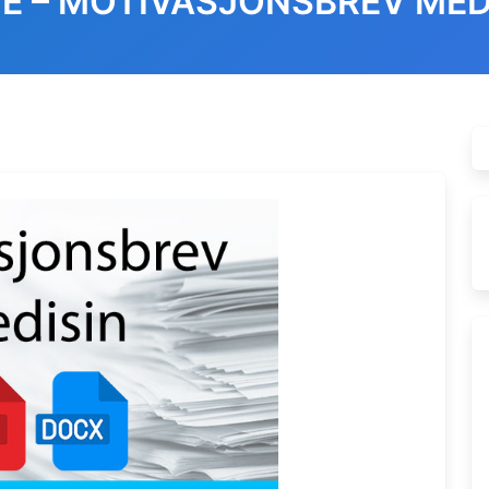
E – MOTIVASJONSBREV MED