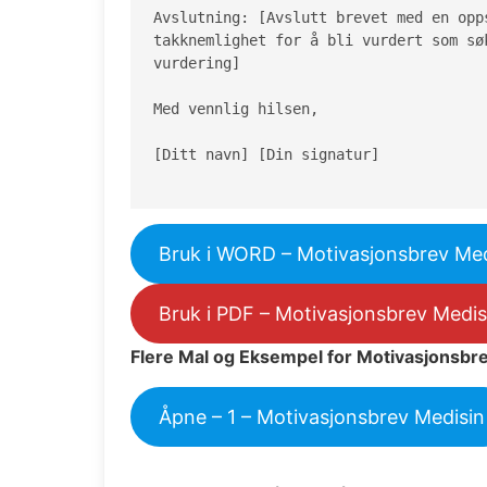
Avslutning: [Avslutt brevet med en opp
takknemlighet for å bli vurdert som sø
vurdering]

Med vennlig hilsen,

[Ditt navn] [Din signatur]

Bruk i WORD – Motivasjonsbrev Med
Bruk i PDF – Motivasjonsbrev Medis
Flere Mal og Eksempel for Motivasjonsbr
Åpne – 1 – Motivasjonsbrev Medisin