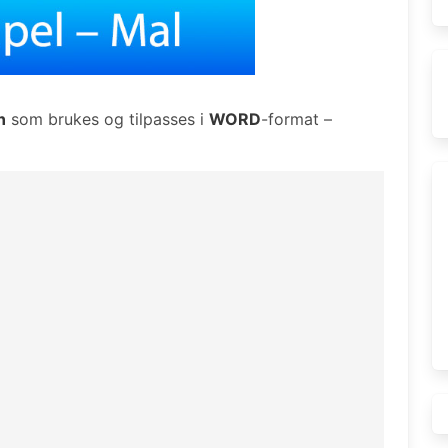
n
som brukes og tilpasses i
WORD
-format –