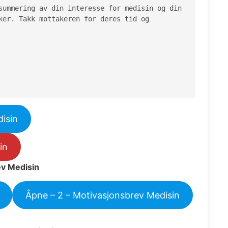
summering av din interesse for medisin og din 
ker. Takk mottakeren for deres tid og 
isin
in
ev Medisin
Åpne – 2 – Motivasjonsbrev Medisin