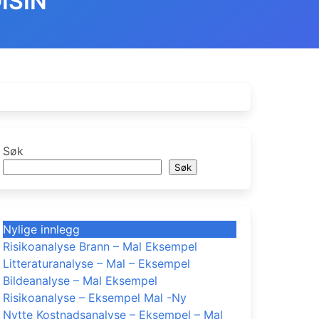
ISIN
Søk
Søk
Nylige innlegg
Risikoanalyse Brann – Mal Eksempel
Litteraturanalyse – Mal – Eksempel
Bildeanalyse – Mal Eksempel
Risikoanalyse – Eksempel Mal -Ny
Nytte Kostnadsanalyse – Eksempel – Mal