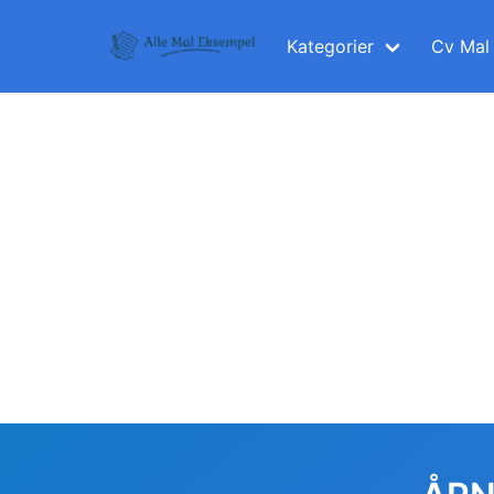
Skip
to
Kategorier
Cv Mal
content