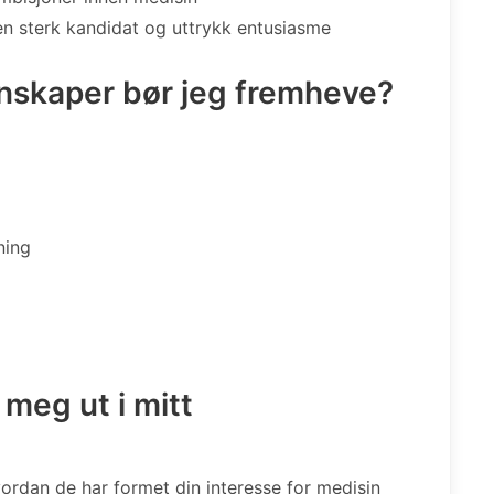
n sterk kandidat og uttrykk entusiasme
enskaper bør jeg fremheve?
ning
 meg ut i mitt
ordan de har formet din interesse for medisin