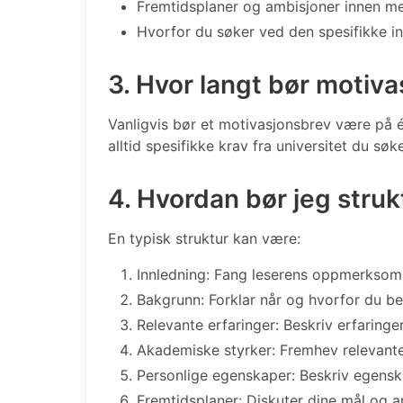
Fremtidsplaner og ambisjoner innen me
Hvorfor du søker ved den spesifikke in
3. Hvor langt bør motiv
Vanligvis bør et motivasjonsbrev være på é
alltid spesifikke krav fra universitet du søk
4. Hvordan bør jeg stru
En typisk struktur kan være:
Innledning: Fang leserens oppmerksom
Bakgrunn: Forklar når og hvorfor du b
Relevante erfaringer: Beskriv erfaring
Akademiske styrker: Fremhev relevante 
Personlige egenskaper: Beskriv egensk
Fremtidsplaner: Diskuter dine mål og a