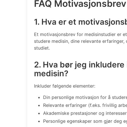
FAQ Motivasjonsbrev
1. Hva er et motivasjons
Et motivasjonsbrev for medisinstudier er e
studere medisin, dine relevante erfaringer
studiet.
2. Hva bør jeg inkludere
medisin?
Inkluder følgende elementer:
Din personlige motivasjon for å studer
Relevante erfaringer (f.eks. frivillig ar
Akademiske prestasjoner og interesser r
Personlige egenskaper som gjør deg eg