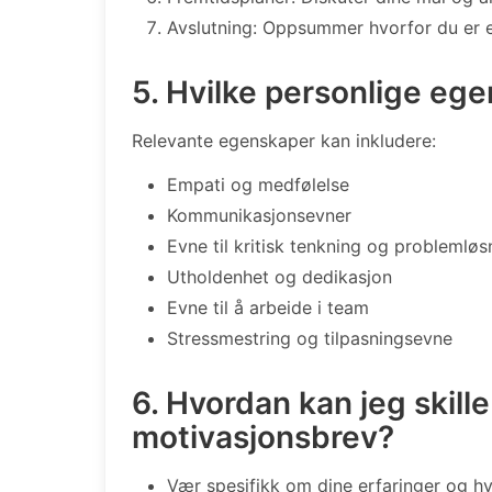
Avslutning: Oppsummer hvorfor du er e
5. Hvilke personlige eg
Relevante egenskaper kan inkludere:
Empati og medfølelse
Kommunikasjonsevner
Evne til kritisk tenkning og problemløs
Utholdenhet og dedikasjon
Evne til å arbeide i team
Stressmestring og tilpasningsevne
6. Hvordan kan jeg skille
motivasjonsbrev?
Vær spesifikk om dine erfaringer og hv