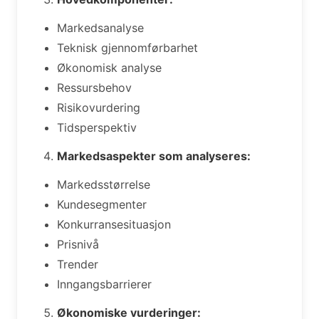
Markedsanalyse
Teknisk gjennomførbarhet
Økonomisk analyse
Ressursbehov
Risikovurdering
Tidsperspektiv
Markedsaspekter som analyseres:
Markedsstørrelse
Kundesegmenter
Konkurransesituasjon
Prisnivå
Trender
Inngangsbarrierer
Økonomiske vurderinger: