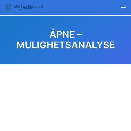
Skip
to
content
ÅPNE –
MULIGHETSANALYSE