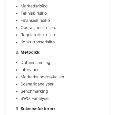
Markedsrisiko
Teknisk risiko
Finansiell risiko
Operasjonell risiko
Regulatorisk risiko
Konkurranserisiko
Metodikk:
Datainnsamling
Intervjuer
Markedsundersøkelser
Scenarioanalyser
Benchmarking
SWOT-analyse
Suksessfaktorer: