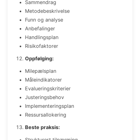
Sammendrag
Metodebeskrivelse
Funn og analyse
Anbefalinger
Handlingsplan
Risikofaktorer
Oppfølging:
Milepælsplan
Måleindikatorer
Evalueringskriterier
Justeringsbehov
Implementeringsplan
Ressursallokering
Beste praksis:
Strukturert tilnærming