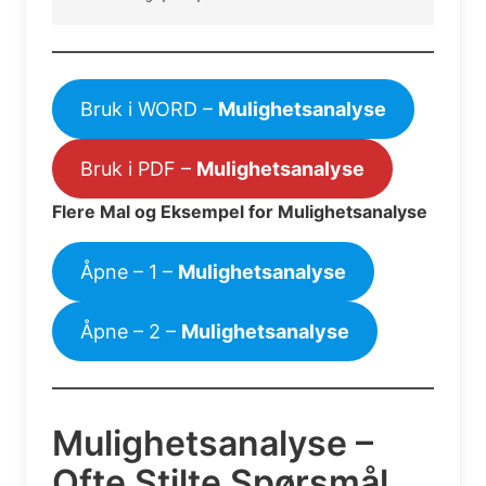
Bruk i WORD –
Mulighetsanalyse
Bruk i PDF –
Mulighetsanalyse
Flere Mal og Eksempel for Mulighetsanalyse
Åpne – 1 –
Mulighetsanalyse
Åpne – 2 –
Mulighetsanalyse
Mulighetsanalyse –
Ofte Stilte Spørsmål