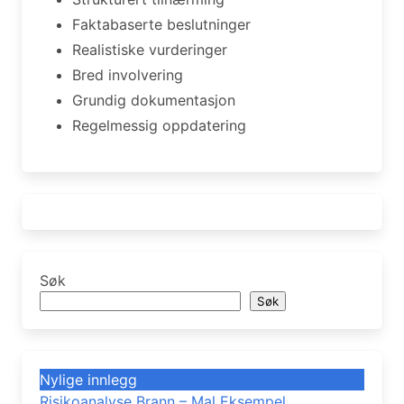
Faktabaserte beslutninger
Realistiske vurderinger
Bred involvering
Grundig dokumentasjon
Regelmessig oppdatering
Søk
Søk
Nylige innlegg
Risikoanalyse Brann – Mal Eksempel