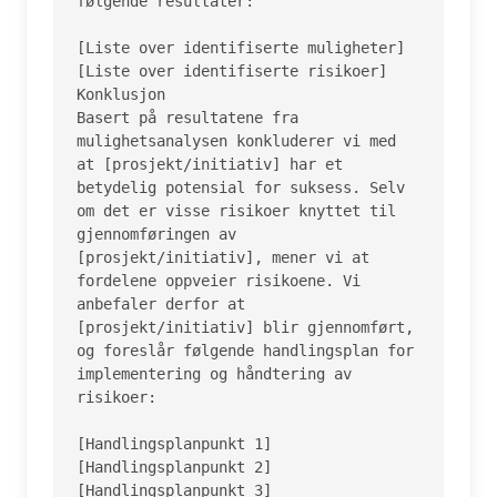
følgende resultater:

[Liste over identifiserte muligheter]

[Liste over identifiserte risikoer]

Konklusjon

Basert på resultatene fra 
mulighetsanalysen konkluderer vi med 
at [prosjekt/initiativ] har et 
betydelig potensial for suksess. Selv 
om det er visse risikoer knyttet til 
gjennomføringen av 
[prosjekt/initiativ], mener vi at 
fordelene oppveier risikoene. Vi 
anbefaler derfor at 
[prosjekt/initiativ] blir gjennomført, 
og foreslår følgende handlingsplan for 
implementering og håndtering av 
risikoer:

[Handlingsplanpunkt 1]

[Handlingsplanpunkt 2]

[Handlingsplanpunkt 3]