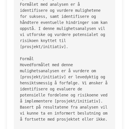
Formålet med analysen er å 
identifisere og vurdere mulighetene 
for suksess, samt identifisere og 
håndtere eventuelle hindringer som kan 
oppstå. I denne mulighetsanalysen vil 
vi utforske og vurdere potensialet og 
risikoen knyttet til 
[prosjekt/initiativ].

Formål

Hovedformålet med denne 
mulighetsanalysen er å vurdere om 
[prosjekt/initiativ] er levedyktig og 
hensiktsmessig å forfølge. Vi ønsker å 
identifisere og evaluere de 
potensielle fordelene og risikoene ved 
å implementere [prosjekt/initiativ]. 
Basert på resultatene fra analysen vil 
vi kunne ta en informert beslutning om 
å fortsette med prosjektet eller ikke.
