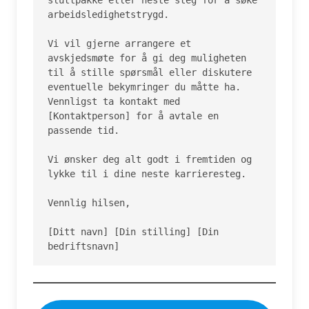
arbeidsledighetstrygd.

Vi vil gjerne arrangere et 
avskjedsmøte for å gi deg muligheten 
til å stille spørsmål eller diskutere 
eventuelle bekymringer du måtte ha. 
Vennligst ta kontakt med 
[Kontaktperson] for å avtale en 
passende tid.

Vi ønsker deg alt godt i fremtiden og 
lykke til i dine neste karrieresteg.

Vennlig hilsen,

[Ditt navn] [Din stilling] [Din 
bedriftsnavn]