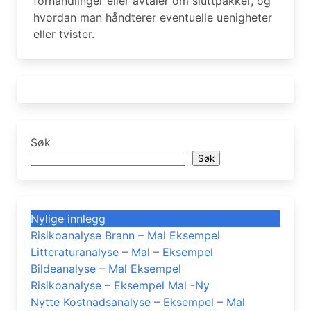
forhandlinger eller avtaler om sluttpakker, og
hvordan man håndterer eventuelle uenigheter
eller tvister.
Søk
Søk
Nylige innlegg
Risikoanalyse Brann – Mal Eksempel
Litteraturanalyse – Mal – Eksempel
Bildeanalyse – Mal Eksempel
Risikoanalyse – Eksempel Mal -Ny
Nytte Kostnadsanalyse – Eksempel – Mal