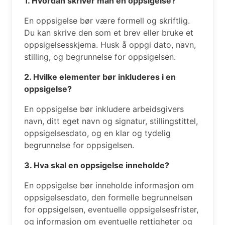
1. Hvordan skriver man en oppsigelse?
En oppsigelse bør være formell og skriftlig.
Du kan skrive den som et brev eller bruke et
oppsigelsesskjema. Husk å oppgi dato, navn,
stilling, og begrunnelse for oppsigelsen.
2. Hvilke elementer bør inkluderes i en
oppsigelse?
En oppsigelse bør inkludere arbeidsgivers
navn, ditt eget navn og signatur, stillingstittel,
oppsigelsesdato, og en klar og tydelig
begrunnelse for oppsigelsen.
3. Hva skal en oppsigelse inneholde?
En oppsigelse bør inneholde informasjon om
oppsigelsesdato, den formelle begrunnelsen
for oppsigelsen, eventuelle oppsigelsesfrister,
og informasjon om eventuelle rettigheter og