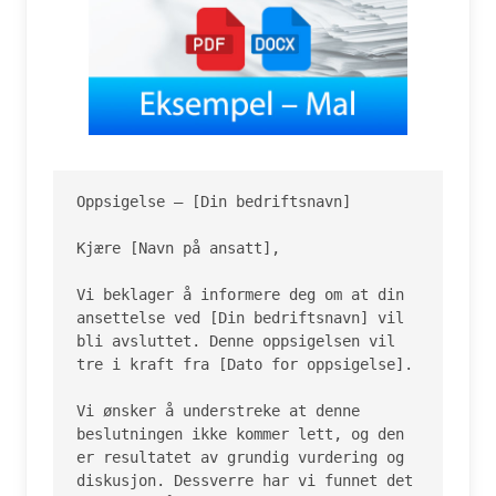
Oppsigelse – [Din bedriftsnavn]

Kjære [Navn på ansatt],

Vi beklager å informere deg om at din 
ansettelse ved [Din bedriftsnavn] vil 
bli avsluttet. Denne oppsigelsen vil 
tre i kraft fra [Dato for oppsigelse].

Vi ønsker å understreke at denne 
beslutningen ikke kommer lett, og den 
er resultatet av grundig vurdering og 
diskusjon. Dessverre har vi funnet det 