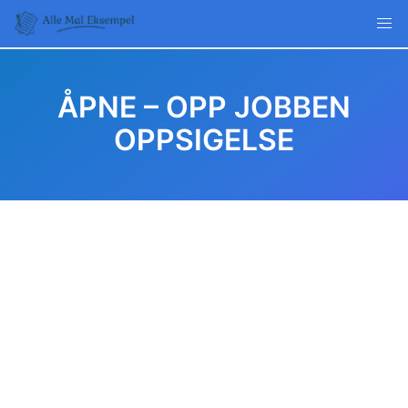
Skip
to
content
ÅPNE – OPP JOBBEN
OPPSIGELSE