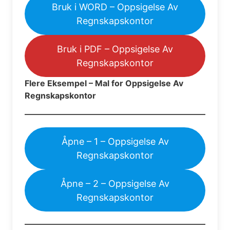
Bruk i WORD – Oppsigelse Av
Regnskapskontor
Bruk i PDF – Oppsigelse Av
Regnskapskontor
Flere Eksempel – Mal for Oppsigelse Av
Regnskapskontor
Åpne – 1 – Oppsigelse Av
Regnskapskontor
Åpne – 2 – Oppsigelse Av
Regnskapskontor