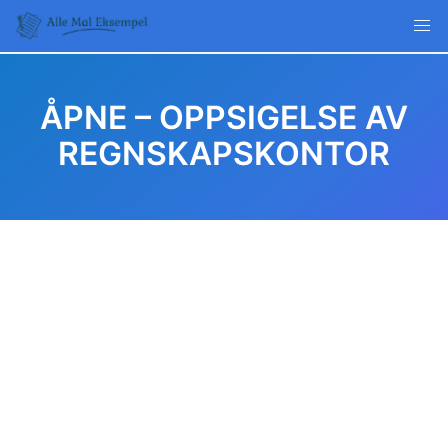
Skip
to
content
ÅPNE – OPPSIGELSE AV
REGNSKAPSKONTOR