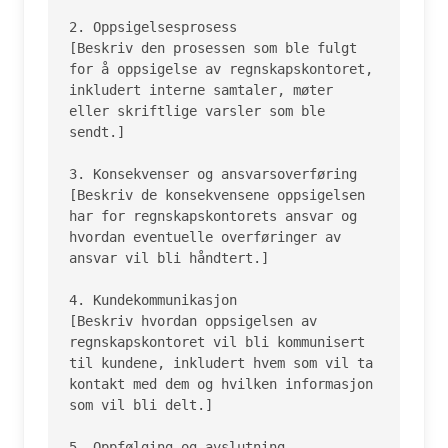
2. Oppsigelsesprosess

[Beskriv den prosessen som ble fulgt 
for å oppsigelse av regnskapskontoret, 
inkludert interne samtaler, møter 
eller skriftlige varsler som ble 
sendt.]

3. Konsekvenser og ansvarsoverføring

[Beskriv de konsekvensene oppsigelsen 
har for regnskapskontorets ansvar og 
hvordan eventuelle overføringer av 
ansvar vil bli håndtert.]

4. Kundekommunikasjon

[Beskriv hvordan oppsigelsen av 
regnskapskontoret vil bli kommunisert 
til kundene, inkludert hvem som vil ta 
kontakt med dem og hvilken informasjon 
som vil bli delt.]

5. Oppfølging og avslutning
