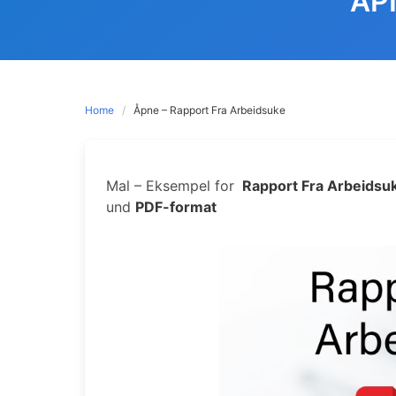
ÅP
Home
Åpne – Rapport Fra Arbeidsuke
Mal – Eksempel for
Rapport Fra Arbeidsu
und
PDF-format