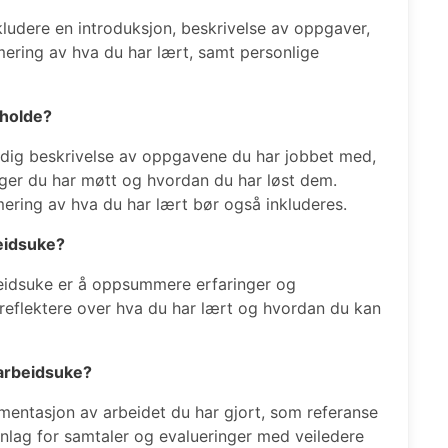
ludere en introduksjon, beskrivelse av oppgaver,
ering av hva du har lært, samt personlige
eholde?
dig beskrivelse av oppgavene du har jobbet med,
inger du har møtt og hvordan du har løst dem.
ering av hva du har lært bør også inkluderes.
beidsuke?
eidsuke er å oppsummere erfaringer og
reflektere over hva du har lært og hvordan du kan
 arbeidsuke?
ntasjon av arbeidet du har gjort, som referanse
nlag for samtaler og evalueringer med veiledere