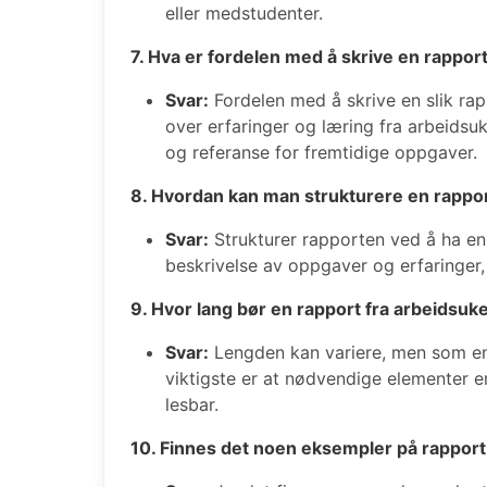
eller medstudenter.
7. Hva er fordelen med å skrive en rappor
Svar:
Fordelen med å skrive en slik rapp
over erfaringer og læring fra arbeids
og referanse for fremtidige oppgaver.
8. Hvordan kan man strukturere en rappor
Svar:
Strukturer rapporten ved å ha en 
beskrivelse av oppgaver og erfaringer,
9. Hvor lang bør en rapport fra arbeidsuk
Svar:
Lengden kan variere, men som en g
viktigste er at nødvendige elementer e
lesbar.
10. Finnes det noen eksempler på rapport