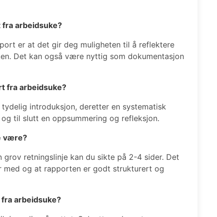
t fra arbeidsuke?
ort er at det gir deg muligheten til å reflektere
uken. Det kan også være nyttig som dokumentasjon
t fra arbeidsuke?
tydelig introduksjon, deretter en systematisk
 og til slutt en oppsummering og refleksjon.
e være?
rov retningslinje kan du sikte på 2-4 sider. Det
r med og at rapporten er godt strukturert og
 fra arbeidsuke?