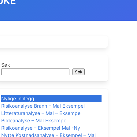
UKE
Søk
Søk
Nylige innlegg
Risikoanalyse Brann – Mal Eksempel
Litteraturanalyse – Mal – Eksempel
Bildeanalyse – Mal Eksempel
Risikoanalyse – Eksempel Mal -Ny
Nytte Kostnadsanalyse – Eksempel – Mal