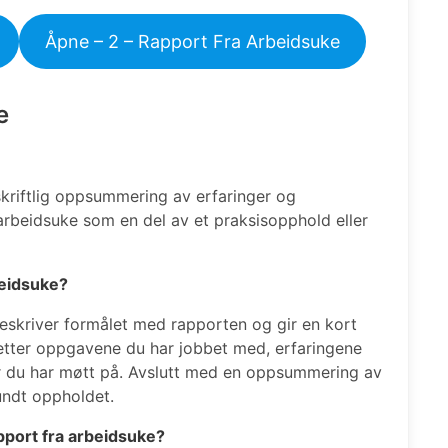
Åpne – 2 – Rapport Fra Arbeidsuke
e
skriftlig oppsummering av erfaringer og
arbeidsuke som en del av et praksisopphold eller
beidsuke?
skriver formålet med rapporten og gir en kort
retter oppgavene du har jobbet med, erfaringene
ger du har møtt på. Avslutt med en oppsummering av
undt oppholdet.
apport fra arbeidsuke?