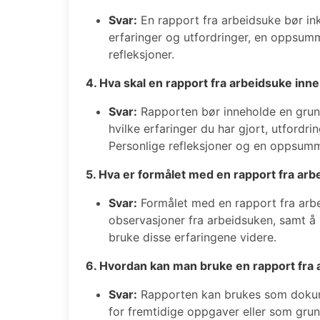
Svar:
En rapport fra arbeidsuke bør ink
erfaringer og utfordringer, en oppsumm
refleksjoner.
4. Hva skal en rapport fra arbeidsuke inn
Svar:
Rapporten bør inneholde en grun
hvilke erfaringer du har gjort, utfordr
Personlige refleksjoner og en oppsumm
5. Hva er formålet med en rapport fra ar
Svar:
Formålet med en rapport fra arb
observasjoner fra arbeidsuken, samt å 
bruke disse erfaringene videre.
6. Hvordan kan man bruke en rapport fra
Svar:
Rapporten kan brukes som dokume
for fremtidige oppgaver eller som grun