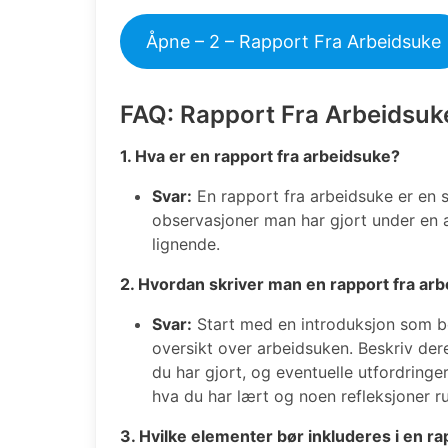
Åpne – 2 – Rapport Fra Arbeidsuke
FAQ: Rapport Fra Arbeidsuk
1. Hva er en rapport fra arbeidsuke?
Svar:
En rapport fra arbeidsuke er en 
observasjoner man har gjort under en 
lignende.
2. Hvordan skriver man en rapport fra ar
Svar:
Start med en introduksjon som be
oversikt over arbeidsuken. Beskriv de
du har gjort, og eventuelle utfordrin
hva du har lært og noen refleksjoner r
3. Hvilke elementer bør inkluderes i en r