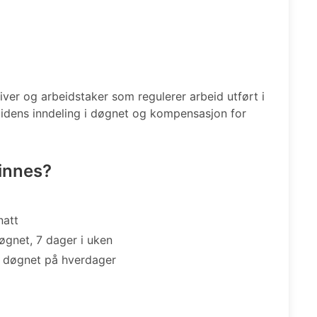
iver og arbeidstaker som regulerer arbeid utført i
dstidens inndeling i døgnet og kompensasjon for
finnes?
natt
døgnet, 7 dager i uken
 i døgnet på hverdager