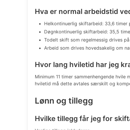
Hva er normal arbeidstid ved
Helkontinuerlig skiftarbeid: 33,6 timer
Døgnkontinuerlig skiftarbeid: 35,5 tim
Todelt skift som regelmessig drives på
Arbeid som drives hovedsakelig om nat
Hvor lang hviletid har jeg k
Minimum 11 timer sammenhengende hvile me
hviletid må dette avtales særskilt og komp
Lønn og tillegg
Hvilke tillegg får jeg for skif