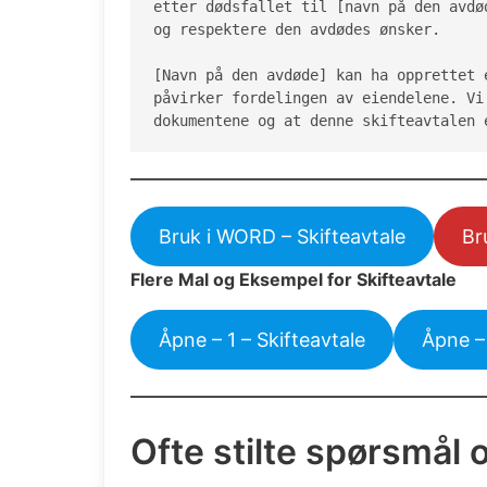
etter dødsfallet til [navn på den avdø
og respektere den avdødes ønsker.

[Navn på den avdøde] kan ha opprettet 
påvirker fordelingen av eiendelene. Vi
dokumentene og at denne skifteavtalen 
Bruk i WORD – Skifteavtale
Br
Flere Mal og Eksempel for Skifteavtale
Åpne – 1 – Skifteavtale
Åpne – 
Ofte stilte spørsmål 