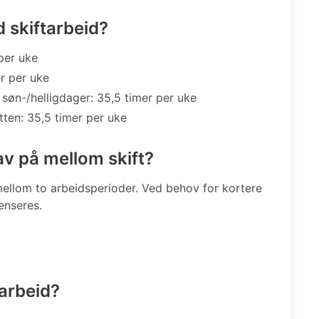
 skiftarbeid?
 per uke
er per uke
 søn-/helligdager: 35,5 timer per uke
ten: 35,5 timer per uke
rav på mellom skift?
llom to arbeidsperioder. Ved behov for kortere
enseres.
tarbeid?