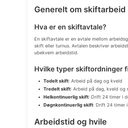
Generelt om skiftarbeid
Hva er en skiftavtale?
En skiftavtale er en avtale mellom arbeidsg
skift eller turnus. Avtalen beskriver arbei
ubekvem arbeidstid.
Hvilke typer skiftordninger 
Todelt skift
: Arbeid på dag og kveld
Tredelt skift
: Arbeid på dag, kveld og 
Helkontinuerlig skift
: Drift 24 timer i 
Døgnkontinuerlig skift
: Drift 24 timer
Arbeidstid og hvile