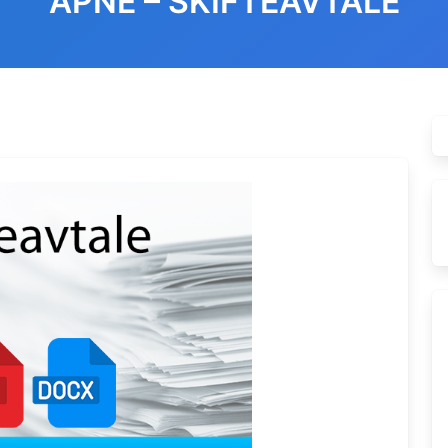
ÅPNE – SKIFTEAVTALE