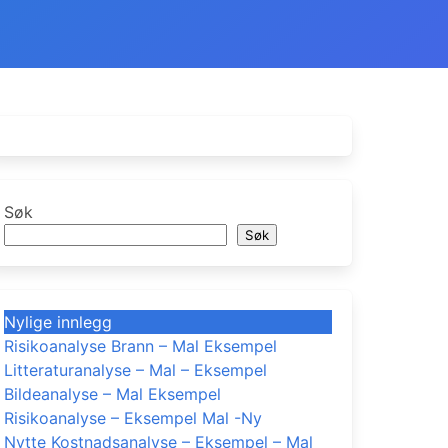
Søk
Søk
Nylige innlegg
Risikoanalyse Brann – Mal Eksempel
Litteraturanalyse – Mal – Eksempel
Bildeanalyse – Mal Eksempel
Risikoanalyse – Eksempel Mal -Ny
Nytte Kostnadsanalyse – Eksempel – Mal