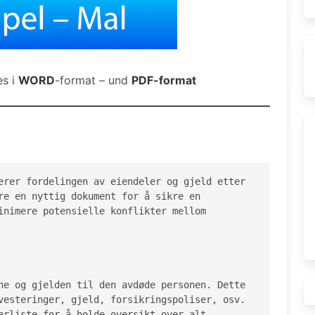
es i
WORD
-format – und
PDF-format
erer fordelingen av eiendeler og gjeld etter 
re en nyttig dokument for å sikre en 
inimere potensielle konflikter mellom 
ne og gjelden til den avdøde personen. Dette 
vesteringer, gjeld, forsikringspoliser, osv. 
arliste for å holde oversikt over alt.
