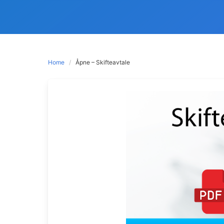
Home
Åpne – Skifteavtale