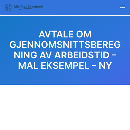
Skip
to
content
AVTALE OM
GJENNOMSNITTSBEREG
NING AV ARBEIDSTID –
MAL EKSEMPEL – NY