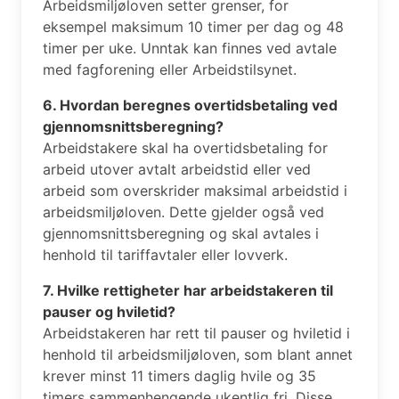
Arbeidsmiljøloven setter grenser, for
eksempel maksimum 10 timer per dag og 48
timer per uke. Unntak kan finnes ved avtale
med fagforening eller Arbeidstilsynet.
6. Hvordan beregnes overtidsbetaling ved
gjennomsnittsberegning?
Arbeidstakere skal ha overtidsbetaling for
arbeid utover avtalt arbeidstid eller ved
arbeid som overskrider maksimal arbeidstid i
arbeidsmiljøloven. Dette gjelder også ved
gjennomsnittsberegning og skal avtales i
henhold til tariffavtaler eller lovverk.
7. Hvilke rettigheter har arbeidstakeren til
pauser og hviletid?
Arbeidstakeren har rett til pauser og hviletid i
henhold til arbeidsmiljøloven, som blant annet
krever minst 11 timers daglig hvile og 35
timers sammenhengende ukentlig fri. Disse