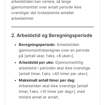
arbeidstiden kan variere, så lenge
gjennomsnittet over avtalt periode ikke
overstiger det lovbestemte antallet
arbeidstimer.
2. Arbeidstid og Beregningsperiode
Beregningsperiode:
Arbeidstiden
gjennomsnittsberegnes over en periode
på [antall uker, f.eks. «8 uker»].
Arbeidstid per uke:
Gjennomsnittlig
arbeidstid i perioden skal ikke overstige
[antall timer, f.eks. «40 timer per uke»].
Maksimalt antall timer per dag:
Arbeidstiden skal ikke overstige [antall
timer, f.eks. «10 timer per dag»], med
mindre annet er avtalt.