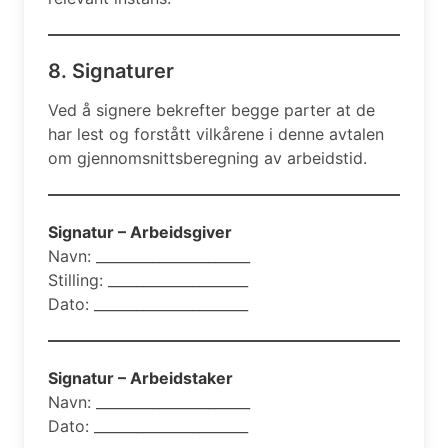
8. Signaturer
Ved å signere bekrefter begge parter at de
har lest og forstått vilkårene i denne avtalen
om gjennomsnittsberegning av arbeidstid.
Signatur – Arbeidsgiver
Navn: ______________________
Stilling: ____________________
Dato: ______________________
Signatur – Arbeidstaker
Navn: ______________________
Dato: ______________________