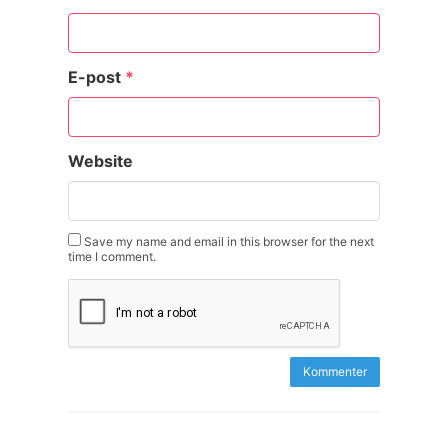
E-post
*
Website
Save my name and email in this browser for the next
time I comment.