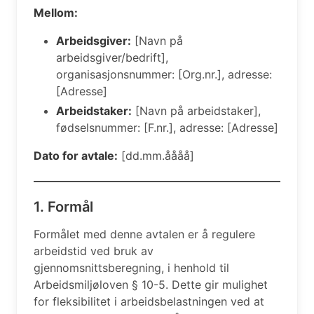
Mellom:
Arbeidsgiver:
[Navn på
arbeidsgiver/bedrift],
organisasjonsnummer: [Org.nr.], adresse:
[Adresse]
Arbeidstaker:
[Navn på arbeidstaker],
fødselsnummer: [F.nr.], adresse: [Adresse]
Dato for avtale:
[dd.mm.åååå]
1. Formål
Formålet med denne avtalen er å regulere
arbeidstid ved bruk av
gjennomsnittsberegning, i henhold til
Arbeidsmiljøloven § 10-5. Dette gir mulighet
for fleksibilitet i arbeidsbelastningen ved at