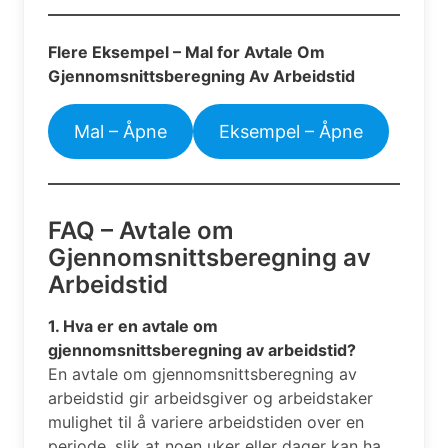
Flere Eksempel – Mal for Avtale Om
Gjennomsnittsberegning Av Arbeidstid
Mal – Åpne
Eksempel – Åpne
FAQ – Avtale om
Gjennomsnittsberegning av
Arbeidstid
1. Hva er en avtale om
gjennomsnittsberegning av arbeidstid?
En avtale om gjennomsnittsberegning av
arbeidstid gir arbeidsgiver og arbeidstaker
mulighet til å variere arbeidstiden over en
periode, slik at noen uker eller dager kan ha