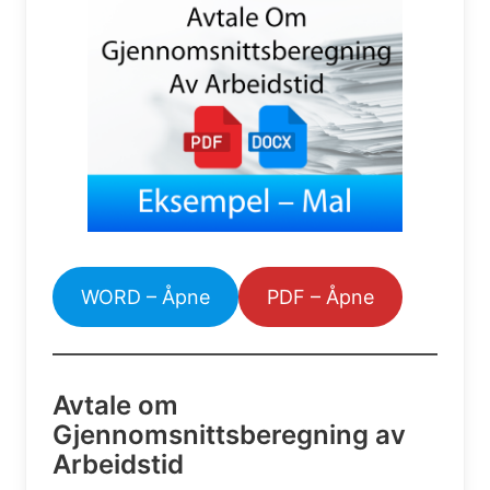
WORD – Åpne
PDF – Åpne
Avtale om
Gjennomsnittsberegning av
Arbeidstid