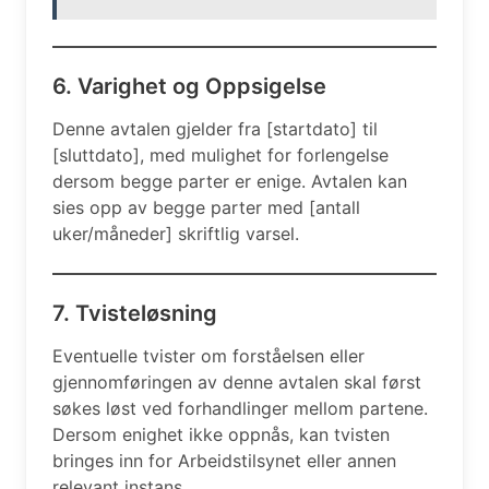
6. Varighet og Oppsigelse
Denne avtalen gjelder fra [startdato] til
[sluttdato], med mulighet for forlengelse
dersom begge parter er enige. Avtalen kan
sies opp av begge parter med [antall
uker/måneder] skriftlig varsel.
7. Tvisteløsning
Eventuelle tvister om forståelsen eller
gjennomføringen av denne avtalen skal først
søkes løst ved forhandlinger mellom partene.
Dersom enighet ikke oppnås, kan tvisten
bringes inn for Arbeidstilsynet eller annen
relevant instans.