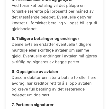
Ved forsinket betaling vil det påløpe en
forsinkelsesrente på [prosent] per måned av
det utestående beløpet. Eventuelle gebyrer
knyttet til forsinket betaling vil også bli lagt til
gjeldsbeløpet.
5. Tidligere betalinger og endringer
Denne avtalen erstatter eventuelle tidligere
muntlige eller skriftlige avtaler om samme
gjeld. Eventuelle endringer i avtalen må gjøres
skriftlig og signeres av begge parter.
6. Oppsigelse av avtalen
Dersom debitor unnlater å betale to eller flere
avdrag, har kreditor rett til å si opp avtalen
og kreve full betaling av det resterende
beløpet umiddelbart.
7. Partenes signaturer