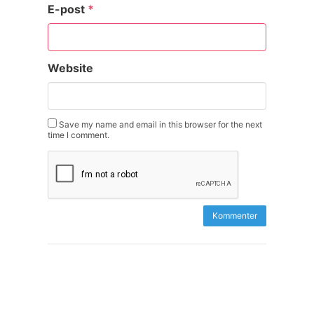
E-post
*
Website
Save my name and email in this browser for the next
time I comment.