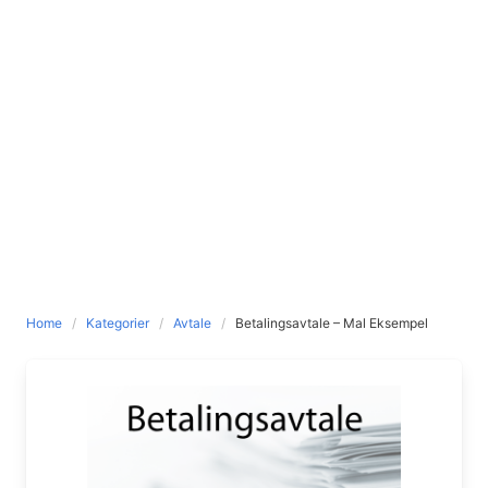
Home
Kategorier
Avtale
Betalingsavtale – Mal Eksempel