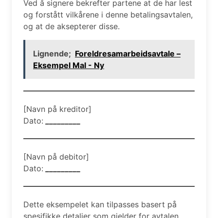
Ved å signere bekrefter partene at de har lest
og forstått vilkårene i denne betalingsavtalen,
og at de aksepterer disse.
Lignende;
Foreldresamarbeidsavtale –
Eksempel Mal - Ny
[Navn på kreditor]
Dato:
_________
[Navn på debitor]
Dato:
_________
Dette eksempelet kan tilpasses basert på
spesifikke detaljer som gjelder for avtalen