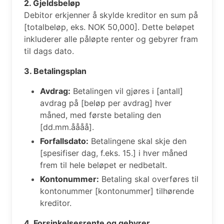
2. Gjeldsbeløp
Debitor erkjenner å skylde kreditor en sum på
[totalbeløp, eks. NOK 50,000]. Dette beløpet
inkluderer alle påløpte renter og gebyrer fram
til dags dato.
3. Betalingsplan
Avdrag:
Betalingen vil gjøres i [antall]
avdrag på [beløp per avdrag] hver
måned, med første betaling den
[dd.mm.åååå].
Forfallsdato:
Betalingene skal skje den
[spesifiser dag, f.eks. 15.] i hver måned
frem til hele beløpet er nedbetalt.
Kontonummer:
Betaling skal overføres til
kontonummer [kontonummer] tilhørende
kreditor.
4. Forsinkelsesrente og gebyrer