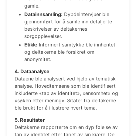
gamle.
Datainnsamling:
Dybdeintervjuer ble
gjennomført for å samle inn detaljerte
beskrivelser av deltakernes
sorgopplevelser.
Etikk:
Informert samtykke ble innhentet,
og deltakerne ble forsikret om
anonymitet.
4. Dataanalyse
Dataene ble analysert ved hjelp av tematisk
analyse. Hovedtemaene som ble identifisert
inkluderte «tap av identitet», «ensomhet» og
«søken etter mening». Sitater fra deltakerne
ble brukt for å illustrere hvert tema.
5. Resultater
Deltakerne rapporterte om en dyp følelse av
tap av identitet etter tapet av sin kjære. De