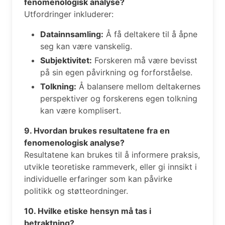
fenomenologisk analyse?
Utfordringer inkluderer:
Datainnsamling:
Å få deltakere til å åpne
seg kan være vanskelig.
Subjektivitet:
Forskeren må være bevisst
på sin egen påvirkning og forforståelse.
Tolkning:
Å balansere mellom deltakernes
perspektiver og forskerens egen tolkning
kan være komplisert.
9. Hvordan brukes resultatene fra en
fenomenologisk analyse?
Resultatene kan brukes til å informere praksis,
utvikle teoretiske rammeverk, eller gi innsikt i
individuelle erfaringer som kan påvirke
politikk og støtteordninger.
10. Hvilke etiske hensyn må tas i
betraktning?