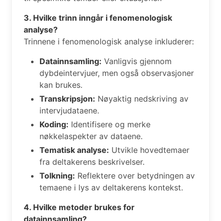
3. Hvilke trinn inngår i fenomenologisk
analyse?
Trinnene i fenomenologisk analyse inkluderer:
Datainnsamling:
Vanligvis gjennom
dybdeintervjuer, men også observasjoner
kan brukes.
Transkripsjon:
Nøyaktig nedskriving av
intervjudataene.
Koding:
Identifisere og merke
nøkkelaspekter av dataene.
Tematisk analyse:
Utvikle hovedtemaer
fra deltakerens beskrivelser.
Tolkning:
Reflektere over betydningen av
temaene i lys av deltakerens kontekst.
4. Hvilke metoder brukes for
datainnsamling?