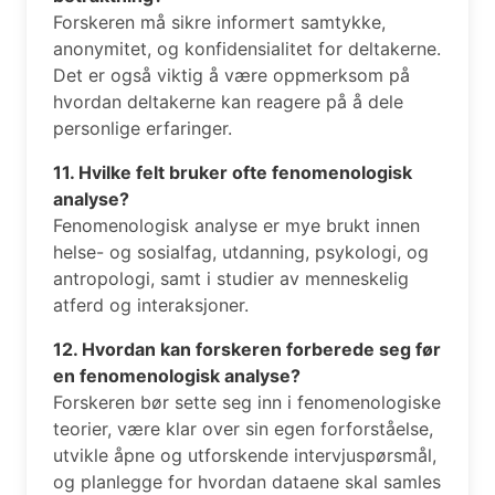
Forskeren må sikre informert samtykke,
anonymitet, og konfidensialitet for deltakerne.
Det er også viktig å være oppmerksom på
hvordan deltakerne kan reagere på å dele
personlige erfaringer.
11. Hvilke felt bruker ofte fenomenologisk
analyse?
Fenomenologisk analyse er mye brukt innen
helse- og sosialfag, utdanning, psykologi, og
antropologi, samt i studier av menneskelig
atferd og interaksjoner.
12. Hvordan kan forskeren forberede seg før
en fenomenologisk analyse?
Forskeren bør sette seg inn i fenomenologiske
teorier, være klar over sin egen forforståelse,
utvikle åpne og utforskende intervjuspørsmål,
og planlegge for hvordan dataene skal samles