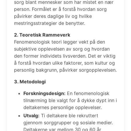
sorg blant mennesker som har mistet en nær
person. Formålet er å forstå hvordan sorg
påvirker deres daglige liv og hvilke
mestringsstrategier de benytter.
2. Teoretisk Rammeverk
Fenomenologisk teori legger vekt på den
subjektive opplevelsen av sorg og hvordan
den former individets livsverden. Det er viktig
å forstå hvordan ulike faktorer, som kultur og
personlig bakgrunn, påvirker sorgopplevelsen.
3. Metodologi
Forskningsdesign:
En fenomenologisk
tilnærming ble valgt for å dykke dypt inn i
deltakernes personlige opplevelser.
Utvalg:
Ti deltakere ble rekruttert
gjennom sorggrupper og sosiale medier.
Deltakerne var mellom 30 og 60 år