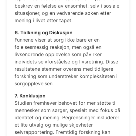
beskrev en følelse av ensomhet, selv i sosiale
situasjoner, og en vedvarende søken etter
mening i livet etter tapet.
6. Tolkning og Diskusjon
Funnene viser at sorg ikke bare er en
følelsesmessig reaksjon, men også en
livsendrende opplevelse som påvirker
individets selvforståelse og livsretning. Disse
resultatene stemmer overens med tidligere
forskning som understreker kompleksiteten i
sorgopplevelsen.
7. Konklusjon
Studien fremhever behovet for mer støtte til
mennesker som sørger, spesielt med fokus på
identitet og mening. Begrensninger inkluderer
et lite utvalg og mulige skjevheter i
selvrapportering. Fremtidig forskning kan