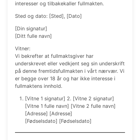
interesser og tilbakekaller fullmakten.
Sted og dato: [Sted], [Dato]
[Din signatur]
[Ditt fulle navn]
Vitner:
Vi bekrefter at fullmaktsgiver har
underskrevet eller vedkjent seg sin underskrift
på denne fremtidsfullmakten i vårt nærvær. Vi
er begge over 18 år og har ikke interesse i
fullmaktens innhold.
[Vitne 1 signatur] 2. [Vitne 2 signatur]
[Vitne 1 fulle navn] [Vitne 2 fulle navn]
[Adresse] [Adresse]
[Fødselsdato] [Fødselsdato]