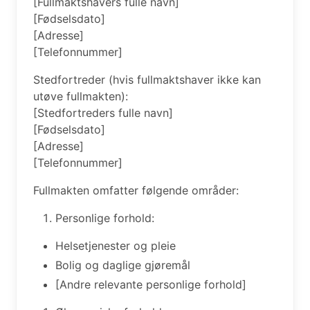
[Fullmaktshavers fulle navn]
[Fødselsdato]
[Adresse]
[Telefonnummer]
Stedfortreder (hvis fullmaktshaver ikke kan
utøve fullmakten):
[Stedfortreders fulle navn]
[Fødselsdato]
[Adresse]
[Telefonnummer]
Fullmakten omfatter følgende områder:
Personlige forhold:
Helsetjenester og pleie
Bolig og daglige gjøremål
[Andre relevante personlige forhold]