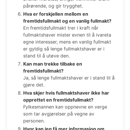
pårørende, og gir trygghet.
Hva er forskjellen mellom en
fremtidsfullmakt og en vanlig fullmakt?
En fremtidsfullmakt trer i kraft når
fullmaktshaver mister evnen til å ivareta
egne interesser, mens en vanlig fullmakt
er gyldig så lenge fullmaktshaver er i
stand til å utøve den.
Kan man trekke tilbake en
fremtidsfullmakt?
Ja, så lenge fullmaktshaver er i stand til å
gjøre det.
Hva skjer hvis fullmaktshaver ikke har
opprettet en fremtidsfullmakt?
Fylkesmannen kan oppnevne en verge
som tar avgjørelser på vegne av
personen.
Hvor kan jeg få mer informasjon om