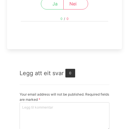
Ja
Nei
0
/
0
Legg att eit svar
0
Your email address will not be published. Required fields
are marked
*