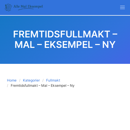
Skip
to
content
FREMTIDSFULLMAKT –
MAL – EKSEMPEL – NY
Home
Kategorier
Fullmakt
Fremtidsfullmakt – Mal – Eksempel – Ny