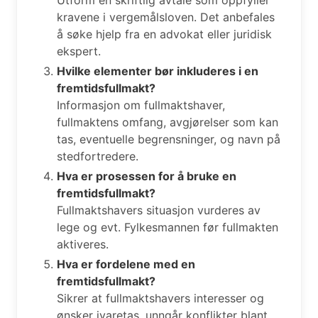
kravene i vergemålsloven. Det anbefales
å søke hjelp fra en advokat eller juridisk
ekspert.
Hvilke elementer bør inkluderes i en
fremtidsfullmakt?
Informasjon om fullmaktshaver,
fullmaktens omfang, avgjørelser som kan
tas, eventuelle begrensninger, og navn på
stedfortredere.
Hva er prosessen for å bruke en
fremtidsfullmakt?
Fullmaktshavers situasjon vurderes av
lege og evt. Fylkesmannen før fullmakten
aktiveres.
Hva er fordelene med en
fremtidsfullmakt?
Sikrer at fullmaktshavers interesser og
ønsker ivaretas, unngår konflikter blant