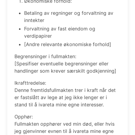
Økonomiske forhold:
Betaling av regninger og forvaltning av
inntekter
Forvaltning av fast eiendom og
verdipapirer
[Andre relevante økonomiske forhold]
Begrensninger i fullmakten:
[Spesifiser eventuelle begrensninger eller
handlinger som krever særskilt godkjenning]
Ikrafttredelse:
Denne fremtidsfullmakten trer i kraft når det
er fastslått av lege at jeg ikke lenger er i
stand til å ivareta mine egne interesser.
Opphør:
Fullmakten opphører ved min død, eller hvis
jeg gjenvinner evnen til å ivareta mine egne