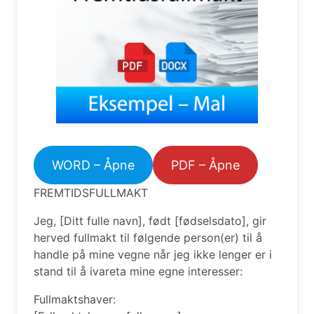
WORD – Åpne
PDF – Åpne
FREMTIDSFULLMAKT
Jeg, [Ditt fulle navn], født [fødselsdato], gir
herved fullmakt til følgende person(er) til å
handle på mine vegne når jeg ikke lenger er i
stand til å ivareta mine egne interesser:
Fullmaktshaver: