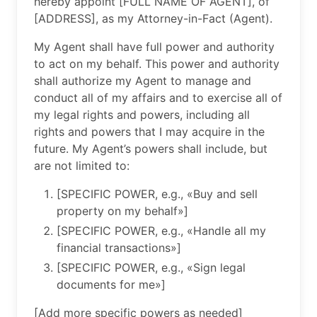
hereby appoint [FULL NAME OF AGENT], of
[ADDRESS], as my Attorney-in-Fact (Agent).
My Agent shall have full power and authority
to act on my behalf. This power and authority
shall authorize my Agent to manage and
conduct all of my affairs and to exercise all of
my legal rights and powers, including all
rights and powers that I may acquire in the
future. My Agent’s powers shall include, but
are not limited to:
[SPECIFIC POWER, e.g., «Buy and sell
property on my behalf»]
[SPECIFIC POWER, e.g., «Handle all my
financial transactions»]
[SPECIFIC POWER, e.g., «Sign legal
documents for me»]
[Add more specific powers as needed]