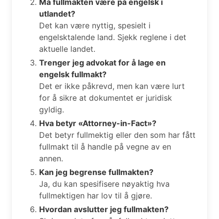
Må fullmakten være på engelsk i
utlandet?
Det kan være nyttig, spesielt i
engelsktalende land. Sjekk reglene i det
aktuelle landet.
Trenger jeg advokat for å lage en
engelsk fullmakt?
Det er ikke påkrevd, men kan være lurt
for å sikre at dokumentet er juridisk
gyldig.
Hva betyr «Attorney-in-Fact»?
Det betyr fullmektig eller den som har fått
fullmakt til å handle på vegne av en
annen.
Kan jeg begrense fullmakten?
Ja, du kan spesifisere nøyaktig hva
fullmektigen har lov til å gjøre.
Hvordan avslutter jeg fullmakten?