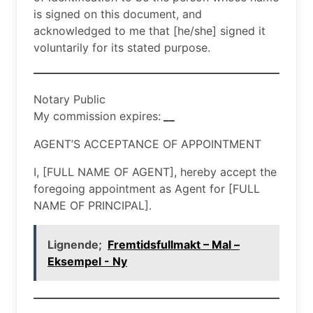
is signed on this document, and
acknowledged to me that [he/she] signed it
voluntarily for its stated purpose.
Notary Public
My commission expires:
__
AGENT’S ACCEPTANCE OF APPOINTMENT
I, [FULL NAME OF AGENT], hereby accept the
foregoing appointment as Agent for [FULL
NAME OF PRINCIPAL].
Lignende;
Fremtidsfullmakt – Mal –
Eksempel - Ny