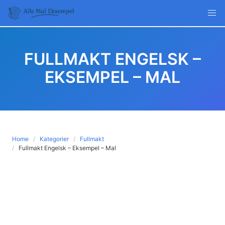
Skip
to
content
FULLMAKT ENGELSK –
EKSEMPEL – MAL
Home
Kategorier
Fullmakt
Fullmakt Engelsk – Eksempel – Mal