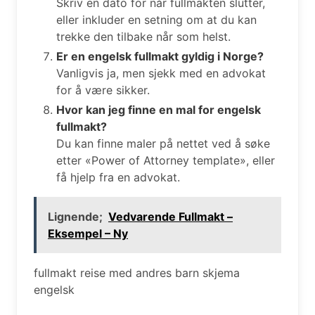
Skriv en dato for når fullmakten slutter,
eller inkluder en setning om at du kan
trekke den tilbake når som helst.
Er en engelsk fullmakt gyldig i Norge?
Vanligvis ja, men sjekk med en advokat
for å være sikker.
Hvor kan jeg finne en mal for engelsk
fullmakt?
Du kan finne maler på nettet ved å søke
etter «Power of Attorney template», eller
få hjelp fra en advokat.
Lignende;
Vedvarende Fullmakt –
Eksempel – Ny
fullmakt reise med andres barn skjema
engelsk