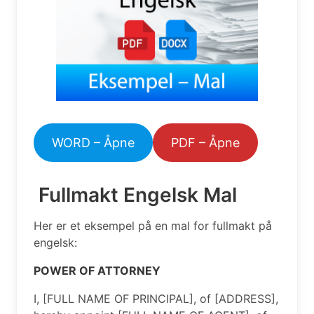
WORD – Åpne
PDF – Åpne
Fullmakt Engelsk Mal
Her er et eksempel på en mal for fullmakt på
engelsk:
POWER OF ATTORNEY
I, [FULL NAME OF PRINCIPAL], of [ADDRESS],