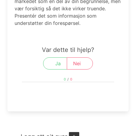
markedet som en del av din begrunnelse, men
vær forsiktig så det ikke virker truende.
Presentér det som informasjon som
understøtter din forespørsel.
Var dette til hjelp?
Ja
Nei
0
/
0