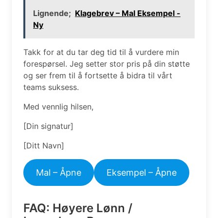
Lignende;
Klagebrev – Mal Eksempel -
Ny
Takk for at du tar deg tid til å vurdere min
forespørsel. Jeg setter stor pris på din støtte
og ser frem til å fortsette å bidra til vårt
teams suksess.
Med vennlig hilsen,
[Din signatur]
[Ditt Navn]
Mal – Åpne
Eksempel – Åpne
FAQ: Høyere Lønn /