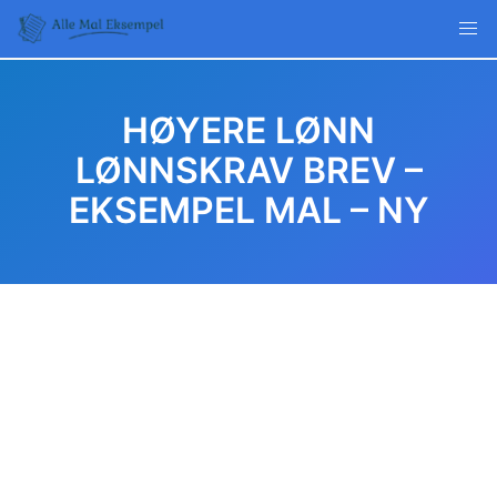
Skip
to
content
HØYERE LØNN
LØNNSKRAV BREV –
EKSEMPEL MAL – NY