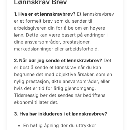
Lønnskrav Brev
1. Hva er et lønnskravbrev?
Et lønnskravbrev
er et formelt brev som du sender til
arbeidsgiveren din for å be om en høyere
lønn. Dette kan være basert på endringer i
dine ansvarsområder, prestasjoner,
markedslønninger eller arbeidsforhold.
2. Når bør jeg sende et lønnskravbrev?
Det
er best å sende et lønnskrav når du kan
begrunne det med objektive årsaker, som en
nylig prestasjon, økte ansvarsområder, eller
hvis det er tid for årlig gjennomgang.
Tidsmessig bør det sendes når bedriftens
økonomi tillater det.
3. Hva bør inkluderes i et lønnskravbrev?
En høflig åpning der du uttrykker