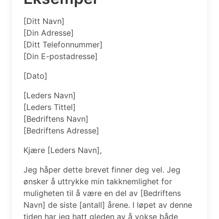
[Ditt Navn]
[Din Adresse]
[Ditt Telefonnummer]
[Din E-postadresse]
[Dato]
[Leders Navn]
[Leders Tittel]
[Bedriftens Navn]
[Bedriftens Adresse]
Kjære [Leders Navn],
Jeg håper dette brevet finner deg vel. Jeg
ønsker å uttrykke min takknemlighet for
muligheten til å være en del av [Bedriftens
Navn] de siste [antall] årene. I løpet av denne
tiden har jeg hatt gleden av å vokse både