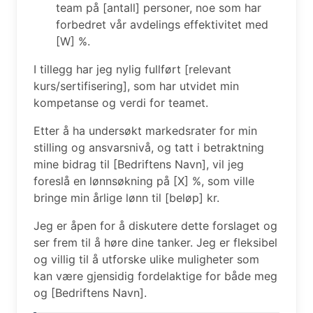
team på [antall] personer, noe som har
forbedret vår avdelings effektivitet med
[W] %.
I tillegg har jeg nylig fullført [relevant
kurs/sertifisering], som har utvidet min
kompetanse og verdi for teamet.
Etter å ha undersøkt markedsrater for min
stilling og ansvarsnivå, og tatt i betraktning
mine bidrag til [Bedriftens Navn], vil jeg
foreslå en lønnsøkning på [X] %, som ville
bringe min årlige lønn til [beløp] kr.
Jeg er åpen for å diskutere dette forslaget og
ser frem til å høre dine tanker. Jeg er fleksibel
og villig til å utforske ulike muligheter som
kan være gjensidig fordelaktige for både meg
og [Bedriftens Navn].