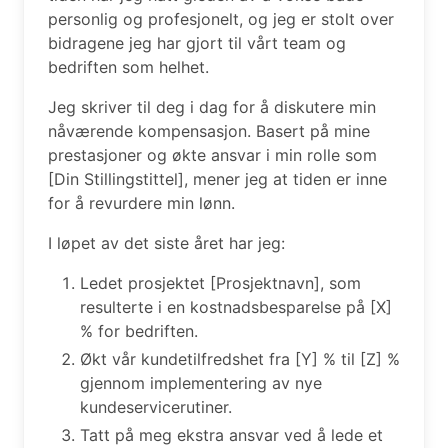
personlig og profesjonelt, og jeg er stolt over
bidragene jeg har gjort til vårt team og
bedriften som helhet.
Jeg skriver til deg i dag for å diskutere min
nåværende kompensasjon. Basert på mine
prestasjoner og økte ansvar i min rolle som
[Din Stillingstittel], mener jeg at tiden er inne
for å revurdere min lønn.
I løpet av det siste året har jeg:
Ledet prosjektet [Prosjektnavn], som
resulterte i en kostnadsbesparelse på [X]
% for bedriften.
Økt vår kundetilfredshet fra [Y] % til [Z] %
gjennom implementering av nye
kundeservicerutiner.
Tatt på meg ekstra ansvar ved å lede et