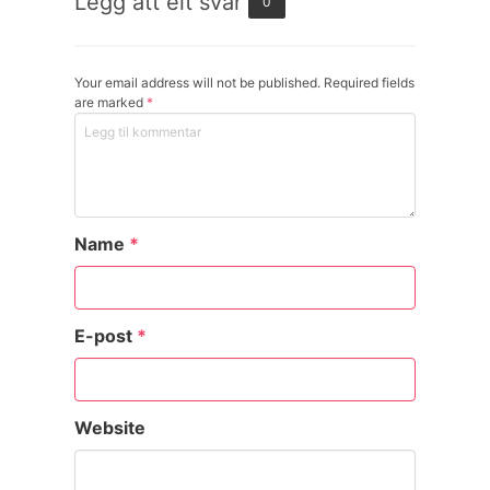
Legg att eit svar
0
Your email address will not be published. Required fields
are marked
*
Name
*
E-post
*
Website