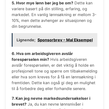
5. Hvor mye lønn bør jeg be om?
Dette kan
variere basert på din stilling, erfaring, og
markedet. En vanlig lønnsøkning er mellom 3-
10%, men dette avhenger av situasjonen og
din begrunnelse.
Lignende;
Sponsorbrev – Mal Eksempel
6. Hva om arbeidsgiveren avslår
forespørselen min?
Hvis arbeidsgiveren
avslår forespørselen, er det viktig å holde en
profesjonell tone og spørre om tilbakemelding
eller hva som kreves for å få en lønnsøkning i
fremtiden. Dette kan også gi deg en mulighet
til å forbedre deg eller forhandle senere.
7. Kan jeg nevne markedsundersøkelser i
brevet?
Ja, du kan nevne lønnsnivåer i