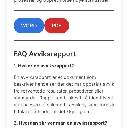
prosesser og opprettholde høye standarder,
WORD
PDF
FAQ Avviksrapport
1. Hva er en avviksrapport?
En avviksrapport er et dokument som
beskriver hendelser der det har oppstått avvik
fra forventede resultater, prosedyrer eller
standarder. Rapporten brukes til å identifisere
og analysere årsakene til avviket, samt foreslå
tiltak for å hindre at det skjer igjen.
2. Hvordan skriver man en avviksrapport?