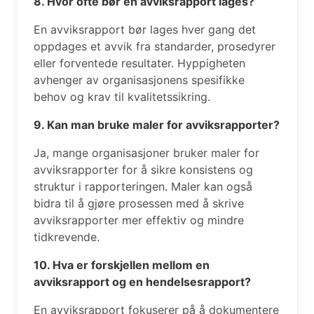
8. Hvor ofte bør en avviksrapport lages?
En avviksrapport bør lages hver gang det
oppdages et avvik fra standarder, prosedyrer
eller forventede resultater. Hyppigheten
avhenger av organisasjonens spesifikke
behov og krav til kvalitetssikring.
9. Kan man bruke maler for avviksrapporter?
Ja, mange organisasjoner bruker maler for
avviksrapporter for å sikre konsistens og
struktur i rapporteringen. Maler kan også
bidra til å gjøre prosessen med å skrive
avviksrapporter mer effektiv og mindre
tidkrevende.
10. Hva er forskjellen mellom en
avviksrapport og en hendelsesrapport?
En avviksrapport fokuserer på å dokumentere