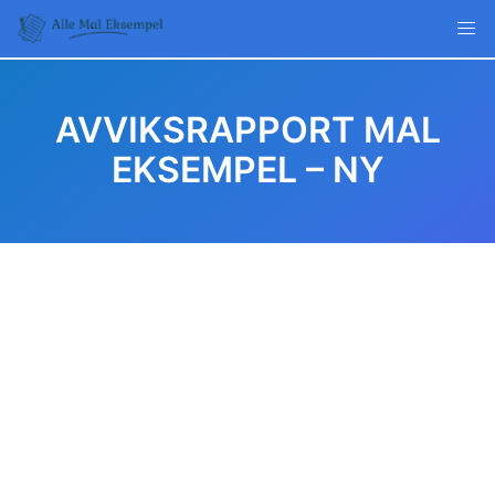
Skip
to
content
AVVIKSRAPPORT MAL
EKSEMPEL – NY