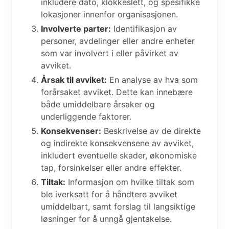
inkludere dato, klokkeslett, og spesifikke
lokasjoner innenfor organisasjonen.
Involverte parter:
Identifikasjon av
personer, avdelinger eller andre enheter
som var involvert i eller påvirket av
avviket.
Årsak til avviket:
En analyse av hva som
forårsaket avviket. Dette kan innebære
både umiddelbare årsaker og
underliggende faktorer.
Konsekvenser:
Beskrivelse av de direkte
og indirekte konsekvensene av avviket,
inkludert eventuelle skader, økonomiske
tap, forsinkelser eller andre effekter.
Tiltak:
Informasjon om hvilke tiltak som
ble iverksatt for å håndtere avviket
umiddelbart, samt forslag til langsiktige
løsninger for å unngå gjentakelse.