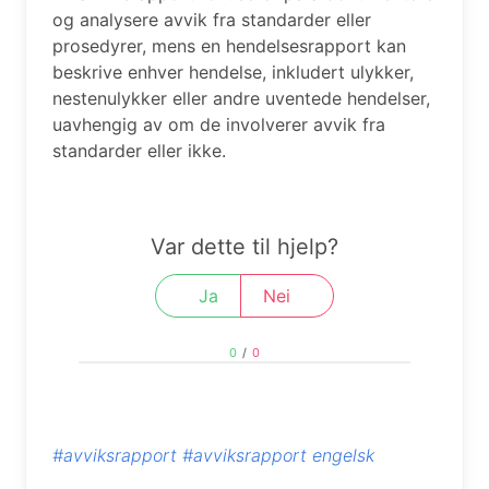
og analysere avvik fra standarder eller
prosedyrer, mens en hendelsesrapport kan
beskrive enhver hendelse, inkludert ulykker,
nestenulykker eller andre uventede hendelser,
uavhengig av om de involverer avvik fra
standarder eller ikke.
Var dette til hjelp?
Ja
Nei
0
/
0
#avviksrapport
#avviksrapport engelsk