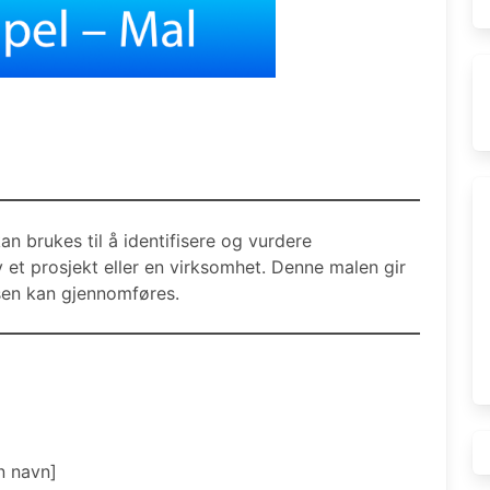
an brukes til å identifisere og vurdere
v et prosjekt eller en virksomhet. Denne malen gir
ysen kan gjennomføres.
n navn]