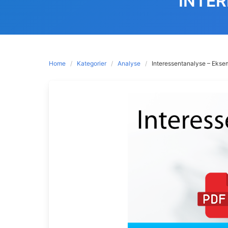
INTER
Home
Kategorier
Analyse
Interessentanalyse – Ekse