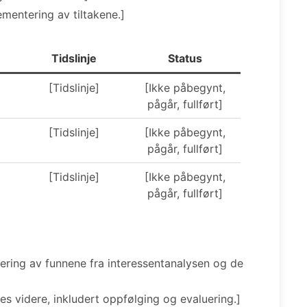
lementering av tiltakene.]
Tidslinje
Status
[Tidslinje]
[Ikke påbegynt,
pågår, fullført]
[Tidslinje]
[Ikke påbegynt,
pågår, fullført]
[Tidslinje]
[Ikke påbegynt,
pågår, fullført]
ring av funnene fra interessentanalysen og de
es videre, inkludert oppfølging og evaluering.]