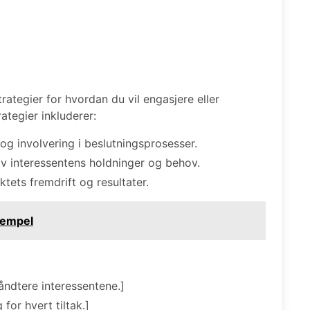
rategier for hvordan du vil engasjere eller
ategier inkluderer:
 involvering i beslutningsprosesser.
 interessentens holdninger og behov.
tets fremdrift og resultater.
sempel
håndtere interessentene.]
for hvert tiltak.]