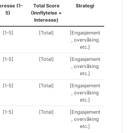
eresse (1-
Total Score
Strategi
5)
(Innflytelse +
Interesse)
[1-5]
[Total]
[Engasjement
, overvåking
etc.]
[1-5]
[Total]
[Engasjement
, overvåking
etc.]
[1-5]
[Total]
[Engasjement
, overvåking
etc.]
[1-5]
[Total]
[Engasjement
, overvåking
etc.]