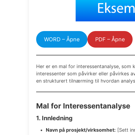
WORD – Åpne
PDF – Åpne
Her er en mal for interessentanalyse, som k
interessenter som påvirker eller påvirkes a
en strukturert tilnærming til hvordan anal
Mal for Interessentanalyse
1. Innledning
Navn på prosjekt/virksomhet:
[Sett in