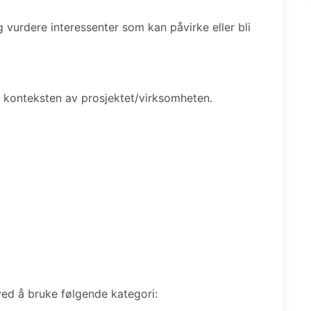
g vurdere interessenter som kan påvirke eller bli
 konteksten av prosjektet/virksomheten.
 ved å bruke følgende kategori: