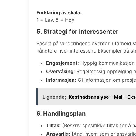
Forklaring av skala:
1 = Lav, 5 = Høy
5. Strategi for interessenter
Basert på vurderingene ovenfor, utarbeid st
håndtere hver interessent. Eksempler på str
Engasjement:
Hyppig kommunikasjon og
Overvåking:
Regelmessig oppfølging av
Informasjon:
Gi informasjon om prosjek
Lignende;
Kostnadsanalyse – Mal – Ek
6. Handlingsplan
Tiltak:
[Beskriv spesifikke tiltak for å 
Ansvarlig:
[Angi hvem som er ansvarlig 