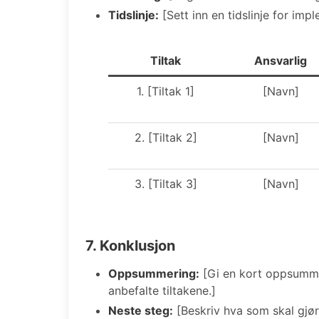
Tidslinje:
[Sett inn en tidslinje for imp
Tiltak
Ansvarlig
1. [Tiltak 1]
[Navn]
2. [Tiltak 2]
[Navn]
3. [Tiltak 3]
[Navn]
7. Konklusjon
Oppsummering:
[Gi en kort oppsumme
anbefalte tiltakene.]
Neste steg:
[Beskriv hva som skal gjør