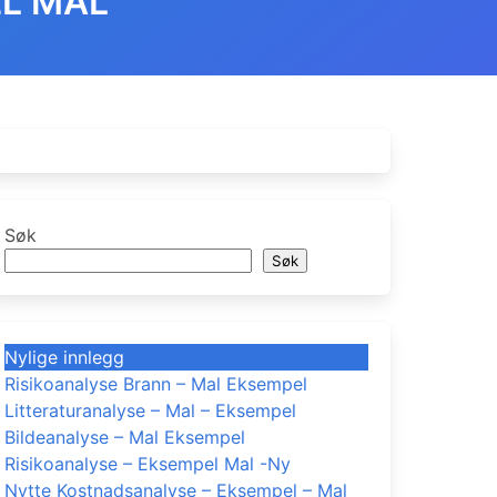
EL MAL
Søk
Søk
Nylige innlegg
Risikoanalyse Brann – Mal Eksempel
Litteraturanalyse – Mal – Eksempel
Bildeanalyse – Mal Eksempel
Risikoanalyse – Eksempel Mal -Ny
Nytte Kostnadsanalyse – Eksempel – Mal