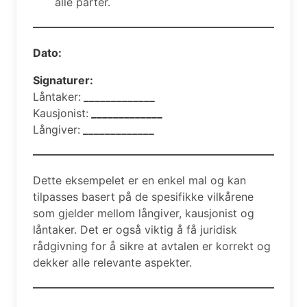
alle parter.
Dato:
Signaturer:
Låntaker:
_____________
Kausjonist:
_____________
Långiver:
_____________
Dette eksempelet er en enkel mal og kan
tilpasses basert på de spesifikke vilkårene
som gjelder mellom långiver, kausjonist og
låntaker. Det er også viktig å få juridisk
rådgivning for å sikre at avtalen er korrekt og
dekker alle relevante aspekter.