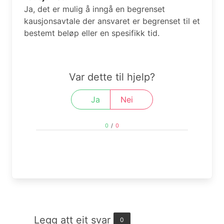
Ja, det er mulig å inngå en begrenset
kausjonsavtale der ansvaret er begrenset til et
bestemt beløp eller en spesifikk tid.
Var dette til hjelp?
Ja
Nei
0
/
0
Legg att eit svar
0