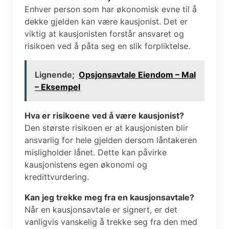
Enhver person som har økonomisk evne til å
dekke gjelden kan være kausjonist. Det er
viktig at kausjonisten forstår ansvaret og
risikoen ved å påta seg en slik forpliktelse.
Lignende;
Opsjonsavtale Eiendom – Mal
– Eksempel
Hva er risikoene ved å være kausjonist?
Den største risikoen er at kausjonisten blir
ansvarlig for hele gjelden dersom låntakeren
misligholder lånet. Dette kan påvirke
kausjonistens egen økonomi og
kredittvurdering.
Kan jeg trekke meg fra en kausjonsavtale?
Når en kausjonsavtale er signert, er det
vanligvis vanskelig å trekke seg fra den med