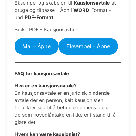
Eksempel og skabelon til
Kausjonsavtale
at
bruge og tilpasse – Åbn i
WORD
-Format –
und
PDF-Format
Bruk i PDF – Kausjonsavtale
Mal – Åpne
Eksempel – Åpne
FAQ for kausjonsavtale
:
Hva er en kausjonsavtale?
En kausjonsavtale er en juridisk bindende
avtale der en person, kalt kausjonisten,
forplikter seg til å betale en annens gjeld
dersom hovedlåntakeren ikke er i stand til å
gjøre det.
Hvem kan være kausjonist?