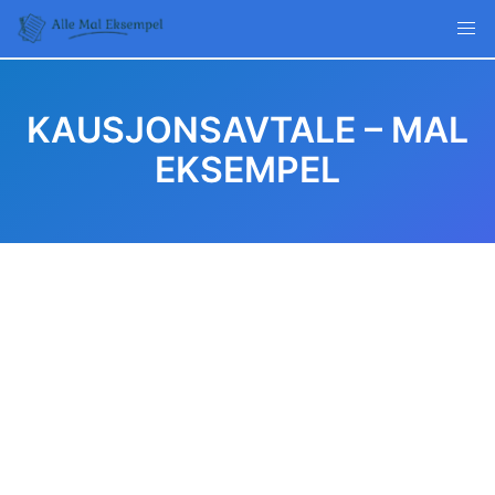
Skip
to
content
KAUSJONSAVTALE – MAL
EKSEMPEL