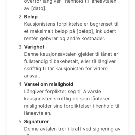
overfor långiver i henhold til låneavtalen
av [dato].
Beløp
Kausjonistens forpliktelse er begrenset til
et maksimalt beløp på [beløp], inkludert
renter, gebyrer og andre kostnader.
Varighet
Denne kausjonsavtalen gjelder til lånet er
fullstendig tilbakebetalt, eller til långiver
skriftlig fritar kausjonisten for videre
ansvar.
Varsel om mislighold
Långiver forplikter seg til å varsle
kausjonisten skriftlig dersom låntaker
misligholder sine forpliktelser i henhold til
låneavtalen.
Signaturer
Denne avtalen trer i kraft ved signering av