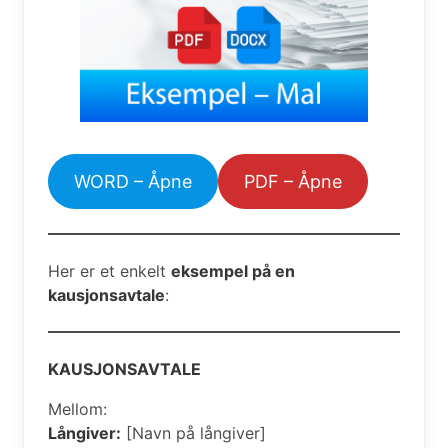
WORD – Åpne
PDF – Åpne
Her er et enkelt
eksempel på en
kausjonsavtale
:
KAUSJONSAVTALE
Mellom:
Långiver:
[Navn på långiver]