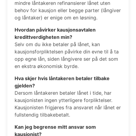
mindre låntakeren refinansierer lånet uten
behov for kausjon eller begge parter (långiver
og låntaker) er enige om en løsning.
Hvordan påvirker kausjonsavtalen
kredittverdigheten min?
Selv om du ikke betaler på lånet, kan
kausjonsforpliktelsen påvirke din evne til å ta
opp egne lån, siden långivere ser på det som
en ekstra økonomisk byrde.
Hva skjer hvis låntakeren betaler tilbake
gjelden?
Dersom låntakeren betaler lånet i tide, har
kausjonisten ingen ytterligere forpliktelser.
Kausjonisten frigjøres fra ansvaret når lånet er
fullstendig tilbakebetalt.
Kan jeg begrense mitt ansvar som
kausjonist?