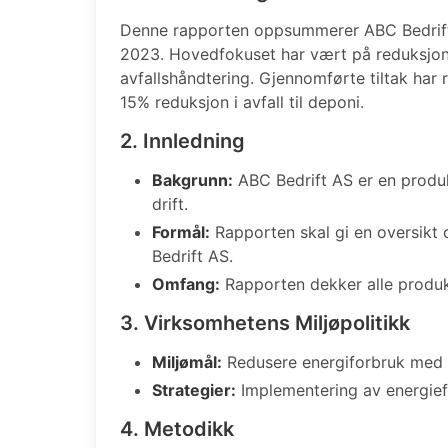
Denne rapporten oppsummerer ABC Bedrift A
2023. Hovedfokuset har vært på reduksjon
avfallshåndtering. Gjennomførte tiltak har 
15% reduksjon i avfall til deponi.
2. Innledning
Bakgrunn:
ABC Bedrift AS er en produk
drift.
Formål:
Rapporten skal gi en oversikt 
Bedrift AS.
Omfang:
Rapporten dekker alle produk
3. Virksomhetens Miljøpolitikk
Miljømål:
Redusere energiforbruk med 
Strategier:
Implementering av energief
4. Metodikk