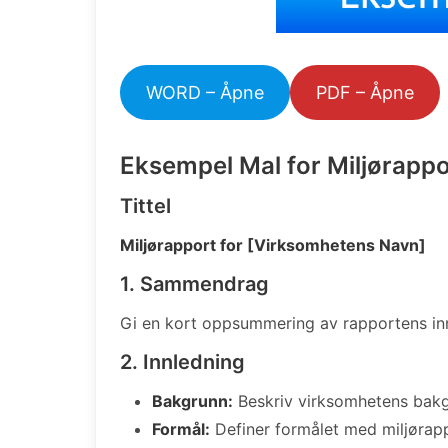
WORD – Åpne
PDF – Åpne
Eksempel Mal for Miljørappo
Tittel
Miljørapport for [Virksomhetens Navn]
1. Sammendrag
Gi en kort oppsummering av rapportens in
2. Innledning
Bakgrunn:
Beskriv virksomhetens bakgr
Formål:
Definer formålet med miljørap