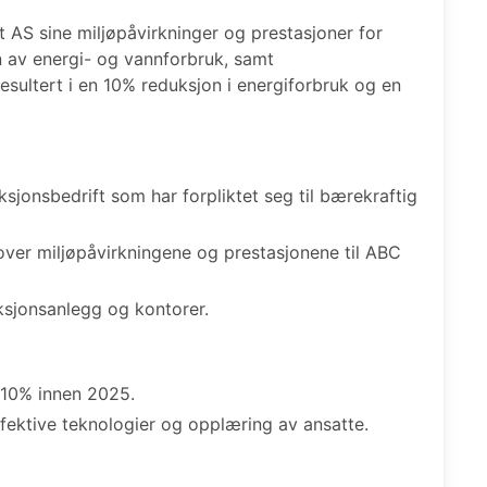
S sine miljøpåvirkninger og prestasjoner for
 av energi- og vannforbruk, samt
resultert i en 10% reduksjon i energiforbruk og en
sjonsbedrift som har forpliktet seg til bærekraftig
over miljøpåvirkningene og prestasjonene til ABC
sjonsanlegg og kontorer.
10% innen 2025.
fektive teknologier og opplæring av ansatte.