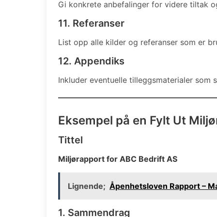
Gi konkrete anbefalinger for videre tiltak o
11. Referanser
List opp alle kilder og referanser som er br
12. Appendiks
Inkluder eventuelle tilleggsmaterialer som 
Eksempel på en Fylt Ut Milj
Tittel
Miljørapport for ABC Bedrift AS
Lignende;
Åpenhetsloven Rapport – M
1. Sammendrag