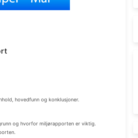
rt
nhold, hovedfunn og konklusjoner.
unn og hvorfor miljørapporten er viktig.
porten.