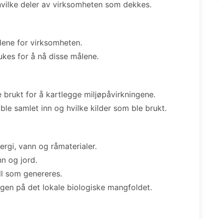
vilke deler av virksomheten som dekkes.
lene for virksomheten.
kes for å nå disse målene.
brukt for å kartlegge miljøpåvirkningene.
le samlet inn og hvilke kilder som ble brukt.
ergi, vann og råmaterialer.
nn og jord.
l som genereres.
gen på det lokale biologiske mangfoldet.