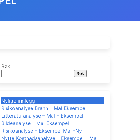
PEL
Søk
Søk
Nylige innlegg
Risikoanalyse Brann – Mal Eksempel
Litteraturanalyse – Mal – Eksempel
Bildeanalyse – Mal Eksempel
Risikoanalyse – Eksempel Mal -Ny
Nytte Kostnadsanalyse – Eksempel – Mal