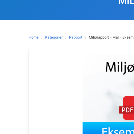
MI
Home
Kategorier
Rapport
Miljørapport – Mal – Eksem