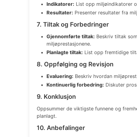
Indikatorer:
List opp miljøindikatorer 
Resultater:
Presenter resultater fra mil
7. Tiltak og Forbedringer
Gjennomførte tiltak:
Beskriv tiltak so
miljøprestasjonene.
Planlagte tiltak:
List opp fremtidige tilt
8. Oppfølging og Revisjon
Evaluering:
Beskriv hvordan miljøprest
Kontinuerlig forbedring:
Diskuter pros
9. Konklusjon
Oppsummer de viktigste funnene og fremhev
planlagt.
10. Anbefalinger