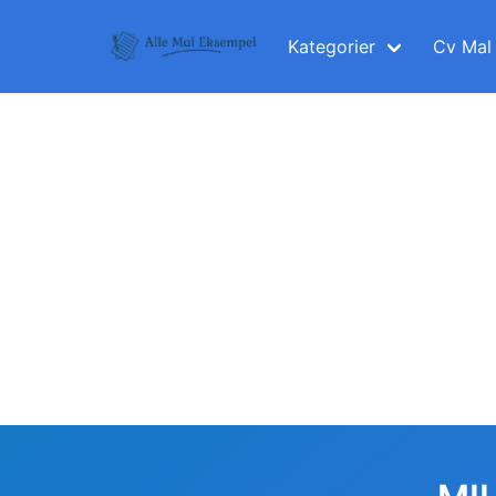
Skip
to
Kategorier
Cv Mal
content