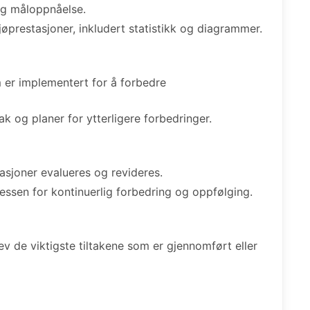
og måloppnåelse.
jøprestasjoner, inkludert statistikk og diagrammer.
m er implementert for å forbedre
ak og planer for ytterligere forbedringer.
asjoner evalueres og revideres.
essen for kontinuerlig forbedring og oppfølging.
 de viktigste tiltakene som er gjennomført eller