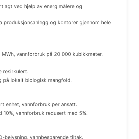
rtlagt ved hjelp av energimålere og
ra produksjonsanlegg og kontorer gjennom hele
 MWh, vannforbruk på 20 000 kubikkmeter.
 resirkulert.
 på lokalt biologisk mangfold.
t enhet, vannforbruk per ansatt.
d 10%, vannforbruk redusert med 5%.
D-belysning, vannbesparende tiltak.