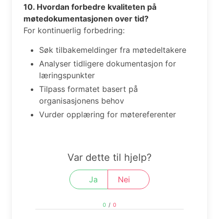
10. Hvordan forbedre kvaliteten på
møtedokumentasjonen over tid?
For kontinuerlig forbedring:
Søk tilbakemeldinger fra møtedeltakere
Analyser tidligere dokumentasjon for
læringspunkter
Tilpass formatet basert på
organisasjonens behov
Vurder opplæring for møtereferenter
Var dette til hjelp?
Ja
Nei
0
/
0