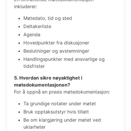
inkluderer:
Møtedato, tid og sted
Deltakerliste
Agenda
Hovedpunkter fra diskusjoner
Beslutninger og avstemninger
Handlingspunkter med ansvarlige og
tidsfrister
5. Hvordan sikre nøyaktighet i
møtedokumentasjonen?
For å oppnå en presis møtedokumentasjon:
Ta grundige notater under møtet
Bruk opptaksutstyr hvis tillatt
Be om klargjøring under møtet ved
uklarheter