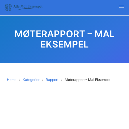
Skip
to
content
MØTERAPPORT – MAL
EKSEMPEL
Home
Kategorier
Rapport
Møterapport – Mal Eksempel