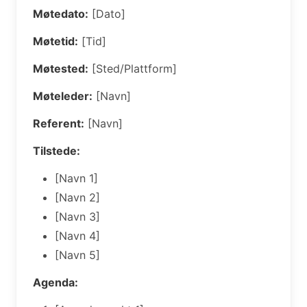
Møtedato:
[Dato]
Møtetid:
[Tid]
Møtested:
[Sted/Plattform]
Møteleder:
[Navn]
Referent:
[Navn]
Tilstede:
[Navn 1]
[Navn 2]
[Navn 3]
[Navn 4]
[Navn 5]
Agenda: