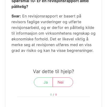
Spørsmål 10: Er en revisjonsrapport alltid
pålitelig?
Svar:
En revisjonsrapport er basert på
revisors faglige vurderinger og utførte
revisjonsarbeid, og er derfor en pålitelig kilde
til informasjon om virksomhetens regnskap og
økonomiske forhold. Det er likevel viktig å
merke seg at revisjonen utføres med en viss
grad av risiko og kan ha visse begrensninger.
Var dette til hjelp?
Ja
Nei
0
/
0