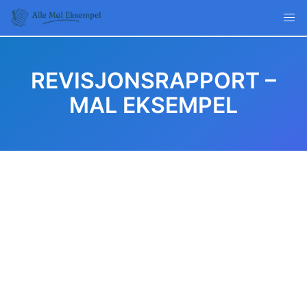
Skip
to
content
REVISJONSRAPPORT –
MAL EKSEMPEL