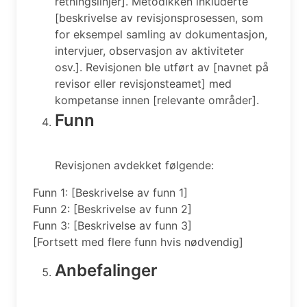
retningslinjer]. Metodikken inkluderte
[beskrivelse av revisjonsprosessen, som
for eksempel samling av dokumentasjon,
intervjuer, observasjon av aktiviteter
osv.]. Revisjonen ble utført av [navnet på
revisor eller revisjonsteamet] med
kompetanse innen [relevante områder].
Funn
Revisjonen avdekket følgende:
Funn 1: [Beskrivelse av funn 1]
Funn 2: [Beskrivelse av funn 2]
Funn 3: [Beskrivelse av funn 3]
[Fortsett med flere funn hvis nødvendig]
Anbefalinger