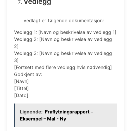
Vedlegg
Vedlagt er følgende dokumentasjon:
Vedlegg 1: [Navn og beskrivelse av vedlegg 1]
Vedlegg 2: [Navn og beskrivelse av vedlegg
2]
Vedlegg 3: [Navn og beskrivelse av vedlegg
3]
[Fortsett med flere vedlegg hvis nødvendig]
Godkjent av:
[Navn]
[Tittel]
[Dato]
Lignende;
Fraflytningsrapport –
Eksempel – Mal - Ny