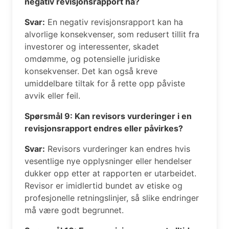
negativ revisjonsrapport ha?
Svar:
En negativ revisjonsrapport kan ha
alvorlige konsekvenser, som redusert tillit fra
investorer og interessenter, skadet
omdømme, og potensielle juridiske
konsekvenser. Det kan også kreve
umiddelbare tiltak for å rette opp påviste
avvik eller feil.
Spørsmål 9: Kan revisors vurderinger i en
revisjonsrapport endres eller påvirkes?
Svar:
Revisors vurderinger kan endres hvis
vesentlige nye opplysninger eller hendelser
dukker opp etter at rapporten er utarbeidet.
Revisor er imidlertid bundet av etiske og
profesjonelle retningslinjer, så slike endringer
må være godt begrunnet.