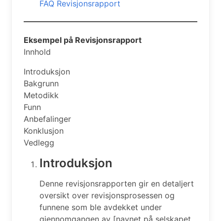
FAQ Revisjonsrapport
Eksempel på Revisjonsrapport
Innhold
Introduksjon
Bakgrunn
Metodikk
Funn
Anbefalinger
Konklusjon
Vedlegg
Introduksjon
Denne revisjonsrapporten gir en detaljert
oversikt over revisjonsprosessen og
funnene som ble avdekket under
gjennomgangen av [navnet på selskapet