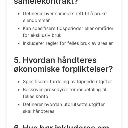
sameiekontrakt?
Definerer hver sameiers rett til å bruke
eiendommen
Kan spesifisere tidsperioder eller områder
for eksklusiv bruk
Inkluderer regler for felles bruk av arealer
5. Hvordan håndteres
økonomiske forpliktelser?
Spesifiserer fordeling av løpende utgifter
Beskriver prosedyrer for innbetaling til
felles konto
Definerer hvordan uforutsette utgifter
skal håndteres
6. Hva bør inkluderes om