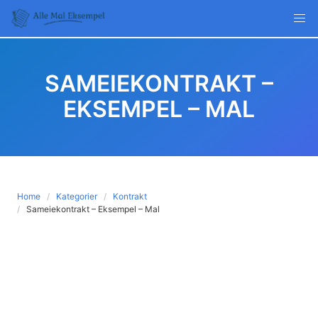
Skip
to
content
SAMEIEKONTRAKT –
EKSEMPEL – MAL
Home
Kategorier
Kontrakt
Sameiekontrakt – Eksempel – Mal