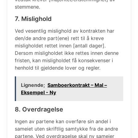
stemmene.
7. Mislighold
Ved vesentlig mislighold av kontrakten har
den/de andre part(ene) rett til å kreve
misligholdet rettet innen [antall dager].
Dersom misligholdet ikke rettes innen denne
fristen, kan misligholdet få konsekvenser i
henhold til gjeldende lover og regler.
Lignende;
Samboerkontrakt – Mal –
Eksempel - Ny
8. Overdragelse
Ingen av partene kan overføre sin andel i
sameiet uten skriftlig samtykke fra de andre
partene. Ved overdragelse skal ny sameier