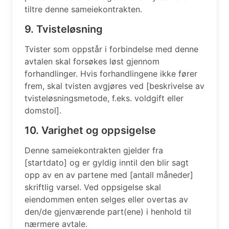
tiltre denne sameiekontrakten.
9. Tvisteløsning
Tvister som oppstår i forbindelse med denne
avtalen skal forsøkes løst gjennom
forhandlinger. Hvis forhandlingene ikke fører
frem, skal tvisten avgjøres ved [beskrivelse av
tvisteløsningsmetode, f.eks. voldgift eller
domstol].
10. Varighet og oppsigelse
Denne sameiekontrakten gjelder fra
[startdato] og er gyldig inntil den blir sagt
opp av en av partene med [antall måneder]
skriftlig varsel. Ved oppsigelse skal
eiendommen enten selges eller overtas av
den/de gjenværende part(ene) i henhold til
nærmere avtale.