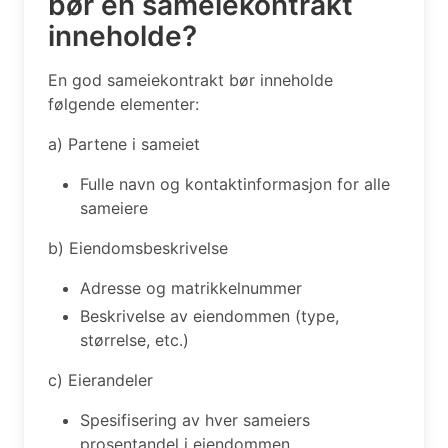
bør en sameiekontrakt
inneholde?
En god sameiekontrakt bør inneholde
følgende elementer:
a) Partene i sameiet
Fulle navn og kontaktinformasjon for alle
sameiere
b) Eiendomsbeskrivelse
Adresse og matrikkelnummer
Beskrivelse av eiendommen (type,
størrelse, etc.)
c) Eierandeler
Spesifisering av hver sameiers
prosentandel i eiendommen