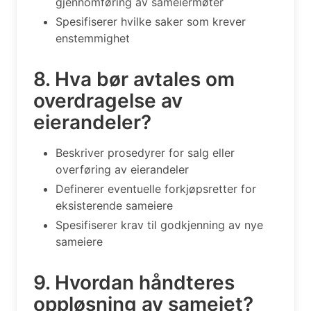
gjennomføring av sameiermøter
Spesifiserer hvilke saker som krever
enstemmighet
8. Hva bør avtales om
overdragelse av
eierandeler?
Beskriver prosedyrer for salg eller
overføring av eierandeler
Definerer eventuelle forkjøpsretter for
eksisterende sameiere
Spesifiserer krav til godkjenning av nye
sameiere
9. Hvordan håndteres
oppløsning av sameiet?