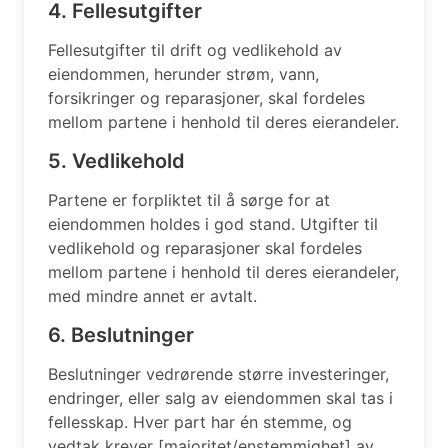
4. Fellesutgifter
Fellesutgifter til drift og vedlikehold av
eiendommen, herunder strøm, vann,
forsikringer og reparasjoner, skal fordeles
mellom partene i henhold til deres eierandeler.
5. Vedlikehold
Partene er forpliktet til å sørge for at
eiendommen holdes i god stand. Utgifter til
vedlikehold og reparasjoner skal fordeles
mellom partene i henhold til deres eierandeler,
med mindre annet er avtalt.
6. Beslutninger
Beslutninger vedrørende større investeringer,
endringer, eller salg av eiendommen skal tas i
fellesskap. Hver part har én stemme, og
vedtak krever [majoritet/enstemmighet] av