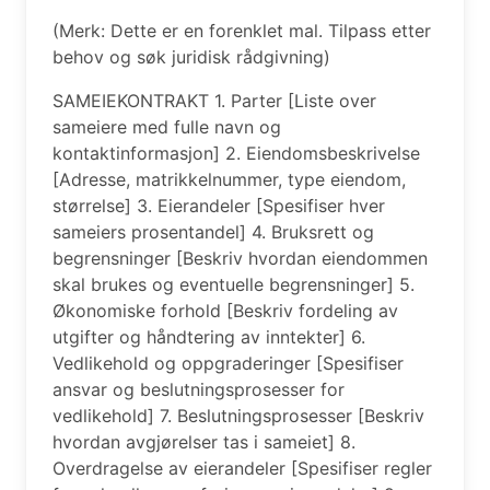
(Merk: Dette er en forenklet mal. Tilpass etter
behov og søk juridisk rådgivning)
SAMEIEKONTRAKT 1. Parter [Liste over
sameiere med fulle navn og
kontaktinformasjon] 2. Eiendomsbeskrivelse
[Adresse, matrikkelnummer, type eiendom,
størrelse] 3. Eierandeler [Spesifiser hver
sameiers prosentandel] 4. Bruksrett og
begrensninger [Beskriv hvordan eiendommen
skal brukes og eventuelle begrensninger] 5.
Økonomiske forhold [Beskriv fordeling av
utgifter og håndtering av inntekter] 6.
Vedlikehold og oppgraderinger [Spesifiser
ansvar og beslutningsprosesser for
vedlikehold] 7. Beslutningsprosesser [Beskriv
hvordan avgjørelser tas i sameiet] 8.
Overdragelse av eierandeler [Spesifiser regler