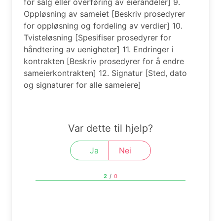
for salg eller overføring av eierandeler] 9.
Oppløsning av sameiet [Beskriv prosedyrer
for oppløsning og fordeling av verdier] 10.
Tvisteløsning [Spesifiser prosedyrer for
håndtering av uenigheter] 11. Endringer i
kontrakten [Beskriv prosedyrer for å endre
sameierkontrakten] 12. Signatur [Sted, dato
og signaturer for alle sameiere]
Var dette til hjelp?
Ja
Nei
2
/
0