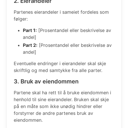
2. Eierandeler
Partenes eierandeler i sameiet fordeles som
følger:
Part 1:
[Prosentandel eller beskrivelse av
andel]
Part 2:
[Prosentandel eller beskrivelse av
andel]
Eventuelle endringer i eierandeler skal skje
skriftlig og med samtykke fra alle parter.
3. Bruk av eiendommen
Partene skal ha rett til å bruke eiendommen i
henhold til sine eierandeler. Bruken skal skje
på en måte som ikke unødig hindrer eller
forstyrrer de andre partenes bruk av
eiendommen.