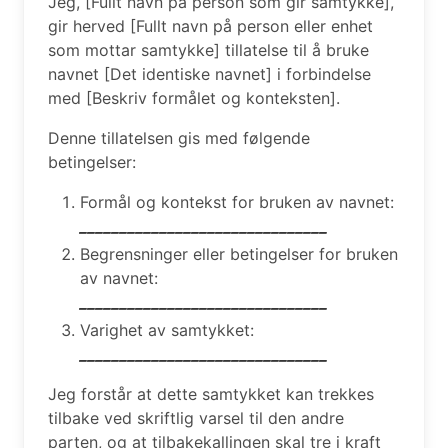
Jeg, [Fullt navn på person som gir samtykke],
gir herved [Fullt navn på person eller enhet
som mottar samtykke] tillatelse til å bruke
navnet [Det identiske navnet] i forbindelse
med [Beskriv formålet og konteksten].
Denne tillatelsen gis med følgende
betingelser:
Formål og kontekst for bruken av navnet:
_______________________________
Begrensninger eller betingelser for bruken
av navnet:
_______________________________
Varighet av samtykket:
_______________________________
Jeg forstår at dette samtykket kan trekkes
tilbake ved skriftlig varsel til den andre
parten, og at tilbakekallingen skal tre i kraft