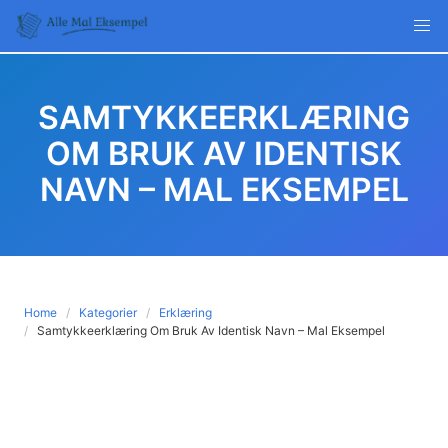
Skip
to
content
SAMTYKKEERKLÆRING
OM BRUK AV IDENTISK
NAVN – MAL EKSEMPEL
Home
Kategorier
Erklæring
Samtykkeerklæring Om Bruk Av Identisk Navn – Mal Eksempel