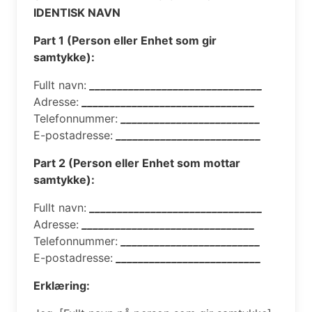
IDENTISK NAVN
Part 1 (Person eller Enhet som gir
samtykke):
Fullt navn:
_______________________________
Adresse:
_______________________________
Telefonnummer:
_________________________
E-postadresse:
__________________________
Part 2 (Person eller Enhet som mottar
samtykke):
Fullt navn:
_______________________________
Adresse:
_______________________________
Telefonnummer:
_________________________
E-postadresse:
__________________________
Erklæring: