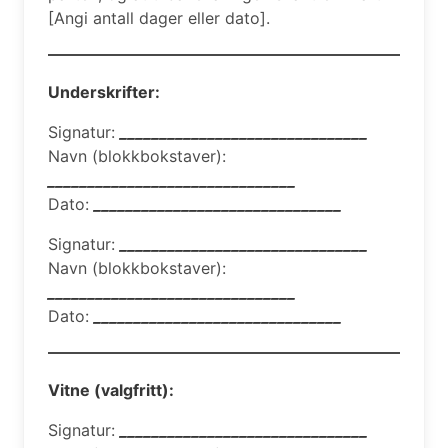
[Angi antall dager eller dato].
Underskrifter:
Signatur:
_______________________________
Navn (blokkbokstaver):
_______________________________
Dato:
_______________________________
Signatur:
_______________________________
Navn (blokkbokstaver):
_______________________________
Dato:
_______________________________
Vitne (valgfritt):
Signatur:
_______________________________