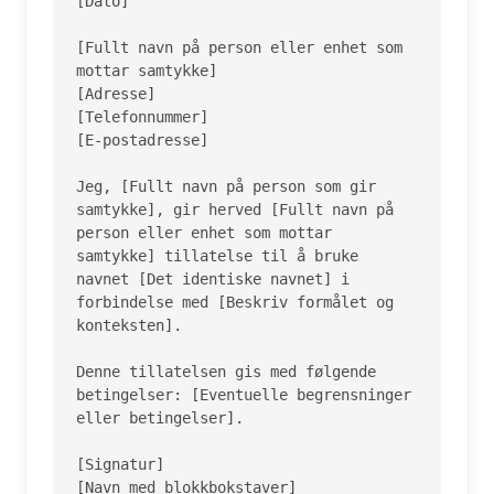
[Dato]

[Fullt navn på person eller enhet som 
mottar samtykke]

[Adresse]

[Telefonnummer]

[E-postadresse]

Jeg, [Fullt navn på person som gir 
samtykke], gir herved [Fullt navn på 
person eller enhet som mottar 
samtykke] tillatelse til å bruke 
navnet [Det identiske navnet] i 
forbindelse med [Beskriv formålet og 
konteksten].

Denne tillatelsen gis med følgende 
betingelser: [Eventuelle begrensninger 
eller betingelser].

[Signatur]

[Navn med blokkbokstaver]
