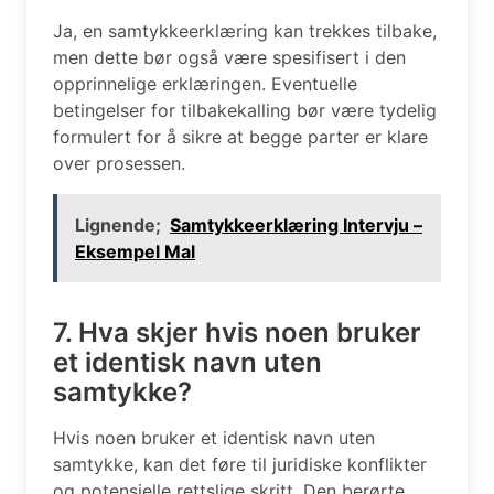
Ja, en samtykkeerklæring kan trekkes tilbake,
men dette bør også være spesifisert i den
opprinnelige erklæringen. Eventuelle
betingelser for tilbakekalling bør være tydelig
formulert for å sikre at begge parter er klare
over prosessen.
Lignende;
Samtykkeerklæring Intervju –
Eksempel Mal
7. Hva skjer hvis noen bruker
et identisk navn uten
samtykke?
Hvis noen bruker et identisk navn uten
samtykke, kan det føre til juridiske konflikter
og potensielle rettslige skritt. Den berørte