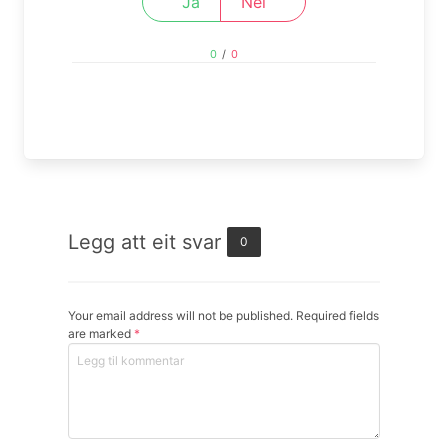
Ja
Nei
0
/
0
Legg att eit svar
0
Your email address will not be published. Required fields
are marked
*