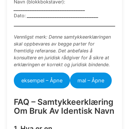
Navn (blokkbokstaver):
_______________________________
Dato:
_______________________________
Vennligst merk: Denne samtykkeerklæringen
skal oppbevares av begge parter for
fremtidig referanse. Det anbefales å
konsultere en juridisk rådgiver for å sikre at
erklæringen er korrekt og juridisk bindende.
eksempel – Åpne
mal – Åpne
FAQ – Samtykkeerklæring
Om Bruk Av Identisk Navn
1. Hva er en