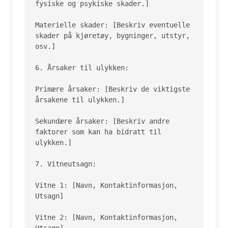
fysiske og psykiske skader.]

Materielle skader: [Beskriv eventuelle 
skader på kjøretøy, bygninger, utstyr, 
osv.]

6. Årsaker til ulykken:

Primære årsaker: [Beskriv de viktigste 
årsakene til ulykken.]

Sekundære årsaker: [Beskriv andre 
faktorer som kan ha bidratt til 
ulykken.]

7. Vitneutsagn:

Vitne 1: [Navn, Kontaktinformasjon, 
Utsagn]

Vitne 2: [Navn, Kontaktinformasjon, 