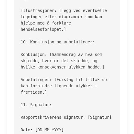
Illustrasjoner: [Legg ved eventuelle 
tegninger eller diagrammer som kan 
hjelpe med å forklare 
hendelsesforløpet.]

10. Konklusjon og anbefalinger:

Konklusjon: [Sammendrag av hva som 
skjedde, hvorfor det skjedde, og 
hvilke konsekvenser ulykken hadde.]

Anbefalinger: [Forslag til tiltak som 
kan forhindre lignende ulykker i 
fremtiden.]

11. Signatur:

Rapportskriverens signatur: [Signatur]

Dato: [DD.MM.YYYY]
