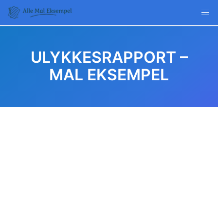
Skip
to
content
ULYKKESRAPPORT –
MAL EKSEMPEL