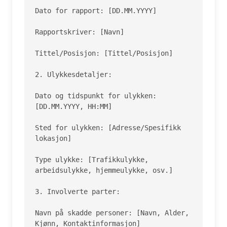
Dato for rapport: [DD.MM.YYYY]

Rapportskriver: [Navn]

Tittel/Posisjon: [Tittel/Posisjon]

2. Ulykkesdetaljer:

Dato og tidspunkt for ulykken: 
[DD.MM.YYYY, HH:MM]

Sted for ulykken: [Adresse/Spesifikk 
lokasjon]

Type ulykke: [Trafikkulykke, 
arbeidsulykke, hjemmeulykke, osv.]

3. Involverte parter:

Navn på skadde personer: [Navn, Alder, 
Kjønn, Kontaktinformasjon]
