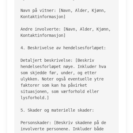
Navn på vitner: [Navn, Alder, Kjønn, 
Kontaktinformasjon]

Andre involverte: [Navn, Alder, Kjønn, 
Kontaktinformasjon]

4. Beskrivelse av hendelsesforløpet:

Detaljert beskrivelse: [Beskriv 
hendelsesforløpet nøye. Inkluder hva 
som skjedde før, under, og etter 
ulykken. Noter også eventuelle ytre 
faktorer som kan ha påvirket 
situasjonen, som værforhold eller 
lysforhold.]

5. Skader og materielle skader:

Personskader: [Beskriv skadene på de 
involverte personene. Inkluder både 