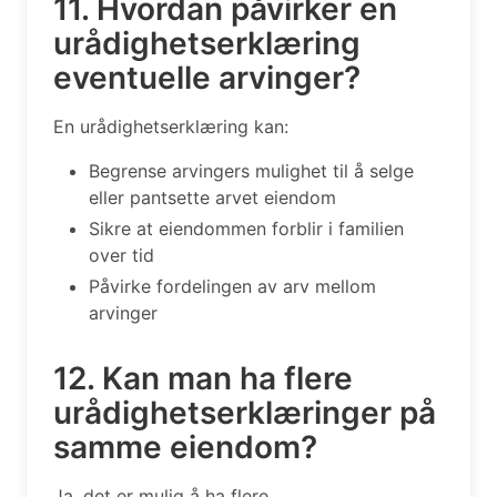
11. Hvordan påvirker en
urådighetserklæring
eventuelle arvinger?
En urådighetserklæring kan:
Begrense arvingers mulighet til å selge
eller pantsette arvet eiendom
Sikre at eiendommen forblir i familien
over tid
Påvirke fordelingen av arv mellom
arvinger
12. Kan man ha flere
urådighetserklæringer på
samme eiendom?
Ja, det er mulig å ha flere