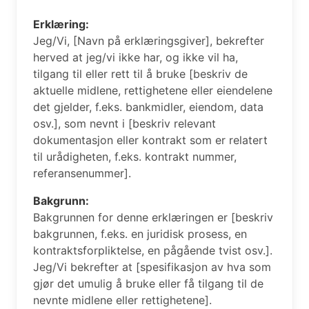
Erklæring:
Jeg/Vi, [Navn på erklæringsgiver], bekrefter
herved at jeg/vi ikke har, og ikke vil ha,
tilgang til eller rett til å bruke [beskriv de
aktuelle midlene, rettighetene eller eiendelene
det gjelder, f.eks. bankmidler, eiendom, data
osv.], som nevnt i [beskriv relevant
dokumentasjon eller kontrakt som er relatert
til urådigheten, f.eks. kontrakt nummer,
referansenummer].
Bakgrunn:
Bakgrunnen for denne erklæringen er [beskriv
bakgrunnen, f.eks. en juridisk prosess, en
kontraktsforpliktelse, en pågående tvist osv.].
Jeg/Vi bekrefter at [spesifikasjon av hva som
gjør det umulig å bruke eller få tilgang til de
nevnte midlene eller rettighetene].