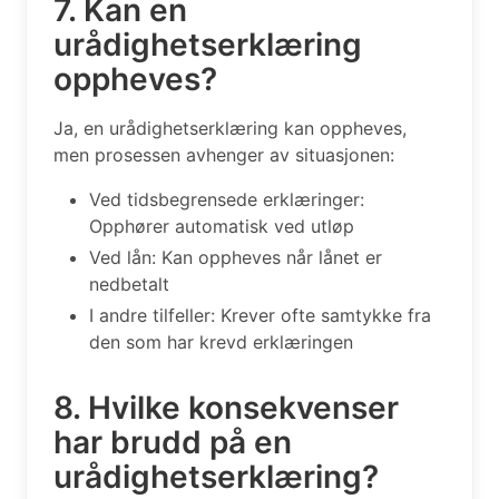
7. Kan en
urådighetserklæring
oppheves?
Ja, en urådighetserklæring kan oppheves,
men prosessen avhenger av situasjonen:
Ved tidsbegrensede erklæringer:
Opphører automatisk ved utløp
Ved lån: Kan oppheves når lånet er
nedbetalt
I andre tilfeller: Krever ofte samtykke fra
den som har krevd erklæringen
8. Hvilke konsekvenser
har brudd på en
urådighetserklæring?