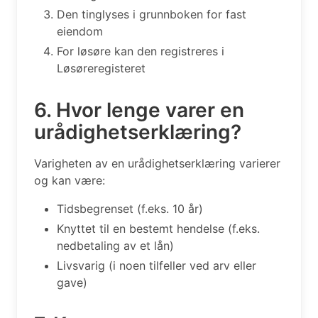
Den tinglyses i grunnboken for fast
eiendom
For løsøre kan den registreres i
Løsøreregisteret
6. Hvor lenge varer en
urådighetserklæring?
Varigheten av en urådighetserklæring varierer
og kan være:
Tidsbegrenset (f.eks. 10 år)
Knyttet til en bestemt hendelse (f.eks.
nedbetaling av et lån)
Livsvarig (i noen tilfeller ved arv eller
gave)