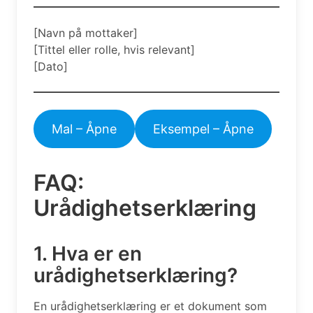
[Navn på mottaker]
[Tittel eller rolle, hvis relevant]
[Dato]
Mal – Åpne
Eksempel – Åpne
FAQ:
Urådighetserklæring
1. Hva er en
urådighetserklæring?
En urådighetserklæring er et dokument som