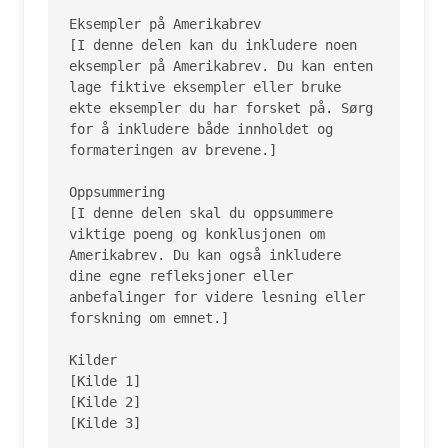
Eksempler på Amerikabrev

[I denne delen kan du inkludere noen 
eksempler på Amerikabrev. Du kan enten 
lage fiktive eksempler eller bruke 
ekte eksempler du har forsket på. Sørg 
for å inkludere både innholdet og 
formateringen av brevene.]

Oppsummering

[I denne delen skal du oppsummere 
viktige poeng og konklusjonen om 
Amerikabrev. Du kan også inkludere 
dine egne refleksjoner eller 
anbefalinger for videre lesning eller 
forskning om emnet.]

Kilder

[Kilde 1]

[Kilde 2]

[Kilde 3]