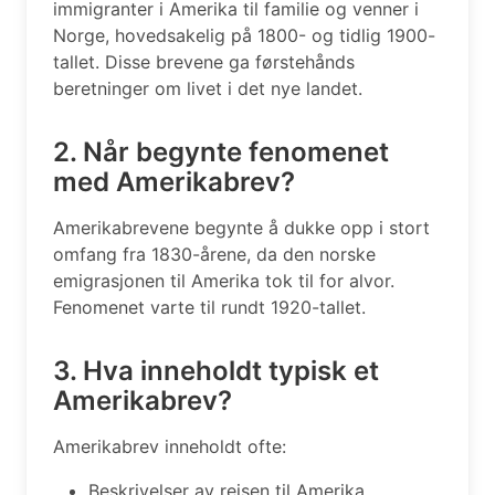
immigranter i Amerika til familie og venner i
Norge, hovedsakelig på 1800- og tidlig 1900-
tallet. Disse brevene ga førstehånds
beretninger om livet i det nye landet.
2. Når begynte fenomenet
med Amerikabrev?
Amerikabrevene begynte å dukke opp i stort
omfang fra 1830-årene, da den norske
emigrasjonen til Amerika tok til for alvor.
Fenomenet varte til rundt 1920-tallet.
3. Hva inneholdt typisk et
Amerikabrev?
Amerikabrev inneholdt ofte:
Beskrivelser av reisen til Amerika