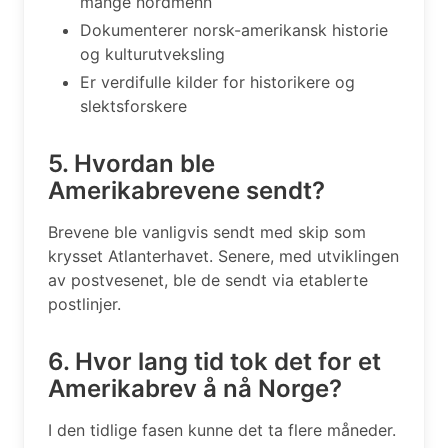
mange nordmenn
Dokumenterer norsk-amerikansk historie
og kulturutveksling
Er verdifulle kilder for historikere og
slektsforskere
5. Hvordan ble
Amerikabrevene sendt?
Brevene ble vanligvis sendt med skip som
krysset Atlanterhavet. Senere, med utviklingen
av postvesenet, ble de sendt via etablerte
postlinjer.
6. Hvor lang tid tok det for et
Amerikabrev å nå Norge?
I den tidlige fasen kunne det ta flere måneder.