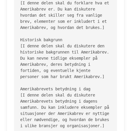
[I denne delen skal du forklare hva et 
Amerikabrev er. Du kan diskutere 
hvordan det skiller seg fra vanlige 
brev, elementer som er inkludert i et 
Amerikabrev, og hvordan det brukes.]

Historisk bakgrunn

[I denne delen skal du diskutere den 
historiske bakgrunnen til Amerikabrev. 
Du kan nevne tidlige eksempler på 
Amerikabrev, deres betydning i 
fortiden, og eventuelle kjente 
personer som har brukt Amerikabrev.]

Amerikabrevets betydning i dag

[I denne delen skal du diskutere 
Amerikabrevets betydning i dagens 
samfunn. Du kan inkludere eksempler på 
situasjoner der Amerikabrev er nyttige 
eller nødvendige, og hvordan de brukes 
i ulike bransjer og organisasjoner.]
