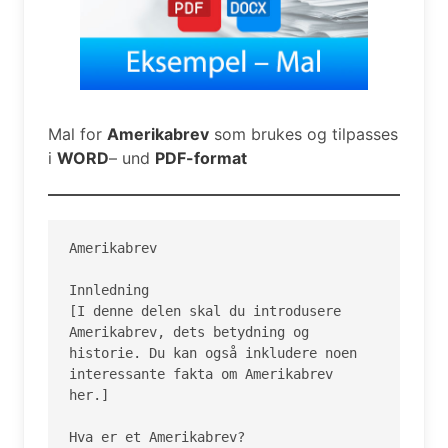
Mal for
Amerikabrev
som brukes og tilpasses
i
WORD
– und
PDF-format
Amerikabrev

Innledning

[I denne delen skal du introdusere 
Amerikabrev, dets betydning og 
historie. Du kan også inkludere noen 
interessante fakta om Amerikabrev 
her.]

Hva er et Amerikabrev?
