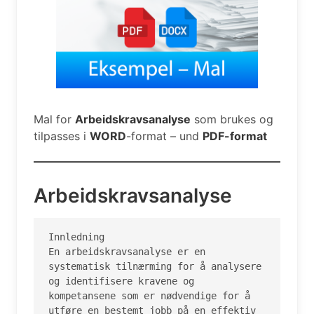
Mal for
Arbeidskravsanalyse
som brukes og
tilpasses i
WORD
-format – und
PDF-format
Arbeidskravsanalyse
Innledning

En arbeidskravsanalyse er en 
systematisk tilnærming for å analysere 
og identifisere kravene og 
kompetansene som er nødvendige for å 
utføre en bestemt jobb på en effektiv 