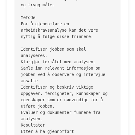
og trygg måte.

Metode

For å gjennomføre en 
arbeidskravsanalyse kan det være 
nyttig å følge disse trinnene:

Identifiser jobben som skal 
analyseres.

Klargjør formålet med analysen.

Samle inn relevant informasjon om 
jobben ved å observere og intervjue 
ansatte.

Identifiser og beskriv viktige 
oppgaver, ferdigheter, kunnskaper og 
egenskaper som er nødvendige for å 
utføre jobben.

Evaluer og dokumenter funnene fra 
analysen.

Resultater

Etter å ha gjennomført 