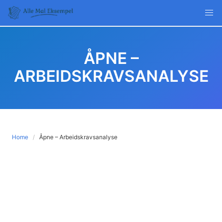
Skip
to
content
ÅPNE –
ARBEIDSKRAVSANALYSE
Home
Åpne – Arbeidskravsanalyse