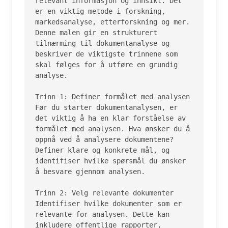
relevant informasjon og innsikt. Det 
er en viktig metode i forskning, 
markedsanalyse, etterforskning og mer. 
Denne malen gir en strukturert 
tilnærming til dokumentanalyse og 
beskriver de viktigste trinnene som 
skal følges for å utføre en grundig 
analyse.

Trinn 1: Definer formålet med analysen

Før du starter dokumentanalysen, er 
det viktig å ha en klar forståelse av 
formålet med analysen. Hva ønsker du å 
oppnå ved å analysere dokumentene? 
Definer klare og konkrete mål, og 
identifiser hvilke spørsmål du ønsker 
å besvare gjennom analysen.

Trinn 2: Velg relevante dokumenter

Identifiser hvilke dokumenter som er 
relevante for analysen. Dette kan 
inkludere offentlige rapporter, 