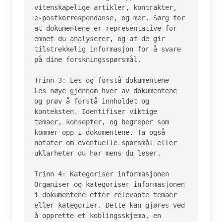
vitenskapelige artikler, kontrakter, 
e-postkorrespondanse, og mer. Sørg for 
at dokumentene er representative for 
emnet du analyserer, og at de gir 
tilstrekkelig informasjon for å svare 
på dine forskningsspørsmål.

Trinn 3: Les og forstå dokumentene

Les nøye gjennom hver av dokumentene 
og prøv å forstå innholdet og 
konteksten. Identifiser viktige 
temaer, konsepter, og begreper som 
kommer opp i dokumentene. Ta også 
notater om eventuelle spørsmål eller 
uklarheter du har mens du leser.

Trinn 4: Kategoriser informasjonen

Organiser og kategoriser informasjonen 
i dokumentene etter relevante temaer 
eller kategorier. Dette kan gjøres ved 
å opprette et koblingsskjema, en 