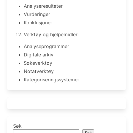
Analyseresultater
Vurderinger
Konklusjoner
Verktøy og hjelpemidler:
Analyseprogrammer
Digitale arkiv
Søkeverktøy
Notatverktøy
Kategoriseringssystemer
Søk
Søk