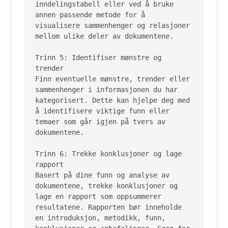
inndelingstabell eller ved å bruke 
annen passende metode for å 
visualisere sammenhenger og relasjoner 
mellom ulike deler av dokumentene.

Trinn 5: Identifiser mønstre og 
trender

Finn eventuelle mønstre, trender eller 
sammenhenger i informasjonen du har 
kategorisert. Dette kan hjelpe deg med 
å identifisere viktige funn eller 
temaer som går igjen på tvers av 
dokumentene.

Trinn 6: Trekke konklusjoner og lage 
rapport

Basert på dine funn og analyse av 
dokumentene, trekke konklusjoner og 
lage en rapport som oppsummerer 
resultatene. Rapporten bør inneholde 
en introduksjon, metodikk, funn, 