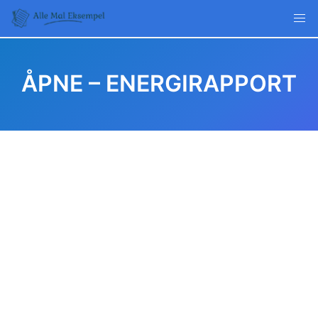
Skip
to
content
ÅPNE – ENERGIRAPPORT