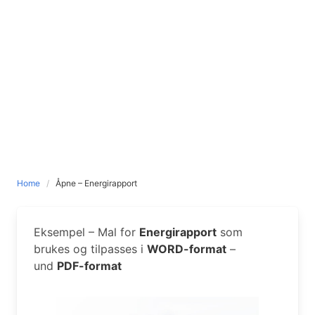
Home
Åpne – Energirapport
Eksempel – Mal for
Energirapport
som
brukes og tilpasses i
WORD-format
–
und
PDF-format