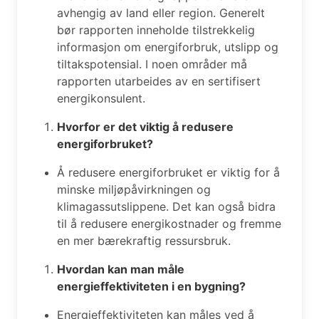
avhengig av land eller region. Generelt
bør rapporten inneholde tilstrekkelig
informasjon om energiforbruk, utslipp og
tiltakspotensial. I noen områder må
rapporten utarbeides av en sertifisert
energikonsulent.
Hvorfor er det viktig å redusere
energiforbruket?
Å redusere energiforbruket er viktig for å
minske miljøpåvirkningen og
klimagassutslippene. Det kan også bidra
til å redusere energikostnader og fremme
en mer bærekraftig ressursbruk.
Hvordan kan man måle
energieffektiviteten i en bygning?
Energieffektiviteten kan måles ved å