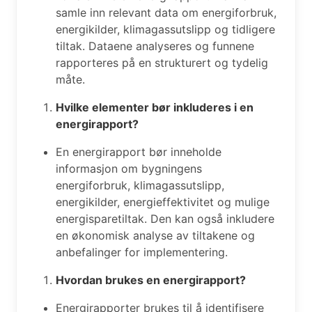
samle inn relevant data om energiforbruk,
energikilder, klimagassutslipp og tidligere
tiltak. Dataene analyseres og funnene
rapporteres på en strukturert og tydelig
måte.
Hvilke elementer bør inkluderes i en
energirapport?
En energirapport bør inneholde
informasjon om bygningens
energiforbruk, klimagassutslipp,
energikilder, energieffektivitet og mulige
energisparetiltak. Den kan også inkludere
en økonomisk analyse av tiltakene og
anbefalinger for implementering.
Hvordan brukes en energirapport?
Energirapporter brukes til å identifisere