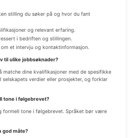
en stilling du søker på og hvor du fant
fikasjoner og relevant erfaring.
essert i bedriften og stillingen.
 om et intervju og kontaktinformasjon.
v til ulike jobbsøknader?
 å matche dine kvalifikasjoner med de spesifikke
il selskapets verdier eller prosjekter, og forklar
ll tone i følgebrevet?
g formell tone i følgebrevet. Språket bør være
en god måte?