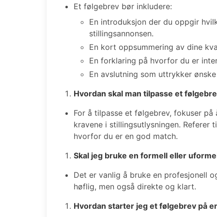
Et følgebrev bør inkludere:
En introduksjon der du oppgir hvilk
stillingsannonsen.
En kort oppsummering av dine kvali
En forklaring på hvorfor du er inter
En avslutning som uttrykker ønske
Hvordan skal man tilpasse et følgebre
For å tilpasse et følgebrev, fokuser på
kravene i stillingsutlysningen. Referer t
hvorfor du er en god match.
Skal jeg bruke en formell eller uforme
Det er vanlig å bruke en profesjonell o
høflig, men også direkte og klart.
Hvordan starter jeg et følgebrev på 