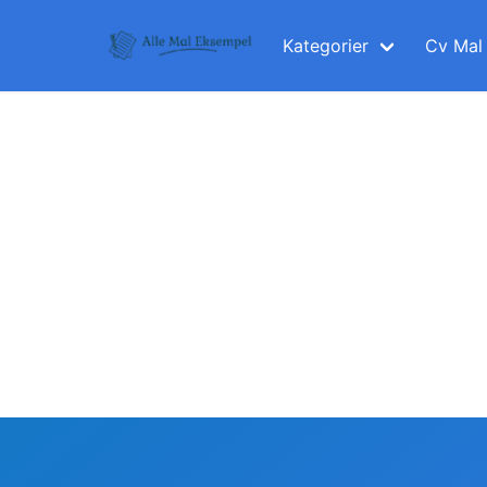
Skip
to
Kategorier
Cv Mal
content