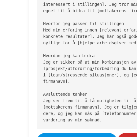
interessert i stillingen]. Jeg tror mi
egnet til å bidra til [mottakerens fir
Hvorfor jeg passer til stillingen

Med min erfaring innen [relevant erfar
konkrete resultater]. Jeg har også god
nyttige for å [hjelpe arbeidsgiver med 
Hvordan jeg kan bidra

Jeg er sikker på at min kombinasjon av
[prosjekt/utfordring/forbedring du kan
i [team/stressende situasjoner], og je
firmanavn].

Avsluttende tanker

Jeg ser frem til å få muligheten til å
[mottakerens firmanavn]. Jeg er tilgje
dere, og jeg kan nås på [telefonnummer
vurdering av min søknad.