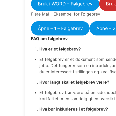
Bruk i WORD – Følgebrev
Bruk
Flere Mal – Eksempel for Følgebrev
Åpne – 1 – Følgebrev
Åpne – 2
FAQ om følgebrev
Hva er et følgebrev?
Et følgebrev er et dokument som sen
jobb. Det fungerer som en introduksjon
du er interessert i stillingen og kvalifis
Hvor langt skal et følgebrev være?
Et følgebrev bør være på én side, ide
kortfattet, men samtidig gi en oversikt
Hva bør inkluderes i et følgebrev?