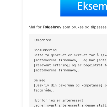
Mal for
Følgebrev
som brukes og tilpasses
Følgebrev

Oppsummering

Dette følgebrevet er skrevet for å søk
[mottakerens firmanavn]. Jeg har [anta
[relevant erfaring] og er begeistret f
[mottakerens firmanavn].

Om meg

[Beskriv din bakgrunn og kompetanse] J
fagområde].

Hvorfor jeg er interessert

Jeg er svært interessert i denne still