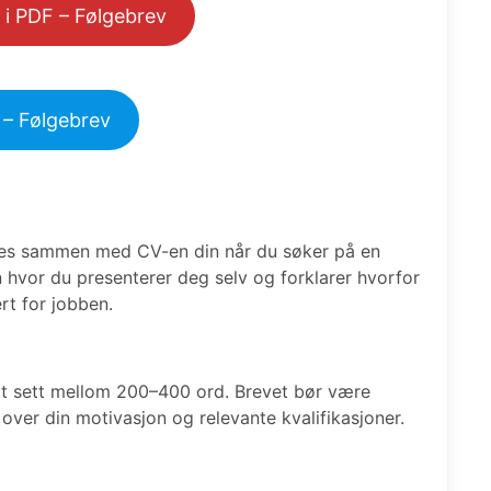
 i PDF – Følgebrev
 – Følgebrev
des sammen med CV-en din når du søker på en
 hvor du presenterer deg selv og forklarer hvorfor
ert for jobben.
elt sett mellom 200–400 ord. Brevet bør være
 over din motivasjon og relevante kvalifikasjoner.