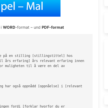
 i
WORD
-format – und
PDF-format
e på en stilling [stillingstittel] hos 
ll års erfaring] års relevant erfaring innen 
or muligheten til å være en del av 
eg har også oppnådd [oppnåelse] i [relevant 
ingen fordi [forklar hvorfor du er 