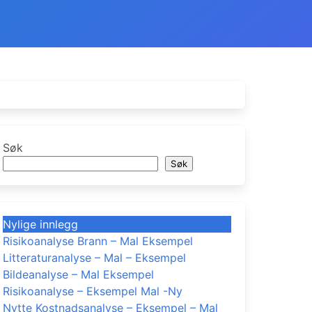
Søk
Søk
Nylige innlegg
Risikoanalyse Brann – Mal Eksempel
Litteraturanalyse – Mal – Eksempel
Bildeanalyse – Mal Eksempel
Risikoanalyse – Eksempel Mal -Ny
Nytte Kostnadsanalyse – Eksempel – Mal