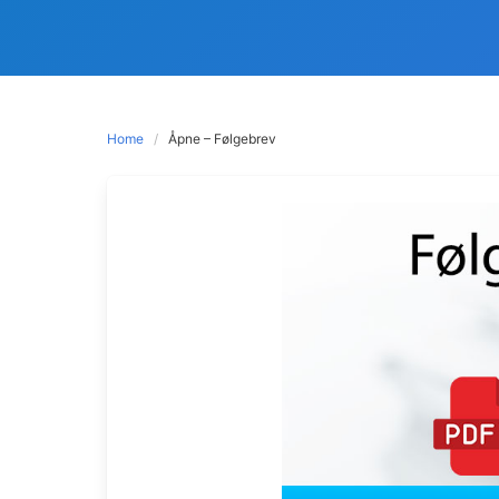
Home
Åpne – Følgebrev