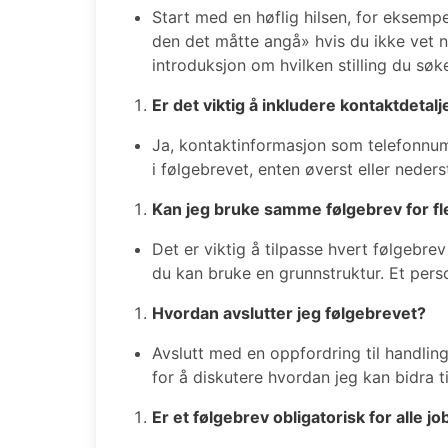
Start med en høflig hilsen, for eksempe
den det måtte angå» hvis du ikke vet 
introduksjon om hvilken stilling du søk
Er det viktig å inkludere kontaktdetalj
Ja, kontaktinformasjon som telefonnu
i følgebrevet, enten øverst eller neders
Kan jeg bruke samme følgebrev for f
Det er viktig å tilpasse hvert følgebrev
du kan bruke en grunnstruktur. Et perso
Hvordan avslutter jeg følgebrevet?
Avslutt med en oppfordring til handling
for å diskutere hvordan jeg kan bidra ti
Er et følgebrev obligatorisk for alle 