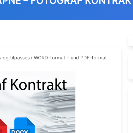
ÅPNE – FOTOGRAF KONTRAK
s og tilpasses i WORD-format – und PDF-format