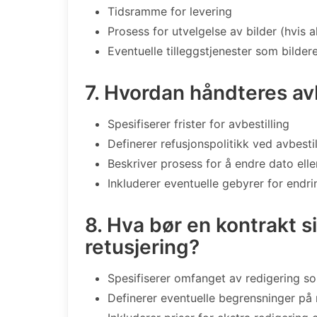
Tidsramme for levering
Prosess for utvelgelse av bilder (hvis a
Eventuelle tilleggstjenester som bilder
7. Hvordan håndteres av
Spesifiserer frister for avbestilling
Definerer refusjonspolitikk ved avbestil
Beskriver prosess for å endre dato elle
Inkluderer eventuelle gebyrer for endrin
8. Hva bør en kontrakt s
retusjering?
Spesifiserer omfanget av redigering som
Definerer eventuelle begrensninger på 