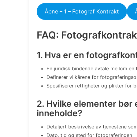
Åpne – 1 – Fotograf Kontrakt
FAQ: Fotografkontrak
1. Hva er en fotografkon
En juridisk bindende avtale mellom en 
Definerer vilkårene for fotograferings
Spesifiserer rettigheter og plikter for 
2. Hvilke elementer bør 
inneholde?
Detaljert beskrivelse av tjenestene som
Dato, tid og sted for fotograferingen