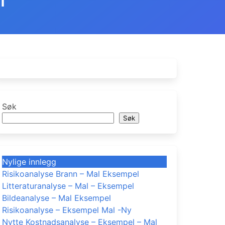
T
Søk
Søk
Nylige innlegg
Risikoanalyse Brann – Mal Eksempel
Litteraturanalyse – Mal – Eksempel
Bildeanalyse – Mal Eksempel
Risikoanalyse – Eksempel Mal -Ny
Nytte Kostnadsanalyse – Eksempel – Mal