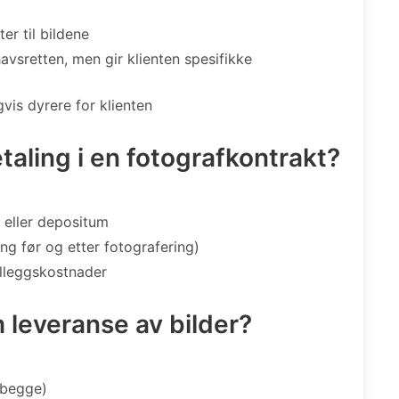
ter til bildene
avsretten, men gir klienten spesifikke
gvis dyrere for klienten
aling i en fotografkontrakt?
 eller depositum
ing før og etter fotografering)
illeggskostnader
 leveranse av bilder?
r begge)