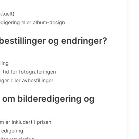
ktuelt)
edigering eller album-design
bestillinger og endringer?
ling
r tid for fotograferingen
ger eller avbestillinger
i om bilderedigering og
 er inkludert i prisen
redigering