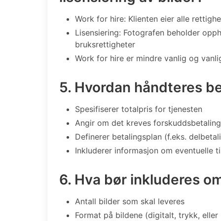
Work for hire: Klienten eier alle rettighe
Lisensiering: Fotografen beholder opph
bruksrettigheter
Work for hire er mindre vanlig og vanli
5. Hvordan håndteres bet
Spesifiserer totalpris for tjenesten
Angir om det kreves forskuddsbetaling
Definerer betalingsplan (f.eks. delbetal
Inkluderer informasjon om eventuelle t
6. Hva bør inkluderes om
Antall bilder som skal leveres
Format på bildene (digitalt, trykk, elle