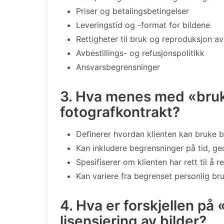
Priser og betalingsbetingelser
Leveringstid og -format for bildene
Rettigheter til bruk og reproduksjon av
Avbestillings- og refusjonspolitikk
Ansvarsbegrensninger
3. Hva menes med «bruks
fotografkontrakt?
Definerer hvordan klienten kan bruke b
Kan inkludere begrensninger på tid, ge
Spesifiserer om klienten har rett til å r
Kan variere fra begrenset personlig bruk
4. Hva er forskjellen på 
lisensiering av bilder?