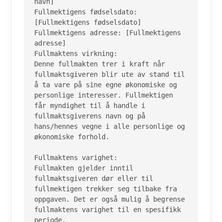
navn]

Fullmektigens fødselsdato: 
[Fullmektigens fødselsdato]

Fullmektigens adresse: [Fullmektigens 
adresse]

Fullmaktens virkning:

Denne fullmakten trer i kraft når 
fullmaktsgiveren blir ute av stand til 
å ta vare på sine egne økonomiske og 
personlige interesser. Fullmektigen 
får myndighet til å handle i 
fullmaktsgiverens navn og på 
hans/hennes vegne i alle personlige og 
økonomiske forhold.

Fullmaktens varighet:

Fullmakten gjelder inntil 
fullmaktsgiveren dør eller til 
fullmektigen trekker seg tilbake fra 
oppgaven. Det er også mulig å begrense 
fullmaktens varighet til en spesifikk 
periode.
