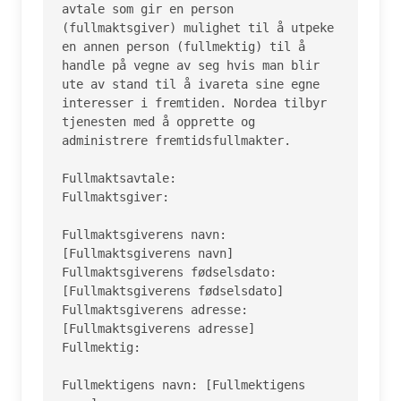
avtale som gir en person 
(fullmaktsgiver) mulighet til å utpeke 
en annen person (fullmektig) til å 
handle på vegne av seg hvis man blir 
ute av stand til å ivareta sine egne 
interesser i fremtiden. Nordea tilbyr 
tjenesten med å opprette og 
administrere fremtidsfullmakter.

Fullmaktsavtale:

Fullmaktsgiver:

Fullmaktsgiverens navn: 
[Fullmaktsgiverens navn]

Fullmaktsgiverens fødselsdato: 
[Fullmaktsgiverens fødselsdato]

Fullmaktsgiverens adresse: 
[Fullmaktsgiverens adresse]

Fullmektig:

Fullmektigens navn: [Fullmektigens 