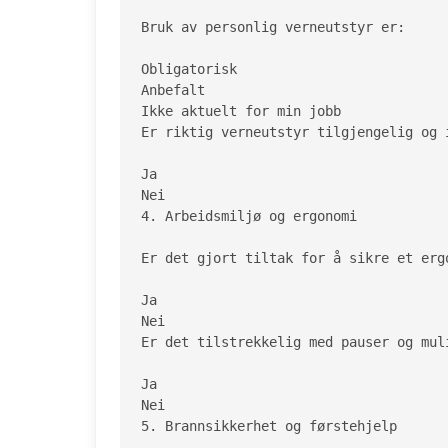
Bruk av personlig verneutstyr er:

Obligatorisk

Anbefalt

Ikke aktuelt for min jobb

Er riktig verneutstyr tilgjengelig og i
Ja

Nei

4. Arbeidsmiljø og ergonomi

Er det gjort tiltak for å sikre et erg
Ja

Nei

Er det tilstrekkelig med pauser og muli
Ja

Nei

5. Brannsikkerhet og førstehjelp
