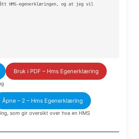
ått HMS-egenerklæringen, og at jeg vil 
Bruk i PDF – Hms Egenerklæring
ng
Åpne – 2 – Hms Egenerklæring
ing, som gir oversikt over hva en HMS