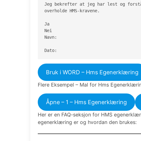
Jeg bekrefter at jeg har lest og forst
overholde HMS-kravene.

Ja

Nei

Navn:

Dato:
Bruk i WORD – Hms Egenerklæring
Flere Eksempel – Mal for Hms Egenerklæri
Åpne – 1 – Hms Egenerklæring
Her er en FAQ-seksjon for HMS egenerklær
egenerklæring er og hvordan den brukes: