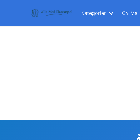
Skip
to
Kategorier
Cv Mal
content