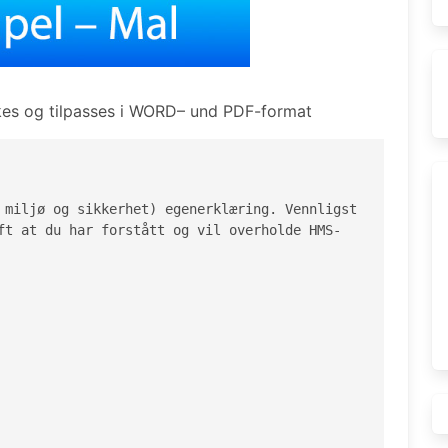
es og tilpasses i WORD– und PDF-format
 miljø og sikkerhet) egenerklæring. Vennligst 
ft at du har forstått og vil overholde HMS-