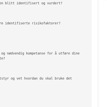
en blitt identifisert og vurdert?

re identifiserte risikofaktorer?

 og nødvendig kompetanse for å utføre dine 
e?

tstyr og vet hvordan du skal bruke det 