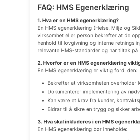
FAQ: HMS Egenerklæring
1. Hva er en HMS egenerklæring?
En HMS egenerklæring (Helse, Miljø og Sik
virksomhet eller person bekrefter at de oppf
henhold til lovgivning og interne retningsl
relevante HMS-standarder og har tiltak på p
2. Hvorfor er en HMS egenerklæring vikti
En HMS egenerklæring er viktig fordi den:
Bekrefter at virksomheten overholder 
Dokumenterer implementering av nødv
Kan være et krav fra kunder, kontrakts
Bidrar til å sikre en trygg og sikker arb
3. Hva skal inkluderes i en HMS egenerkl
En HMS egenerklæring bør inneholde: