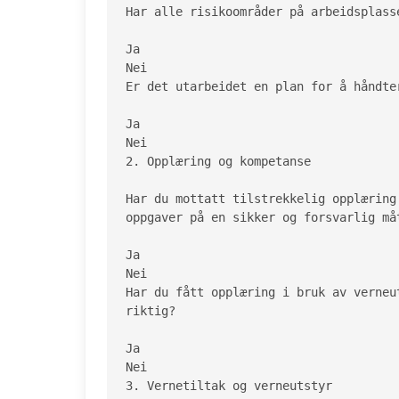
Har alle risikoområder på arbeidsplass
Ja

Nei

Er det utarbeidet en plan for å håndte
Ja

Nei

2. Opplæring og kompetanse

Har du mottatt tilstrekkelig opplæring
oppgaver på en sikker og forsvarlig måt
Ja

Nei

Har du fått opplæring i bruk av verneu
riktig?

Ja

Nei

3. Vernetiltak og verneutstyr
