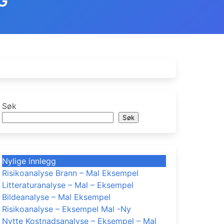
G
Søk
Søk
Nylige innlegg
Risikoanalyse Brann – Mal Eksempel
Litteraturanalyse – Mal – Eksempel
Bildeanalyse – Mal Eksempel
Risikoanalyse – Eksempel Mal -Ny
Nytte Kostnadsanalyse – Eksempel – Mal