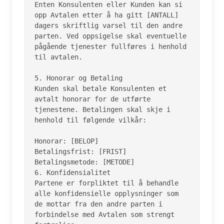
Enten Konsulenten eller Kunden kan si 
opp Avtalen etter å ha gitt [ANTALL] 
dagers skriftlig varsel til den andre 
parten. Ved oppsigelse skal eventuelle 
pågående tjenester fullføres i henhold 
til avtalen.

5. Honorar og Betaling

Kunden skal betale Konsulenten et 
avtalt honorar for de utførte 
tjenestene. Betalingen skal skje i 
henhold til følgende vilkår:

Honorar: [BELOP]

Betalingsfrist: [FRIST]

Betalingsmetode: [METODE]

6. Konfidensialitet

Partene er forpliktet til å behandle 
alle konfidensielle opplysninger som 
de mottar fra den andre parten i 
forbindelse med Avtalen som strengt 