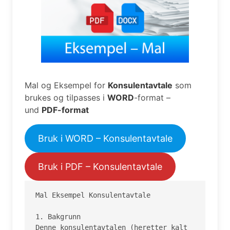
Mal og Eksempel for
Konsulentavtale
som
brukes og tilpasses i
WORD
-format –
und
PDF-format
Bruk i WORD – Konsulentavtale
Bruk i PDF – Konsulentavtale
Mal Eksempel Konsulentavtale

1. Bakgrunn

Denne konsulentavtalen (heretter kalt 