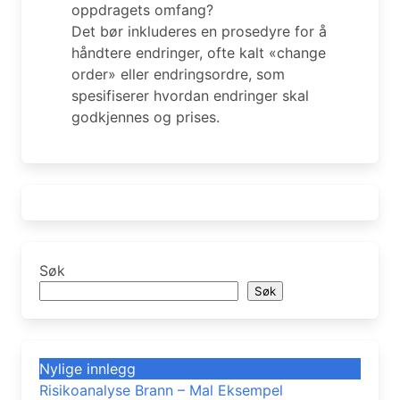
oppdragets omfang?
Det bør inkluderes en prosedyre for å
håndtere endringer, ofte kalt «change
order» eller endringsordre, som
spesifiserer hvordan endringer skal
godkjennes og prises.
Søk
Søk
Nylige innlegg
Risikoanalyse Brann – Mal Eksempel