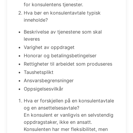
for konsulentens tjenester.
Hva bør en konsulentavtale typisk
inneholde?
Beskrivelse av tjenestene som skal
leveres
Varighet av oppdraget
Honorar og betalingsbetingelser
Rettigheter til arbeidet som produseres
Taushetsplikt
Ansvarsbegrensninger
Oppsigelsesvilkår
Hva er forskjellen på en konsulentavtale
og en ansettelsesavtale?
En konsulent er vanligvis en selvstendig
oppdragstaker, ikke en ansatt.
Konsulenten har mer fleksibilitet, men