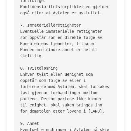
fortrolige. 
Konfidensialitetsforpliktelsen gjelder 
også etter at Avtalen er avsluttet.

7. Immateriellerettigheter

Eventuelle immaterielle rettigheter 
som oppstår som en direkte følge av 
Konsulentens tjenester, tilhører 
Kunden med mindre annet er avtalt 
skriftlig.

8. Tvisteløsning

Enhver tvist eller uenighet som 
oppstår som følge av eller i 
forbindelse med Avtalen, skal forsøkes 
løst gjennom forhandlinger mellom 
partene. Dersom partene ikke kommer 
til enighet, skal saken bringes inn 
for domstolen etter lovene i [LAND].

9. Annet

Eventuelle endringer i Avtalen må skje 