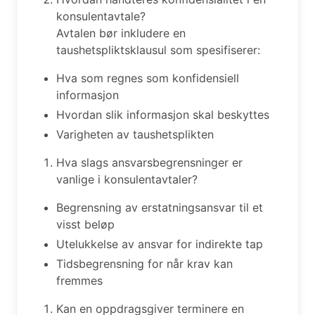
konsulentavtale?
Avtalen bør inkludere en
taushetspliktsklausul som spesifiserer:
Hva som regnes som konfidensiell
informasjon
Hvordan slik informasjon skal beskyttes
Varigheten av taushetsplikten
Hva slags ansvarsbegrensninger er
vanlige i konsulentavtaler?
Begrensning av erstatningsansvar til et
visst beløp
Utelukkelse av ansvar for indirekte tap
Tidsbegrensning for når krav kan
fremmes
Kan en oppdragsgiver terminere en