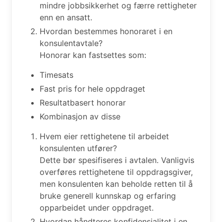
mindre jobbsikkerhet og færre rettigheter
enn en ansatt.
Hvordan bestemmes honoraret i en
konsulentavtale?
Honorar kan fastsettes som:
Timesats
Fast pris for hele oppdraget
Resultatbasert honorar
Kombinasjon av disse
Hvem eier rettighetene til arbeidet
konsulenten utfører?
Dette bør spesifiseres i avtalen. Vanligvis
overføres rettighetene til oppdragsgiver,
men konsulenten kan beholde retten til å
bruke generell kunnskap og erfaring
opparbeidet under oppdraget.
Hvordan håndteres konfidensialitet i en