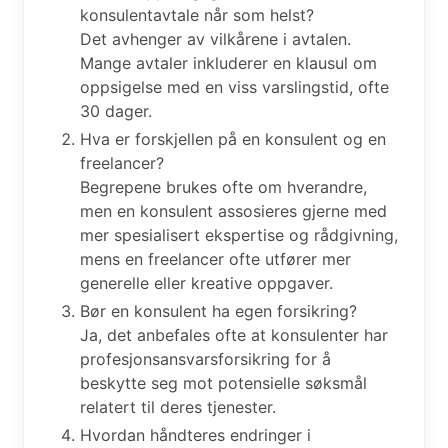
konsulentavtale når som helst?
Det avhenger av vilkårene i avtalen.
Mange avtaler inkluderer en klausul om
oppsigelse med en viss varslingstid, ofte
30 dager.
Hva er forskjellen på en konsulent og en
freelancer?
Begrepene brukes ofte om hverandre,
men en konsulent assosieres gjerne med
mer spesialisert ekspertise og rådgivning,
mens en freelancer ofte utfører mer
generelle eller kreative oppgaver.
Bør en konsulent ha egen forsikring?
Ja, det anbefales ofte at konsulenter har
profesjonsansvarsforsikring for å
beskytte seg mot potensielle søksmål
relatert til deres tjenester.
Hvordan håndteres endringer i