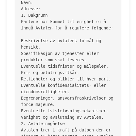
Navn:

Adresse:

1. Bakgrunn

Partene har kommet til enighet om å 
inngå Avtalen for å regulere følgende:

Beskrivelse av avtalens formål og 
hensikt.

Spesifikasjon av tjenester eller 
produkter som skal leveres.

Eventuelle tidsfrister og milepæler.

Pris og betalingsvilkår.

Rettigheter og plikter til hver part.

Eventuelle konfidensialitets- eller 
eiendomsrettigheter.

Begrensninger, ansvarsfraskrivelser og 
force majeure.

Eventuelle tvisteløsningsmekanismer.

Varighet og avslutning av Avtalen.

2. Avtaleinngåelse

Avtalen trer i kraft på datoen den er 