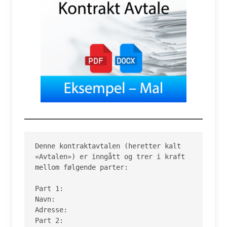
Denne kontraktavtalen (heretter kalt 
«Avtalen») er inngått og trer i kraft 
mellom følgende parter:

Part 1:

Navn:

Adresse:

Part 2:
