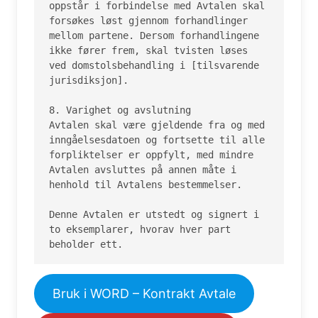
oppstår i forbindelse med Avtalen skal 
forsøkes løst gjennom forhandlinger 
mellom partene. Dersom forhandlingene 
ikke fører frem, skal tvisten løses 
ved domstolsbehandling i [tilsvarende 
jurisdiksjon].

8. Varighet og avslutning

Avtalen skal være gjeldende fra og med 
inngåelsesdatoen og fortsette til alle 
forpliktelser er oppfylt, med mindre 
Avtalen avsluttes på annen måte i 
henhold til Avtalens bestemmelser.

Denne Avtalen er utstedt og signert i 
to eksemplarer, hvorav hver part 
beholder ett.
Bruk i WORD – Kontrakt Avtale