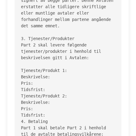
signert av begge parter. Denne Avtalen 
erstatter alle tidligere skriftlige 
eller muntlige avtaler eller 
forhandlinger mellom partene angående 
det samme emnet.

3. Tjenester/Produkter

Part 2 skal levere følgende 
tjenester/produkter i henhold til 
beskrivelsen gitt i Avtalen:

Tjeneste/Produkt 1:

Beskrivelse:

Pris:

Tidsfrist:

Tjeneste/Produkt 2:

Beskrivelse:

Pris:

Tidsfrist:

4. Betaling

Part 1 skal betale Part 2 i henhold 
til de avtalte betalingsvilkårene:
