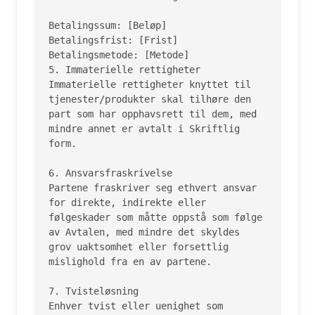
Betalingssum: [Beløp]

Betalingsfrist: [Frist]

Betalingsmetode: [Metode]

5. Immaterielle rettigheter

Immaterielle rettigheter knyttet til 
tjenester/produkter skal tilhøre den 
part som har opphavsrett til dem, med 
mindre annet er avtalt i Skriftlig 
form.

6. Ansvarsfraskrivelse

Partene fraskriver seg ethvert ansvar 
for direkte, indirekte eller 
følgeskader som måtte oppstå som følge 
av Avtalen, med mindre det skyldes 
grov uaktsomhet eller forsettlig 
mislighold fra en av partene.

7. Tvisteløsning

Enhver tvist eller uenighet som 