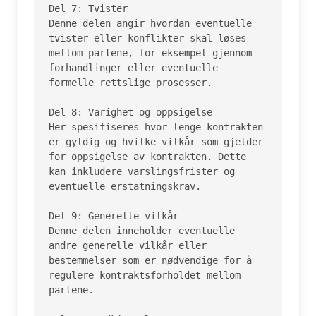
Del 7: Tvister

Denne delen angir hvordan eventuelle 
tvister eller konflikter skal løses 
mellom partene, for eksempel gjennom 
forhandlinger eller eventuelle 
formelle rettslige prosesser.

Del 8: Varighet og oppsigelse

Her spesifiseres hvor lenge kontrakten 
er gyldig og hvilke vilkår som gjelder 
for oppsigelse av kontrakten. Dette 
kan inkludere varslingsfrister og 
eventuelle erstatningskrav.

Del 9: Generelle vilkår

Denne delen inneholder eventuelle 
andre generelle vilkår eller 
bestemmelser som er nødvendige for å 
regulere kontraktsforholdet mellom 
partene.
