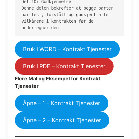
Del 10: Godkjennelse

Denne delen bekrefter at begge parter 
har lest, forstått og godkjent alle 
vilkårene i kontrakten før de 
undertegner den.
Bruk i WORD – Kontrakt Tjenester
Bruk i PDF – Kontrakt Tjenester
Flere Mal og Eksempel for Kontrakt
Tjenester
Åpne – 1 – Kontrakt Tjenester
Åpne – 2 – Kontrakt Tjenester