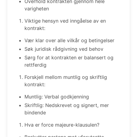
Overhold kontrakten gjennom hele
varigheten
Viktige hensyn ved inngåelse av en
kontrakt:
Vær klar over alle vilkår og betingelser
Søk juridisk rådgivning ved behov
Sørg for at kontrakten er balansert og
rettferdig
Forskjell mellom muntlig og skriftlig
kontrakt:
Muntlig: Verbal godkjenning
Skriftlig: Nedskrevet og signert, mer
bindende
Hva er force majeure-klausulen?
Beskytter partene mot uforutsette