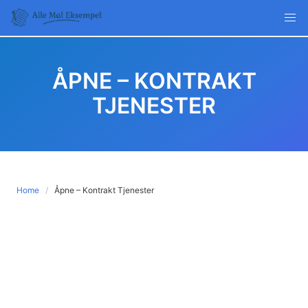
Skip
to
content
ÅPNE – KONTRAKT
TJENESTER
Home
Åpne – Kontrakt Tjenester