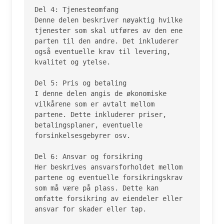
Del 4: Tjenesteomfang

Denne delen beskriver nøyaktig hvilke 
tjenester som skal utføres av den ene 
parten til den andre. Det inkluderer 
også eventuelle krav til levering, 
kvalitet og ytelse.

Del 5: Pris og betaling

I denne delen angis de økonomiske 
vilkårene som er avtalt mellom 
partene. Dette inkluderer priser, 
betalingsplaner, eventuelle 
forsinkelsesgebyrer osv.

Del 6: Ansvar og forsikring

Her beskrives ansvarsforholdet mellom 
partene og eventuelle forsikringskrav 
som må være på plass. Dette kan 
omfatte forsikring av eiendeler eller 
ansvar for skader eller tap.
