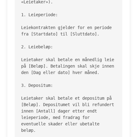
«Leietaker»).

1. Leieperiode:

Leiekontrakten gjelder for en periode 
fra [Startdato] til [Sluttdato].

2. Leiebeløp:

Leietaker skal betale en månedlig leie 
på [Beløp]. Betalingen skal skje innen 
den [Dag eller dato] hver måned.

3. Depositum:

Leietaker skal betale et depositum på 
[Beløp]. Depositumet vil bli refundert 
innen [Antall] dager etter endt 
leieperiode, med fradrag for 
eventuelle skader eller ubetalte 
beløp.
