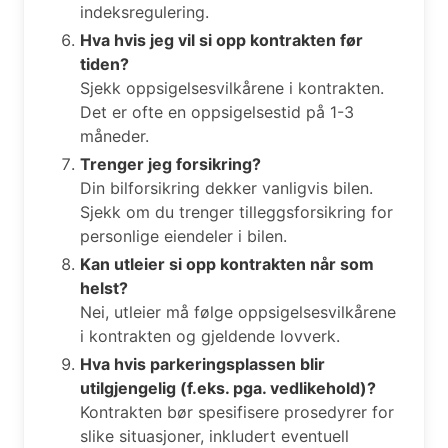
indeksregulering.
Hva hvis jeg vil si opp kontrakten før
tiden?
Sjekk oppsigelsesvilkårene i kontrakten.
Det er ofte en oppsigelsestid på 1-3
måneder.
Trenger jeg forsikring?
Din bilforsikring dekker vanligvis bilen.
Sjekk om du trenger tilleggsforsikring for
personlige eiendeler i bilen.
Kan utleier si opp kontrakten når som
helst?
Nei, utleier må følge oppsigelsesvilkårene
i kontrakten og gjeldende lovverk.
Hva hvis parkeringsplassen blir
utilgjengelig (f.eks. pga. vedlikehold)?
Kontrakten bør spesifisere prosedyrer for
slike situasjoner, inkludert eventuell