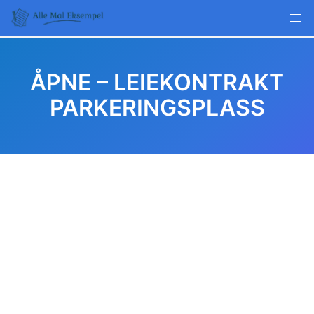
Skip
to
content
ÅPNE – LEIEKONTRAKT
PARKERINGSPLASS