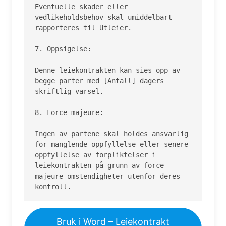
Eventuelle skader eller 
vedlikeholdsbehov skal umiddelbart 
rapporteres til Utleier.

7. Oppsigelse:

Denne leiekontrakten kan sies opp av 
begge parter med [Antall] dagers 
skriftlig varsel.

8. Force majeure:

Ingen av partene skal holdes ansvarlig 
for manglende oppfyllelse eller senere 
oppfyllelse av forpliktelser i 
leiekontrakten på grunn av force 
majeure-omstendigheter utenfor deres 
kontroll.
Bruk i Word – Leiekontrakt