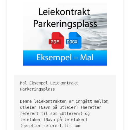
Mal Eksempel Leiekontrakt 
Parkeringsplass

Denne leiekontrakten er inngått mellom 
utleier [Navn på utleier] (heretter 
referert til som «Utleier») og 
leietaker [Navn på leietaker] 
(heretter referert til som 